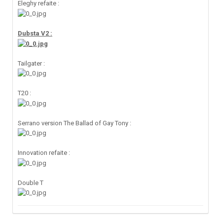
Eleghy refaite :
Dubsta V2 :
Tailgater :
T20 :
Serrano version The Ballad of Gay Tony :
Innovation refaite :
Double T