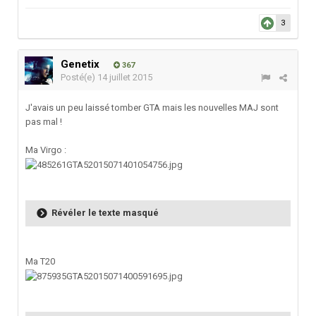
3
Genetix
367
Posté(e)
14 juillet 2015
J'avais un peu laissé tomber GTA mais les nouvelles MAJ sont
pas mal !
Ma Virgo :
Révéler le texte masqué
Ma T20