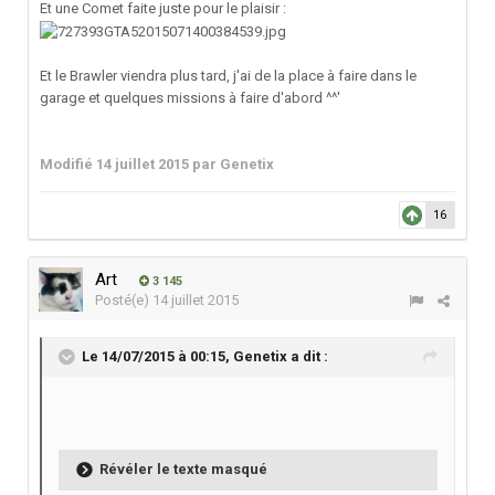
Et une Comet faite juste pour le plaisir :
Et le Brawler viendra plus tard, j'ai de la place à faire dans le
garage et quelques missions à faire d'abord ^^'
Modifié
14 juillet 2015
par Genetix
16
Art
3 145
Posté(e)
14 juillet 2015
Le 14/07/2015 à 00:15, Genetix a dit :
Révéler le texte masqué