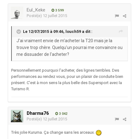
Eul_Keke
3 599
Posté(e)
12 juillet 2015
Le 12/07/2015 à 09:46, louch59 a dit :
J'ai vraiment envie de m'acheter la T20 mais je la
trouve trop chère. Quelqu'un pourrai me convaincre ou
me dissuader de l'acheter?
Personnellement pourquoi l'acheter, des lignes terribles. Des
performances au rendez vous, pour un plaisir de conduite bien
présent. C'est à mon sens la plus belle des Supersport avec la
Turismo R.
Dharma76
3 042
Posté(e)
12 juillet 2015
Très jolie Kuruma. Ça change sans les arceaux.