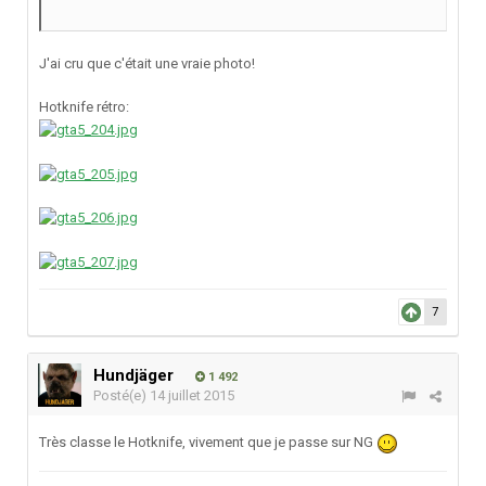
J'ai cru que c'était une vraie photo!
Hotknife rétro:
7
Hundjäger
1 492
Posté(e)
14 juillet 2015
Très classe le Hotknife, vivement que je passe sur NG