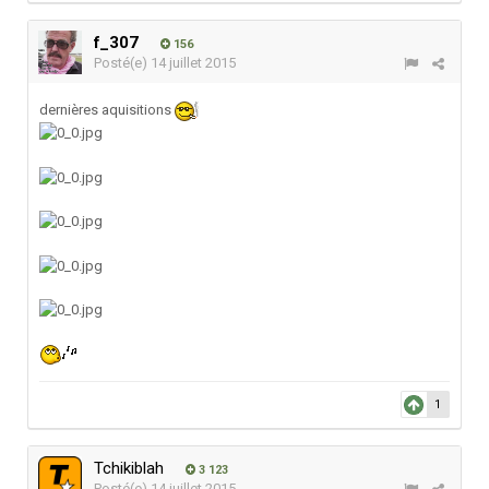
f_307
156
Posté(e)
14 juillet 2015
dernières aquisitions
1
Tchikiblah
3 123
Posté(e)
14 juillet 2015