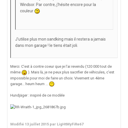
Windsor. Par contre, j'hésite encore pour la
couleur
J'utilise plus mon sandking mais il restera a jamais
dans mon garage ! le tiens était joli.
Merci. C'est à contre coeur que je l'ai revendu (120 000 tout de
même
). Mais là, je ne peux plus sacrifier de véhicules, c'est
impossible pour moi de faire un choix. Vivement un 4ème
garage... heum heum ...
Hundjäger : inspiré de ce modèle
Modifié
13 juillet 2015
par LigHtMyFiRe67