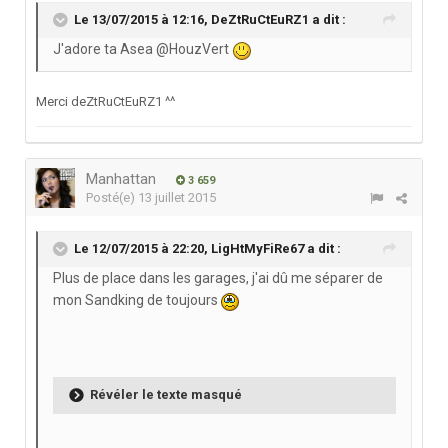
Le 13/07/2015 à 12:16, DeZtRuCtEuRZ1 a dit :
J'adore ta Asea @HouzVert
Merci deZtRuCtEuRZ1 ^^
Manhattan
3 659
Posté(e)
13 juillet 2015
Le 12/07/2015 à 22:20, LigHtMyFiRe67 a dit :
Plus de place dans les garages, j'ai dû me séparer de
mon Sandking de toujours
Révéler le texte masqué