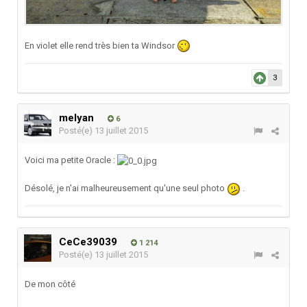
En violet elle rend très bien ta Windsor
3
melyan
6
Posté(e)
13 juillet 2015
Voici ma petite Oracle :
Désolé, je n'ai malheureusement qu'une seul photo
.
CeCe39039
1 214
Posté(e)
13 juillet 2015
De mon côté