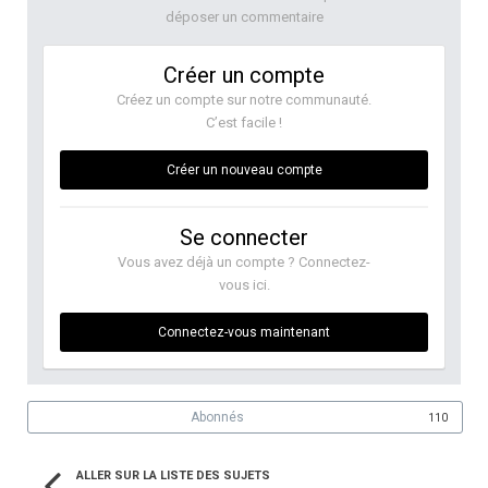
déposer un commentaire
Créer un compte
Créez un compte sur notre communauté.
C’est facile !
Créer un nouveau compte
Se connecter
Vous avez déjà un compte ? Connectez-
vous ici.
Connectez-vous maintenant
Abonnés
110
ALLER SUR LA LISTE DES SUJETS