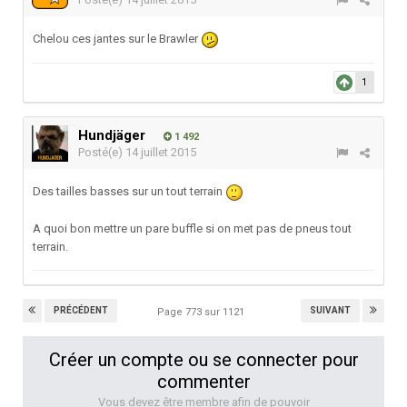
Chelou ces jantes sur le Brawler
1
Hundjäger
1 492
Posté(e)
14 juillet 2015
Des tailles basses sur un tout terrain
A quoi bon mettre un pare buffle si on met pas de pneus tout
terrain.
PRÉCÉDENT
SUIVANT
Page 773 sur 1121
Créer un compte ou se connecter pour
commenter
Vous devez être membre afin de pouvoir