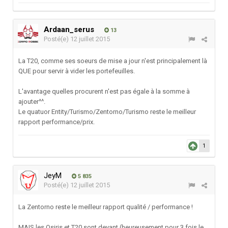
Ardaan_serus
13
Posté(e)
12 juillet 2015
La T20, comme ses soeurs de mise a jour n'est principalement là
QUE pour servir à vider les portefeuilles.
L'avantage quelles procurent n'est pas égale à la somme à
ajouter^^.
Le quatuor Entity/Turismo/Zentorno/Turismo reste le meilleur
rapport performance/prix.
1
JeyM
5 835
Posté(e)
12 juillet 2015
La Zentorno reste le meilleur rapport qualité / performance !
MAIS les Osiris et T20 sont devant (heureusement pour 3 fois le