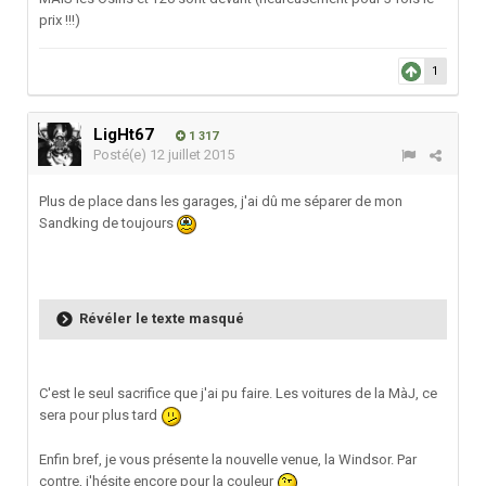
prix !!!)
1
LigHt67
1 317
Posté(e)
12 juillet 2015
Plus de place dans les garages, j'ai dû me séparer de mon
Sandking de toujours
Révéler le texte masqué
C'est le seul sacrifice que j'ai pu faire. Les voitures de la MàJ, ce
sera pour plus tard
Enfin bref, je vous présente la nouvelle venue, la Windsor. Par
contre, j'hésite encore pour la couleur