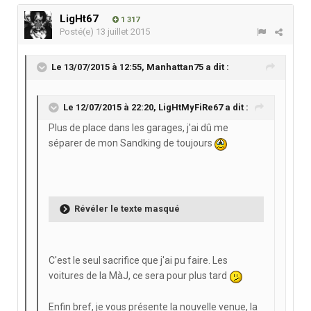
LigHt67
1 317
Posté(e)
13 juillet 2015
Le 13/07/2015 à 12:55, Manhattan75 a dit :
Le 12/07/2015 à 22:20, LigHtMyFiRe67 a dit :
Plus de place dans les garages, j'ai dû me
séparer de mon Sandking de toujours
Révéler le texte masqué
C'est le seul sacrifice que j'ai pu faire. Les
voitures de la MàJ, ce sera pour plus tard
Enfin bref, je vous présente la nouvelle venue, la