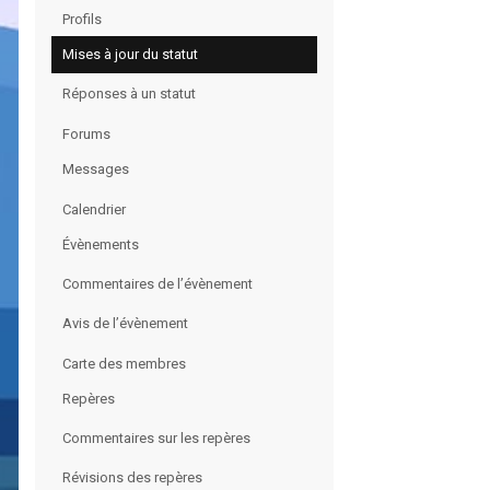
Profils
Mises à jour du statut
Réponses à un statut
Forums
Messages
Calendrier
Évènements
Commentaires de l’évènement
Avis de l’évènement
Carte des membres
Repères
Commentaires sur les repères
Révisions des repères