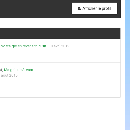
Afficher le profil
,
Nostalgie en revenant ici ❤️
10 avril 2019
ut,
Ma galerie Steam.
 août 2015