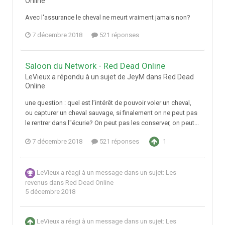
Online
Avec l'assurance le cheval ne meurt vraiment jamais non?
7 décembre 2018
521 réponses
Saloon du Network - Red Dead Online
LeVieux a répondu à un sujet de JeyM dans
Red Dead
Online
une question : quel est l’intérêt de pouvoir voler un cheval,
ou capturer un cheval sauvage, si finalement on ne peut pas
le rentrer dans l"écurie? On peut pas les conserver, on peut...
7 décembre 2018
521 réponses
1
LeVieux
a réagi à un message dans un sujet:
Les
revenus dans Red Dead Online
5 décembre 2018
LeVieux
a réagi à un message dans un sujet:
Les