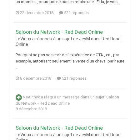
un moment , pourquoi ne pas en refaire une . Et là, je vois...
22 décembre 2018
521 réponses
Saloon du Network - Red Dead Online
LeVieux a répondu à un sujet de JeyM dans
Red Dead
Online
Pourquoi ne pas se servir de l’expérience de GTA , en , par
exemple, autorisant seulement la vente d'un cheval par heure
.
8 décembre 2018
521 réponses
NeAlithyk
a réagi à un message dans un sujet:
Saloon
du Network - Red Dead Online
8 décembre 2018
Saloon du Network - Red Dead Online
LeVieux a répondu à un sujet de JeyM dans
Red Dead