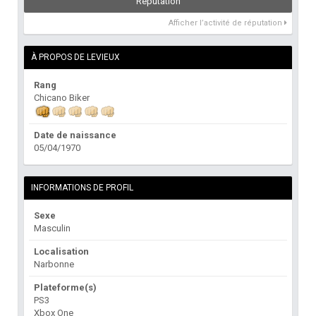
Réputation
Afficher l’activité de réputation
À PROPOS DE LEVIEUX
Rang
Chicano Biker
Date de naissance
05/04/1970
INFORMATIONS DE PROFIL
Sexe
Masculin
Localisation
Narbonne
Plateforme(s)
PS3
Xbox One