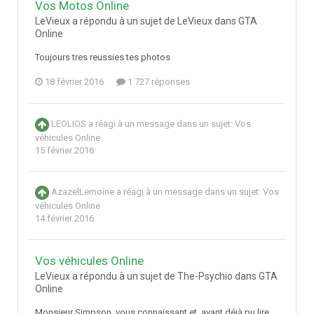
Vos Motos Online
LeVieux a répondu à un sujet de LeVieux dans
GTA
Online
Toujours tres reussies tes photos
18 février 2016
1 727 réponses
LEOLIOS
a réagi à un message dans un sujet:
Vos
véhicules Online
15 février 2016
AzazelLemoine
a réagi à un message dans un sujet:
Vos
véhicules Online
14 février 2016
Vos véhicules Online
LeVieux a répondu à un sujet de The-Psychio dans
GTA
Online
Monsieur Simpson, vous connaissant et, ayant déjà pu lire