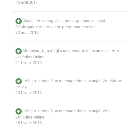
15 avril 2017
JaJeLLiVe
a réagi à un message dans un sujet:
Débloquage du troisieme personnage online.
20 août 2016
Monsieur_A_
a réagi à un message dans un sujet:
Vos
véhicules Online
21 février 2016
LeVieux
a réagi à un message dans un sujet:
Vos Motos
Online
20 février 2016
LeVieux
a réagi à un message dans un sujet:
Vos
véhicules Online
18 février 2016