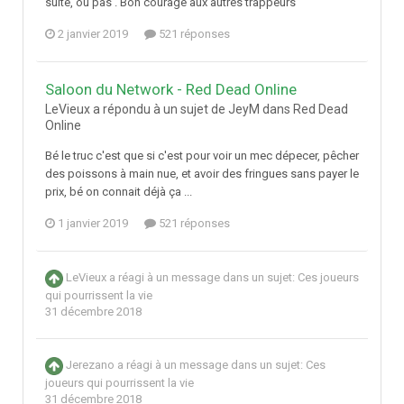
suite, ou pas . Bon courage aux autres trappeurs
2 janvier 2019
521 réponses
Saloon du Network - Red Dead Online
LeVieux a répondu à un sujet de JeyM dans
Red Dead
Online
Bé le truc c'est que si c'est pour voir un mec dépecer, pêcher
des poissons à main nue, et avoir des fringues sans payer le
prix, bé on connait déjà ça ...
1 janvier 2019
521 réponses
LeVieux
a réagi à un message dans un sujet:
Ces joueurs
qui pourrissent la vie
31 décembre 2018
Jerezano
a réagi à un message dans un sujet:
Ces
joueurs qui pourrissent la vie
31 décembre 2018