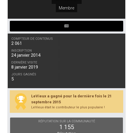
Membre
COMPTEUR DE CONTENUS
2 061
INSCRIPTION
24 janvier 2014
DERNIÈRE VISITE
8 janvier 2019
JOURS GAGNÉS
5
LeVieux a gagné pour la dernière fois le 21
septembre 2015
LeVieux était le contributeur le plus populaire !
RÉPUTATION SUR LA COMMUNAUTÉ
1 155