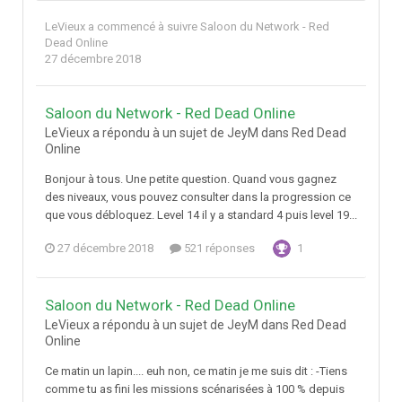
LeVieux
a commencé à suivre
Saloon du Network - Red
Dead Online
27 décembre 2018
Saloon du Network - Red Dead Online
LeVieux a répondu à un sujet de JeyM dans
Red Dead
Online
Bonjour à tous. Une petite question. Quand vous gagnez
des niveaux, vous pouvez consulter dans la progression ce
que vous débloquez. Level 14 il y a standard 4 puis level 19...
27 décembre 2018
521 réponses
1
Saloon du Network - Red Dead Online
LeVieux a répondu à un sujet de JeyM dans
Red Dead
Online
Ce matin un lapin.... euh non, ce matin je me suis dit : -Tiens
comme tu as fini les missions scénarisées à 100 % depuis