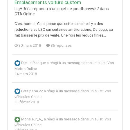
Emplacements voiture custom
LigHt67 a répondu à un sujet de jonathanvw57 dans
GTA Online
C'est normal. C'est parce que cette semaine il y a des
réductions au LSC sur certaines améliorations. Du coup, ça
fait baisser le prix de vente. Une fois les réducs finies...
30 mars 2018
36 réponses
Dje La Planque
a réagi à un message dans un sujet:
Vos
Motos Online
14 mars 2018
Petit papa 22
a réagi à un message dans un sujet:
Vos
véhicules Online
13 février 2018
Monsieur_A_
a réagi à un message dans un sujet:
Vos
véhicules Online