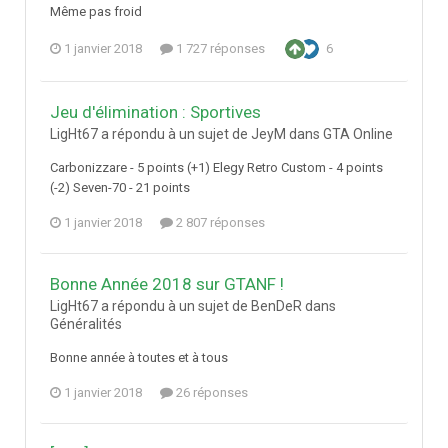
Même pas froid
1 janvier 2018
1 727 réponses
6
Jeu d'élimination : Sportives
LigHt67 a répondu à un sujet de JeyM dans
GTA Online
Carbonizzare - 5 points (+1) Elegy Retro Custom - 4 points
(-2) Seven-70 - 21 points
1 janvier 2018
2 807 réponses
Bonne Année 2018 sur GTANF !
LigHt67 a répondu à un sujet de BenDeR dans
Généralités
Bonne année à toutes et à tous
1 janvier 2018
26 réponses