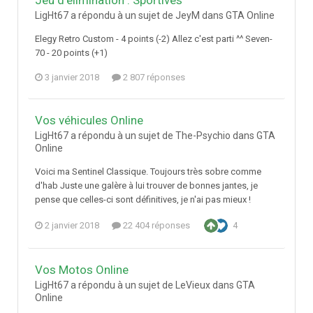
Jeu d'élimination : Sportives
LigHt67 a répondu à un sujet de JeyM dans
GTA Online
Elegy Retro Custom - 4 points (-2) Allez c'est parti ^^ Seven-
70 - 20 points (+1)
3 janvier 2018
2 807 réponses
Vos véhicules Online
LigHt67 a répondu à un sujet de The-Psychio dans
GTA
Online
Voici ma Sentinel Classique. Toujours très sobre comme
d'hab Juste une galère à lui trouver de bonnes jantes, je
pense que celles-ci sont définitives, je n'ai pas mieux !
2 janvier 2018
22 404 réponses
4
Vos Motos Online
LigHt67 a répondu à un sujet de LeVieux dans
GTA
Online