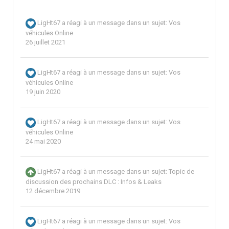
LigHt67
a réagi à un message dans un sujet:
Vos
véhicules Online
26 juillet 2021
LigHt67
a réagi à un message dans un sujet:
Vos
véhicules Online
19 juin 2020
LigHt67
a réagi à un message dans un sujet:
Vos
véhicules Online
24 mai 2020
LigHt67
a réagi à un message dans un sujet:
Topic de
discussion des prochains DLC : Infos & Leaks
12 décembre 2019
LigHt67
a réagi à un message dans un sujet:
Vos