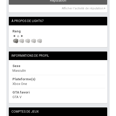
Réputation
Afficher l’activité de réputation
À PROPOS DE LIGHT67
Rang
◄ ☼ ►
INFORMATIONS DE PROFIL
Sexe
Masculin
Plateforme(s)
Xbox One
GTA favori
GTA V
COMPTES DE JEUX