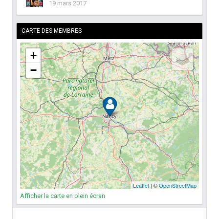
19 mars 2017
CARTE DES MEMBRES
Afficher la carte en plein écran