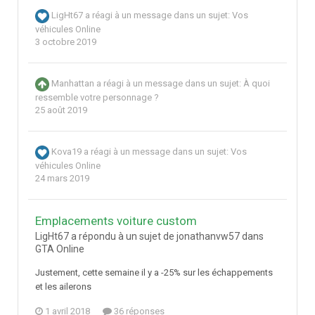
LigHt67
a réagi à un message dans un sujet:
Vos
véhicules Online
3 octobre 2019
Manhattan
a réagi à un message dans un sujet:
À quoi
ressemble votre personnage ?
25 août 2019
Kova19
a réagi à un message dans un sujet:
Vos
véhicules Online
24 mars 2019
Emplacements voiture custom
LigHt67 a répondu à un sujet de jonathanvw57 dans
GTA Online
Justement, cette semaine il y a -25% sur les échappements
et les ailerons
1 avril 2018
36 réponses