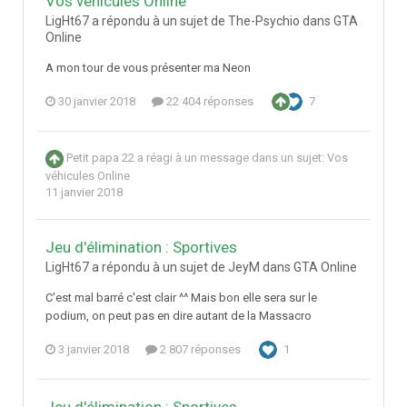
Vos véhicules Online
LigHt67 a répondu à un sujet de The-Psychio dans
GTA
Online
A mon tour de vous présenter ma Neon
30 janvier 2018
22 404 réponses
7
Petit papa 22
a réagi à un message dans un sujet:
Vos
véhicules Online
11 janvier 2018
Jeu d'élimination : Sportives
LigHt67 a répondu à un sujet de JeyM dans
GTA Online
C'est mal barré c'est clair ^^ Mais bon elle sera sur le
podium, on peut pas en dire autant de la Massacro
3 janvier 2018
2 807 réponses
1