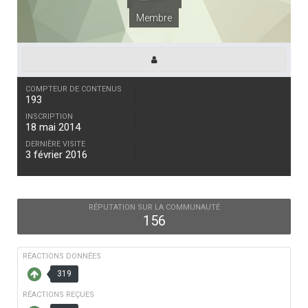
Membre
COMPTEUR DE CONTENUS
193
INSCRIPTION
18 mai 2014
DERNIÈRE VISITE
3 février 2016
RÉPUTATION SUR LA COMMUNAUTÉ
156
RÉACTIONS DONNÉES
319
RÉACTIONS REÇUES