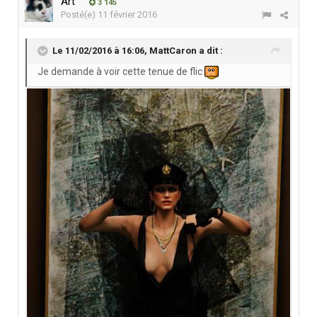
Art
3 145
Posté(e)
11 février 2016
Le 11/02/2016 à 16:06,
MattCaron
a dit :
Je demande à voir cette tenue de flic