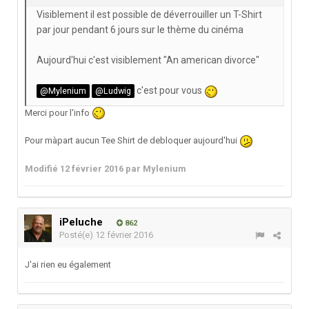
Visiblement il est possible de déverrouiller un T-Shirt
par jour pendant 6 jours sur le thème du cinéma
Aujourd'hui c'est visiblement "An american divorce"
c'est pour vous
@Mylenium
@Ludwig
Merci pour l'info
Pour màpart aucun Tee Shirt de debloquer aujourd'hui
Modifié
12 février 2016
par Mylenium
iPeluche
862
Posté(e)
12 février 2016
J'ai rien eu également