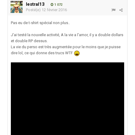
lestral13
1 072
Posté(e)
12 février 2016
Pas eu de t-shirt spécial non plus..
J'ai testé la nouvelle activité, A la vie a l'amor, il y a double dollars
et double RP dessus.
La vie du perso est très augmentée pour le moins que je puisse
dire lol, ce qui donne des trucs WTF