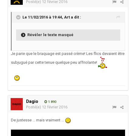
Posté(e)
12 février 2016
Le 11/02/2016 à 19:44,
Art
a dit :
Révéler le texte masqué
Je parie que le braquage est passé crème! Les flics devaient être
subjugué par cette tenue quelque peu affriolante!
Dagio
1 890
Posté(e)
12 février 2016
De justesse ... mais vraiment ...