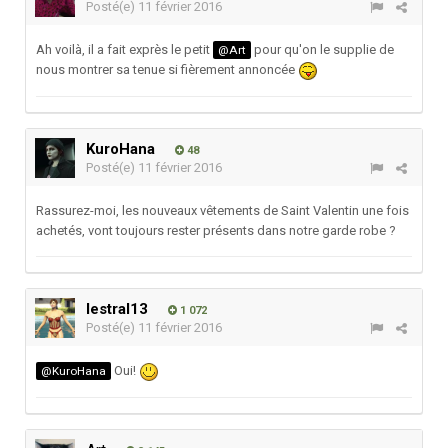
Posté(e)
11 février 2016
Ah voilà, il a fait exprès le petit
pour qu'on le supplie de
@Art
nous montrer sa tenue si fièrement annoncée
KuroHana
48
Posté(e)
11 février 2016
Rassurez-moi, les nouveaux vêtements de Saint Valentin une fois
achetés, vont toujours rester présents dans notre garde robe ?
lestral13
1 072
Posté(e)
11 février 2016
Oui!
@KuroHana