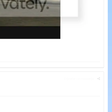
Signaler ce message