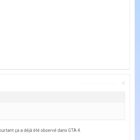
Signaler ce message
ourtant ça a déjà été observé dans GTA 4.