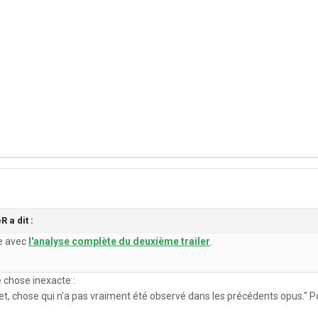
 a dit :
e avec
l'analyse complète du deuxième trailer
.
e chose inexacte :
t, chose qui n'a pas vraiment été observé dans les précédents opus." P