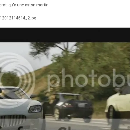
rati qu'a une aston martin