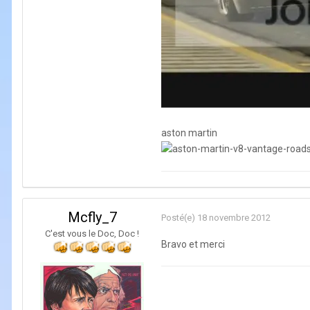
aston martin
Mcfly_7
Posté(e)
18 novembre 2012
C'est vous le Doc, Doc !
Bravo et merci