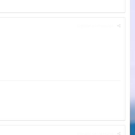
Signaler ce message
Signaler ce message