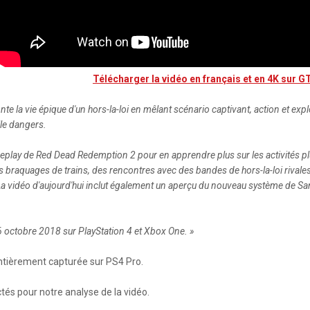
Télécharger la vidéo en français et en 4K sur 
la vie épique d'un hors-la-loi en mêlant scénario captivant, action et explor
le dangers.
play de Red Dead Redemption 2 pour en apprendre plus sur les activités pl
s braquages de trains, des rencontres avec des bandes de hors-la-loi rivale
 vidéo d'aujourd'hui inclut également un aperçu du nouveau système de Sang-
 octobre 2018 sur PlayStation 4 et Xbox One. »
entièrement capturée sur PS4 Pro.
és pour notre analyse de la vidéo.