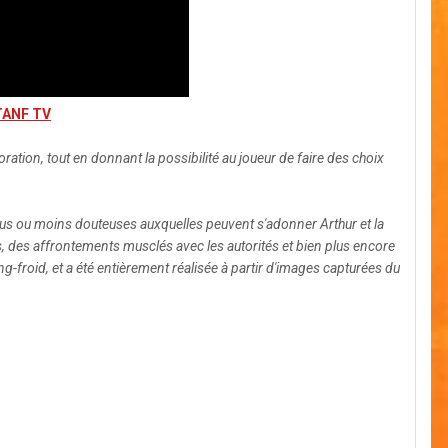
GTANF TV
ation, tout en donnant la possibilité au joueur de faire des choix
us ou moins douteuses auxquelles peuvent s'adonner Arthur et la
s, des affrontements musclés avec les autorités et bien plus encore
froid, et a été entièrement réalisée à partir d'images capturées du