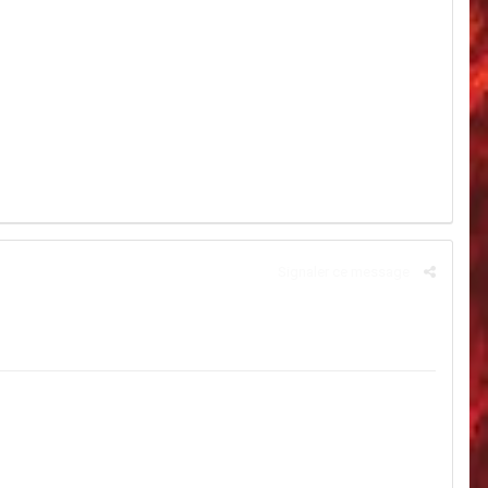
Signaler ce message