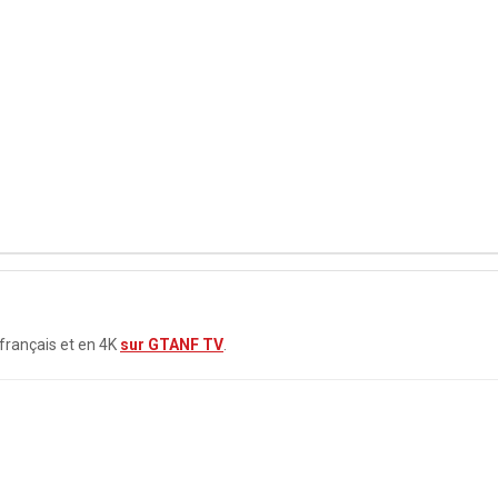
 français et en 4K
sur GTANF TV
.