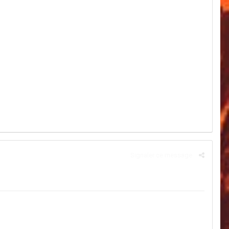
Signaler ce message