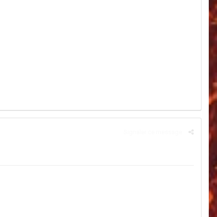
Signaler ce message