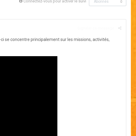
Connectez-vous pour activer le suivi
Abonnés
0
Signaler ce message
ci se concentre principalement sur les missions, activités,