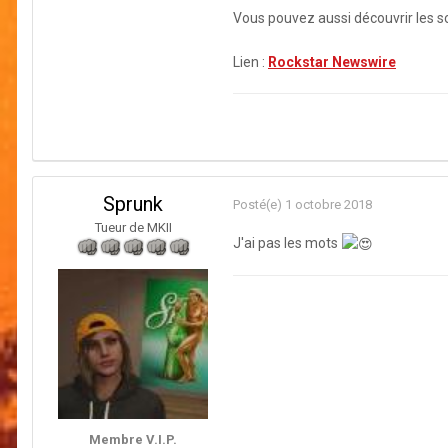
Vous pouvez aussi découvrir les s
Lien :
Rockstar Newswire
Sprunk
Posté(e)
1 octobre 2018
Tueur de MKII
J'ai pas les mots
Membre V.I.P.