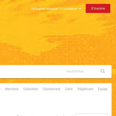
S’inscrire
Utilisateur existant ? Connexion
é
Membres
Calendrier
Classement
Carte
Règlement
Équipe