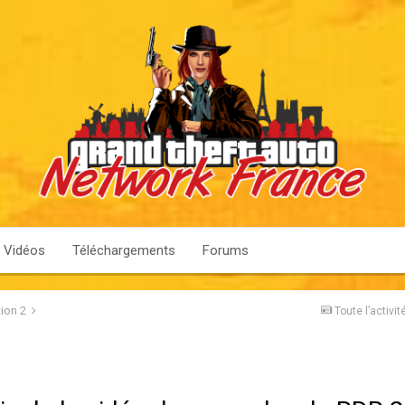
Vidéos
Téléchargements
Forums
ion 2
Toute l’activit