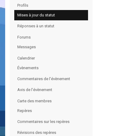
Profils
Mises à jour du statut
Réponses à un statut
Forums
Messages
Calendrier
Évènements
Commentaires de l’évènement
Avis de l’évènement
Carte des membres
Repères
Commentaires sur les repères
Révisions des repères