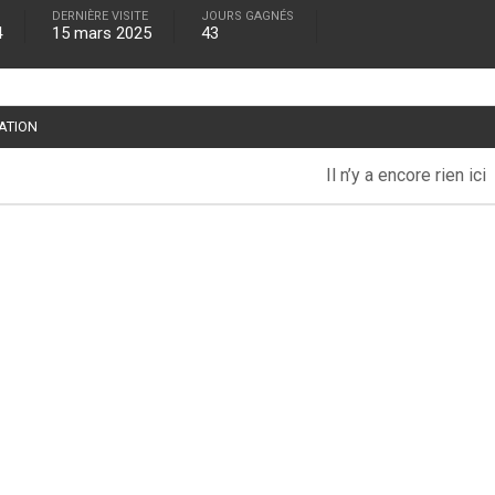
DERNIÈRE VISITE
JOURS GAGNÉS
4
15 mars 2025
43
TATION
Il n’y a encore rien ici