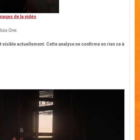
images de la vidéo
Xbox One.
 visible actuellement. Cette analyse ne confirme en rien ce à