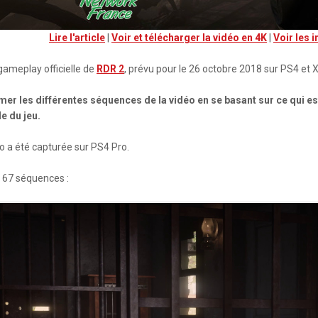
Lire l'article
|
Voir et télécharger la vidéo en 4K
|
Voir les 
 gameplay officielle de
RDR 2
, prévu pour le 26 octobre 2018 sur PS4 et 
mer les différentes séquences de la vidéo en se basant sur ce qui est
e du jeu.
o a été capturée sur PS4 Pro.
n 67 séquences :