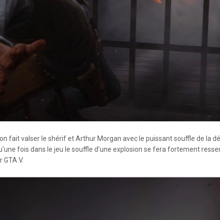
on fait valser le shérif et Arthur Morgan avec le puissant souffle de la 
 qu'une fois dans le jeu le souffle d'une explosion se fera fortement ress
ur GTA V.