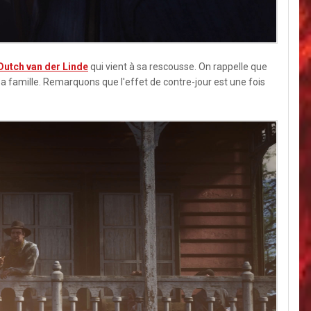
Dutch van der Linde
qui vient à sa rescousse. On rappelle que
 sa famille. Remarquons que l'effet de contre-jour est une fois