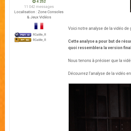
4 252
11 042 messages
Localisation :
Zone Consoles
& Jeux Vidéos
Voici notre analyse de la vidéo de
RGaMe_R
RGaMe_R
Cette analyse a pour but de résu
quoi ressemblera la version final
Nous tenons à préciser que la vidé
Découvrez l'analyse de la vidéo e