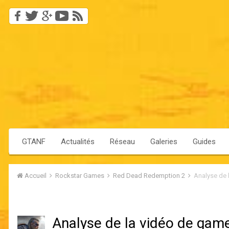
GTANF
Actualités
Réseau
Galeries
Guides
Accueil
Rockstar Games
Red Dead Redemption 2
Analyse de 
Analyse de la vidéo de gam