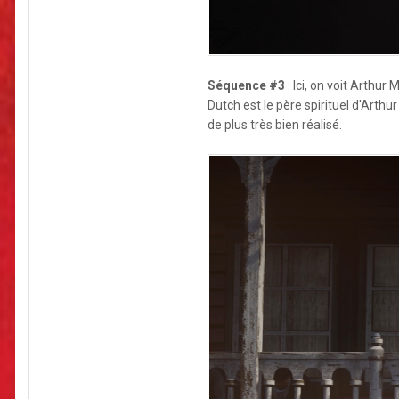
Séquence #3
: Ici, on voit Arthur
Dutch est le père spirituel d'Arth
de plus très bien réalisé.