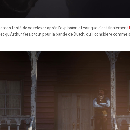
 Morgan tenté de se relever après l'explosion et voir que c'est finalement
ur et qu'Arthur ferait tout pour la bande de Dutch, qu'il considère comme