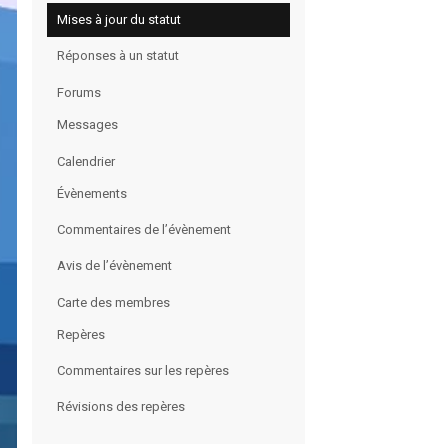
Mises à jour du statut
Réponses à un statut
Forums
Messages
Calendrier
Évènements
Commentaires de l’évènement
Avis de l’évènement
Carte des membres
Repères
Commentaires sur les repères
Révisions des repères