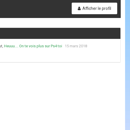
Afficher le profil
ut,
Heuuu.... On te vois plus sur Ps4 toi
15 mars 2018