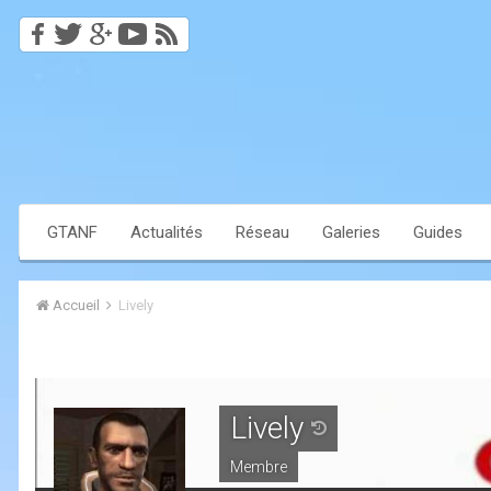
GTANF
Actualités
Réseau
Galeries
Guides
Accueil
Lively
Lively
Membre