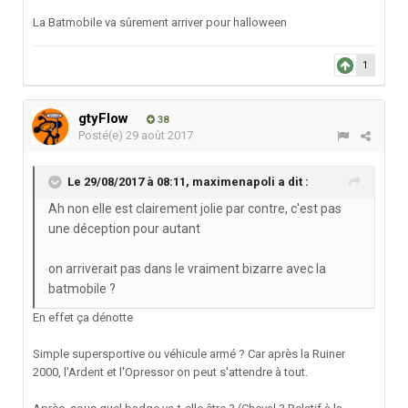
La Batmobile va sûrement arriver pour halloween
1
gtyFlow
38
Posté(e)
29 août 2017
Le 29/08/2017 à 08:11,
maximenapoli
a dit :
Ah non elle est clairement jolie par contre, c'est pas
une déception pour autant
on arriverait pas dans le vraiment bizarre avec la
batmobile ?
En effet ça dénotte
Simple supersportive ou véhicule armé ? Car après la Ruiner
2000, l'Ardent et l'Opressor on peut s'attendre à tout.