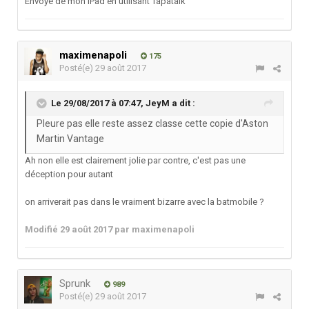
Envoyé de mon iPad en utilisant Tapatalk
maximenapoli
175
Posté(e)
29 août 2017
Le 29/08/2017 à 07:47,
JeyM
a dit :
Pleure pas elle reste assez classe cette copie d'Aston
Martin Vantage
Ah non elle est clairement jolie par contre, c'est pas une
déception pour autant
on arriverait pas dans le vraiment bizarre avec la batmobile ?
Modifié
29 août 2017
par maximenapoli
Sprunk
989
Posté(e)
29 août 2017