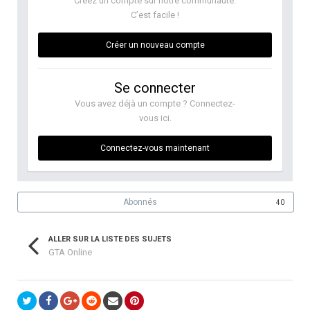
Créez un compte sur notre communauté.
C’est facile !
Créer un nouveau compte
Se connecter
Vous avez déjà un compte ? Connectez-
vous ici.
Connectez-vous maintenant
Abonnés
40
ALLER SUR LA LISTE DES SUJETS
GTA Online