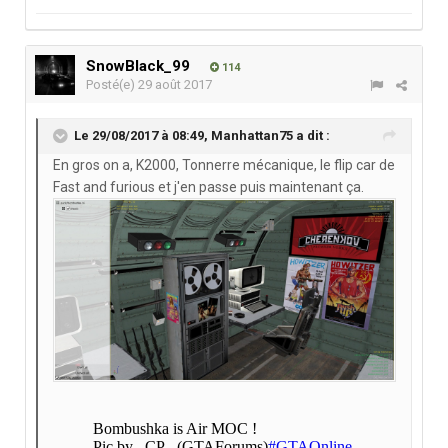
SnowBlack_99
114
Posté(e)
29 août 2017
Le 29/08/2017 à 08:49,
Manhattan75
a dit :
En gros on a, K2000, Tonnerre mécanique, le flip car de
Fast and furious et j'en passe puis maintenant ça.