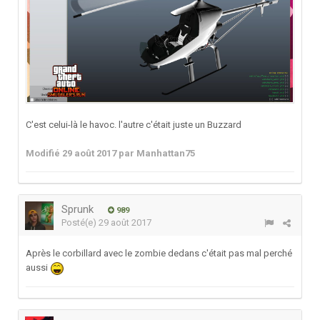
C'est celui-là le havoc. l'autre c'était juste un Buzzard
Modifié
29 août 2017
par Manhattan75
Sprunk
989
Posté(e)
29 août 2017
Après le corbillard avec le zombie dedans c'était pas mal perché
aussi