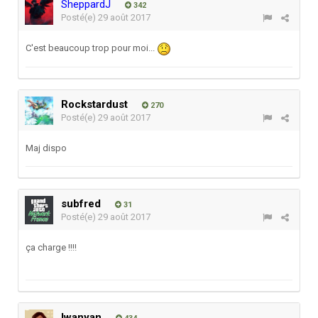
SheppardJ
342
Posté(e)
29 août 2017
C'est beaucoup trop pour moi...
Rockstardust
270
Posté(e)
29 août 2017
Maj dispo
subfred
31
Posté(e)
29 août 2017
ça charge !!!!
Iwanyan