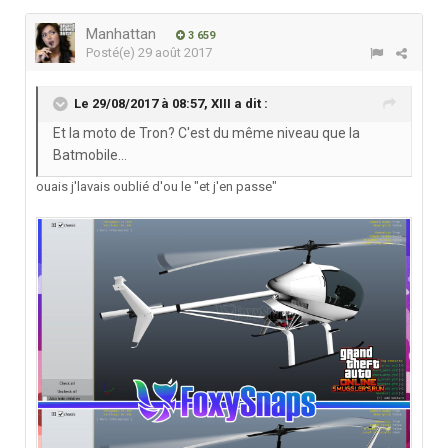
Manhattan
3 659
Posté(e)
29 août 2017
Le 29/08/2017 à 08:57,
XIII
a dit :
Et la moto de Tron? C'est du même niveau que la
Batmobile...
ouais j'lavais oublié d'ou le "et j'en passe"