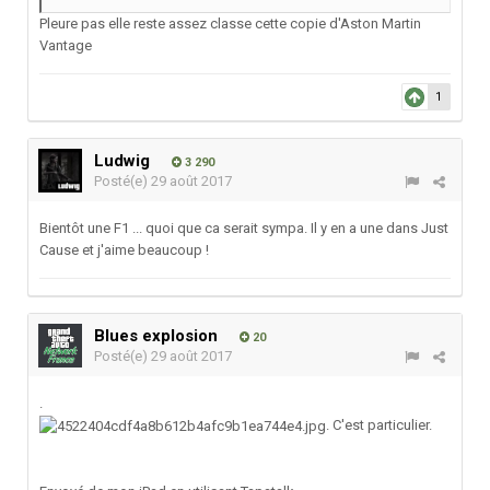
Pleure pas elle reste assez classe cette copie d'Aston Martin
Vantage
1
Ludwig
3 290
Posté(e)
29 août 2017
Bientôt une F1 ... quoi que ca serait sympa. Il y en a une dans Just
Cause et j'aime beaucoup !
Blues explosion
20
Posté(e)
29 août 2017
.
. C'est particulier.