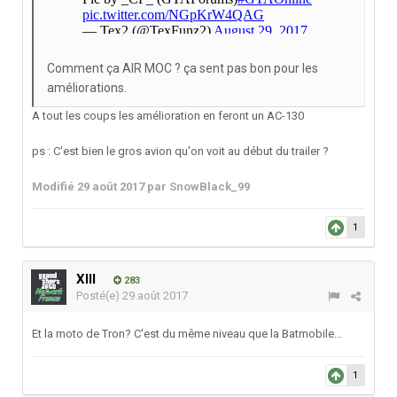
Comment ça AIR MOC ? ça sent pas bon pour les
améliorations.
A tout les coups les amélioration en feront un AC-130
ps : C'est bien le gros avion qu'on voit au début du trailer ?
Modifié
29 août 2017
par SnowBlack_99
1
XIII
283
Posté(e)
29 août 2017
Et la moto de Tron? C'est du même niveau que la Batmobile...
1