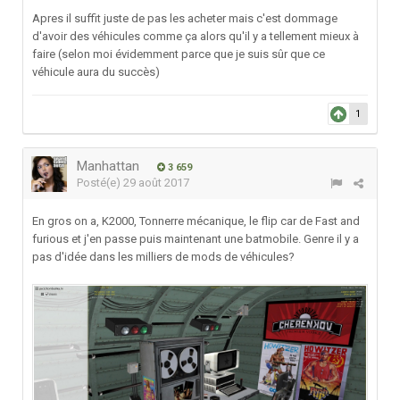
Apres il suffit juste de pas les acheter mais c'est dommage
d'avoir des véhicules comme ça alors qu'il y a tellement mieux à
faire (selon moi évidemment parce que je suis sûr que ce
véhicule aura du succès)
1
Manhattan
3 659
Posté(e)
29 août 2017
En gros on a, K2000, Tonnerre mécanique, le flip car de Fast and
furious et j'en passe puis maintenant une batmobile. Genre il y a
pas d'idée dans les milliers de mods de véhicules?