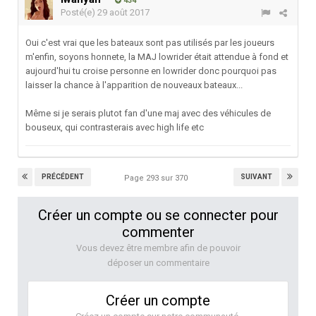
434
Posté(e)
29 août 2017
Oui c'est vrai que les bateaux sont pas utilisés par les joueurs
m'enfin, soyons honnete, la MAJ lowrider était attendue à fond et
aujourd'hui tu croise personne en lowrider donc pourquoi pas
laisser la chance à l'apparition de nouveaux bateaux...
Même si je serais plutot fan d'une maj avec des véhicules de
bouseux, qui contrasterais avec high life etc
PRÉCÉDENT
SUIVANT
Page 293 sur 370
Créer un compte ou se connecter pour
commenter
Vous devez être membre afin de pouvoir
déposer un commentaire
Créer un compte