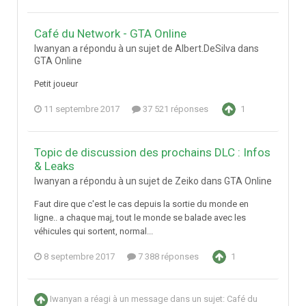
Café du Network - GTA Online
Iwanyan a répondu à un sujet de Albert.DeSilva dans
GTA Online
Petit joueur
11 septembre 2017
37 521 réponses
1
Topic de discussion des prochains DLC : Infos
& Leaks
Iwanyan a répondu à un sujet de Zeiko dans
GTA Online
Faut dire que c'est le cas depuis la sortie du monde en
ligne.. a chaque maj, tout le monde se balade avec les
véhicules qui sortent, normal...
8 septembre 2017
7 388 réponses
1
Iwanyan
a réagi à un message dans un sujet:
Café du