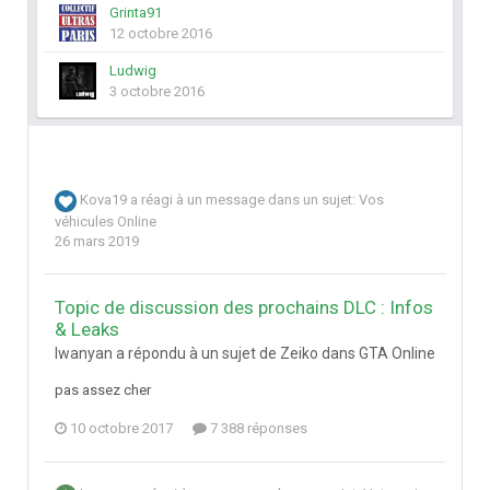
Grinta91
12 octobre 2016
Ludwig
3 octobre 2016
Kova19
a réagi à un message dans un sujet:
Vos
véhicules Online
26 mars 2019
Topic de discussion des prochains DLC : Infos
& Leaks
Iwanyan a répondu à un sujet de Zeiko dans
GTA Online
pas assez cher
10 octobre 2017
7 388 réponses