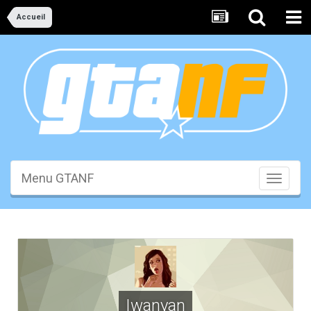
Accueil
Menu GTANF
Toggle
navigati
Iwanyan