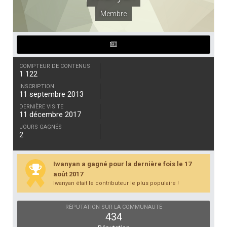
Membre
COMPTEUR DE CONTENUS
1 122
INSCRIPTION
11 septembre 2013
DERNIÈRE VISITE
11 décembre 2017
JOURS GAGNÉS
2
Iwanyan a gagné pour la dernière fois le 17
août 2017
Iwanyan était le contributeur le plus populaire !
RÉPUTATION SUR LA COMMUNAUTÉ
434