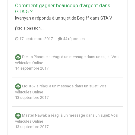
Comment gagner beaucoup d'argent dans
GTA 5 ?
Iwanyan a répondu à un sujet de Bogiff dans
GTA V
j'crois pas non...
17 septembre 2017
44 réponses
Dje La Planque
a réagi à un message dans un sujet:
Vos
véhicules Online
14 septembre 2017
LigHt67
a réagi à un message dans un sujet:
Vos
véhicules Online
13 septembre 2017
Master Nawak
a réagi à un message dans un sujet:
Vos
véhicules Online
13 septembre 2017