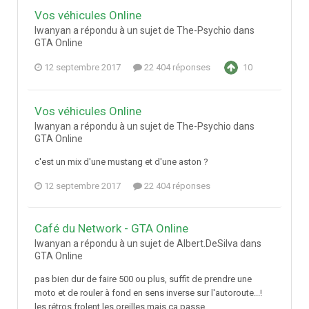
Vos véhicules Online
Iwanyan a répondu à un sujet de The-Psychio dans
GTA Online
12 septembre 2017
22 404 réponses
10
Vos véhicules Online
Iwanyan a répondu à un sujet de The-Psychio dans
GTA Online
c'est un mix d'une mustang et d'une aston ?
12 septembre 2017
22 404 réponses
Café du Network - GTA Online
Iwanyan a répondu à un sujet de Albert.DeSilva dans
GTA Online
pas bien dur de faire 500 ou plus, suffit de prendre une
moto et de rouler à fond en sens inverse sur l'autoroute...!
les rétros frolent les oreilles mais ça passe