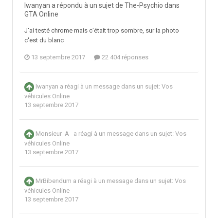
Iwanyan a répondu à un sujet de The-Psychio dans
GTA Online
J'ai testé chrome mais c'était trop sombre, sur la photo
c'est du blanc
13 septembre 2017
22 404 réponses
Iwanyan
a réagi à un message dans un sujet:
Vos
véhicules Online
13 septembre 2017
Monsieur_A_
a réagi à un message dans un sujet:
Vos
véhicules Online
13 septembre 2017
MrBibendum
a réagi à un message dans un sujet:
Vos
véhicules Online
13 septembre 2017