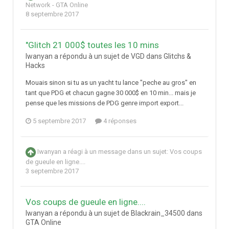
Network - GTA Online
8 septembre 2017
"Glitch 21 000$ toutes les 10 mins
Iwanyan a répondu à un sujet de VGD dans
Glitchs &
Hacks
Mouais sinon si tu as un yacht tu lance "peche au gros" en
tant que PDG et chacun gagne 30 000$ en 10 min... mais je
pense que les missions de PDG genre import export...
5 septembre 2017
4 réponses
Iwanyan
a réagi à un message dans un sujet:
Vos coups
de gueule en ligne....
3 septembre 2017
Vos coups de gueule en ligne....
Iwanyan a répondu à un sujet de Blackrain_34500 dans
GTA Online