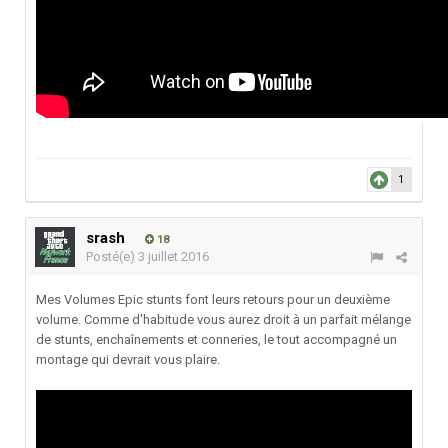
1
srash
18
Posté(e)
3 juillet 2016
Mes Volumes Epic stunts font leurs retours pour un deuxième
volume. Comme d'habitude vous aurez droit à un parfait mélange
de stunts, enchaînements et conneries, le tout accompagné un
montage qui devrait vous plaire.