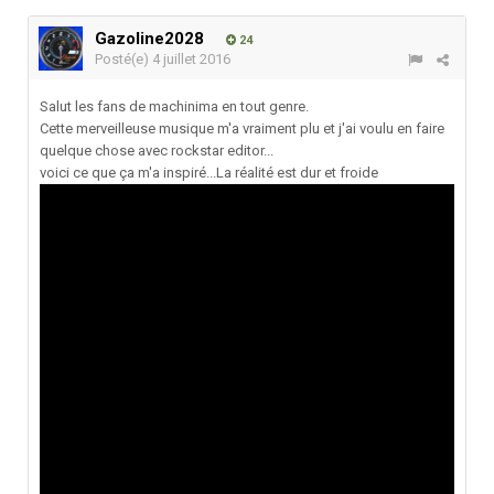
Gazoline2028
24
Posté(e)
4 juillet 2016
Salut les fans de machinima en tout genre.
Cette merveilleuse musique m'a vraiment plu et j'ai voulu en faire
quelque chose avec rockstar editor...
voici ce que ça m'a inspiré...La réalité est dur et froide