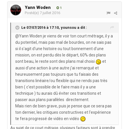
Yann Woden
1
Posté(e)
7 juillet 2016
Le 07/07/2016 à 17:10,
younsou
a dit :
@Yann Woden je viens de voir ton court métrage, il y a
du potentiel, mais pas mal de bourdes, on ne sais pas
si il s'agit d'une histoire ou tout bonnement d'une
mission, on est perdu dès le départ, 60% des plans
sont beau, le reste sont des plans mal choisi
et
aussi d'une action à une autre j'ai remarqué et
heureusement pas toujours que tu faisais des
transitions linéaire/ou flexible qui ne rends pas très
bien ( c'est possible de le faire mais il y a une
technique ) tu aurais dû éviter ces transitions et
passer aux plans parallèles directement.
Mais rien de bien grave, puis je pense que ce sera pas
ton dernier, les critiques constructives et l'expérience
te fera progressé de vidéo en vidéo
Au sujet de ce court métrage, plusieurs facteurs sont à prendre