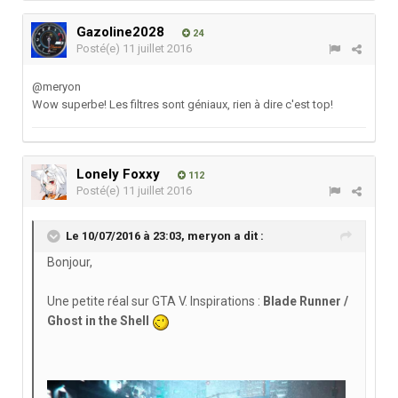
Gazoline2028
24
Posté(e)
11 juillet 2016
@meryon
Wow superbe! Les filtres sont géniaux, rien à dire c'est top!
Lonely Foxxy
112
Posté(e)
11 juillet 2016
Le 10/07/2016 à 23:03,
meryon
a dit :
Bonjour,
Une petite réal sur GTA V. Inspirations :
Blade Runner /
Ghost in the Shell