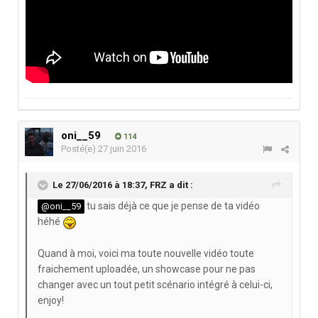
oni__59
114
Posté(e)
27 juin 2016
Le 27/06/2016 à 18:37,
FRZ
a dit :
tu sais déjà ce que je pense de ta vidéo
@oni__59
héhé
Quand à moi, voici ma toute nouvelle vidéo toute
fraichement uploadée, un showcase pour ne pas
changer avec un tout petit scénario intégré à celui-ci,
enjoy!