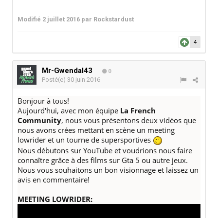
Modifié
2 juillet 2016
par Rockstardust
4
Mr-Gwendal43
0
Posté(e)
30 juin 2016
Bonjour à tous!
Aujourd'hui, avec mon équipe
La French
Community
, nous vous présentons deux vidéos que
nous avons crées mettant en scène un meeting
lowrider et un tourne de supersportives
Nous débutons sur YouTube et voudrions nous faire
connaître grâce à des films sur Gta 5 ou autre jeux.
Nous vous souhaitons un bon visionnage et laissez un
avis en commentaire!
MEETING LOWRIDER: