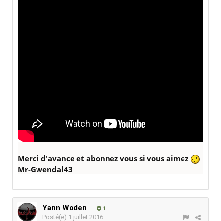
Merci d'avance et abonnez vous si vous aimez
Mr-Gwendal43
Yann Woden
1
Posté(e)
1 juillet 2016