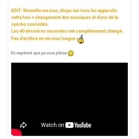
EDIT: Nouvelle version, dispo sur tous les appareils
cette fois + changement des musiques et donc de la
syncho son/vidéo.
Les 40 dernières secondes ont complètement changé.
Feu d'artifice en version longue
En espérant que ça vous plaise