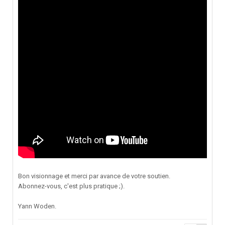
Bon visionnage et merci par avance de votre soutien.
Abonnez-vous, c'est plus pratique ;).
Yann Woden.