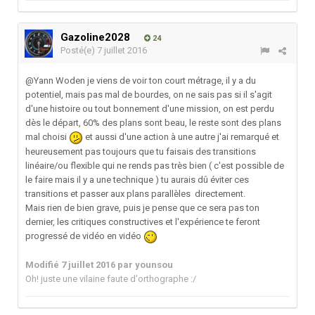
Gazoline2028
24
Posté(e)
7 juillet 2016
@Yann Woden je viens de voir ton court métrage, il y a du
potentiel, mais pas mal de bourdes, on ne sais pas si il s'agit
d'une histoire ou tout bonnement d'une mission, on est perdu
dès le départ, 60% des plans sont beau, le reste sont des plans
mal choisi
et aussi d'une action à une autre j'ai remarqué et
heureusement pas toujours que tu faisais des transitions
linéaire/ou flexible qui ne rends pas très bien ( c'est possible de
le faire mais il y a une technique ) tu aurais dû éviter ces
transitions et passer aux plans parallèles directement.
Mais rien de bien grave, puis je pense que ce sera pas ton
dernier, les critiques constructives et l'expérience te feront
progressé de vidéo en vidéo
Modifié
7 juillet 2016
par younsou
Oh! juste une vilaine faute d'orthographe :/