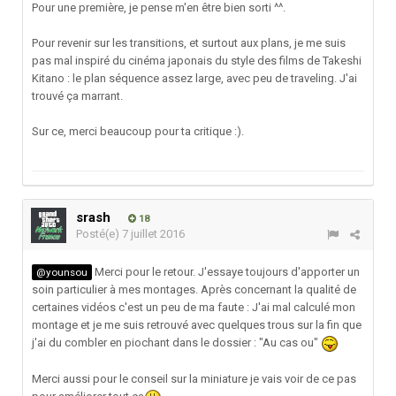
Pour une première, je pense m'en être bien sorti ^^.
Pour revenir sur les transitions, et surtout aux plans, je me suis
pas mal inspiré du cinéma japonais du style des films de Takeshi
Kitano : le plan séquence assez large, avec peu de traveling. J'ai
trouvé ça marrant.
Sur ce, merci beaucoup pour ta critique :).
srash
18
Posté(e)
7 juillet 2016
Merci pour le retour. J'essaye toujours d'apporter un
@younsou
soin particulier à mes montages. Après concernant la qualité de
certaines vidéos c'est un peu de ma faute : J'ai mal calculé mon
montage et je me suis retrouvé avec quelques trous sur la fin que
j'ai du combler en piochant dans le dossier : "Au cas ou"
Merci aussi pour le conseil sur la miniature je vais voir de ce pas