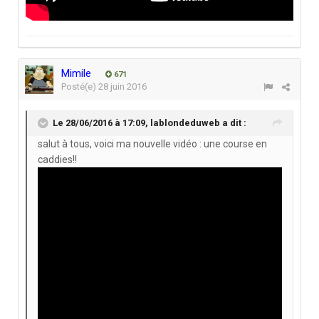
Mimile
671
Posté(e)
28 juin 2016
Le 28/06/2016 à 17:09,
lablondeduweb
a dit :
salut à tous, voici ma nouvelle vidéo : une course en
caddies!!