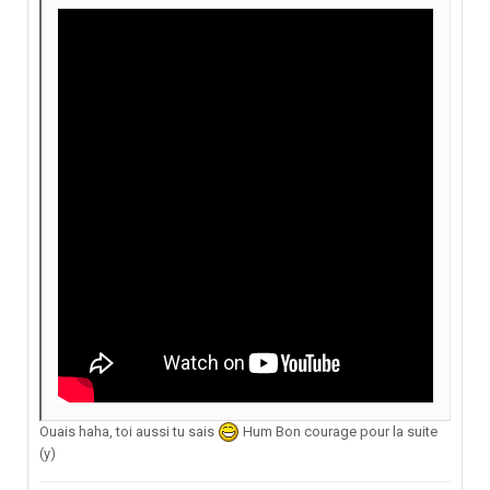
Ouais haha, toi aussi tu sais
Hum Bon courage pour la suite
(y)