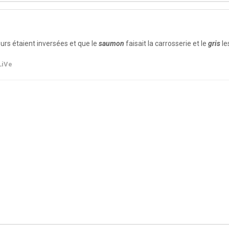
leurs étaient inversées et que le
saumon
faisait la carrosserie et le
gris
le
LiVe