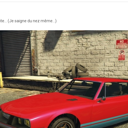
ite... (Je saigne du nez même...)