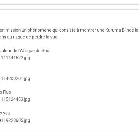
u'en mission un phénomène qui consiste à montrer une Kuruma Blindé la 
ons au risque de perdre la vue.
uleur de l'Afrique du Sud
o Fluo
 o yeu