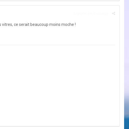
Signaler ce message
s vitres, ce serait beaucoup moins moche !