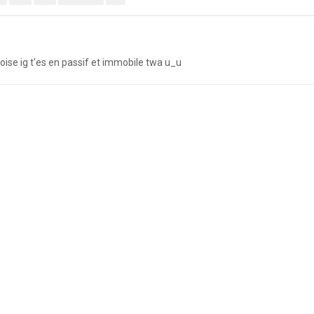
roise ig t'es en passif et immobile twa u_u