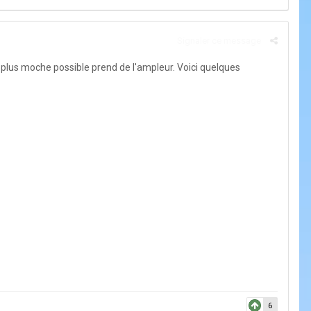
Signaler ce message
plus moche possible prend de l'ampleur. Voici quelques
6