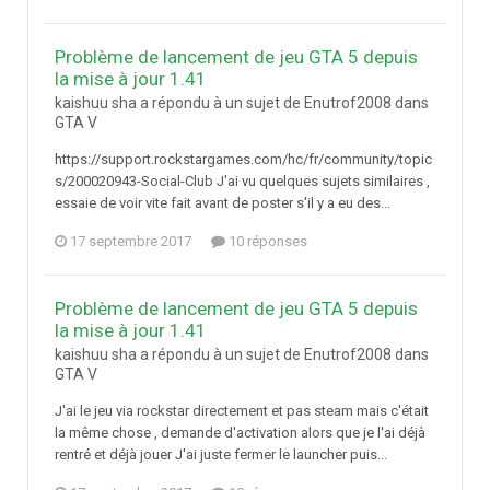
Problème de lancement de jeu GTA 5 depuis
la mise à jour 1.41
kaishuu sha a répondu à un sujet de Enutrof2008 dans
GTA V
https://support.rockstargames.com/hc/fr/community/topic
s/200020943-Social-Club J'ai vu quelques sujets similaires ,
essaie de voir vite fait avant de poster s'il y a eu des...
17 septembre 2017
10 réponses
Problème de lancement de jeu GTA 5 depuis
la mise à jour 1.41
kaishuu sha a répondu à un sujet de Enutrof2008 dans
GTA V
J'ai le jeu via rockstar directement et pas steam mais c'était
la même chose , demande d'activation alors que je l'ai déjà
rentré et déjà jouer J'ai juste fermer le launcher puis...