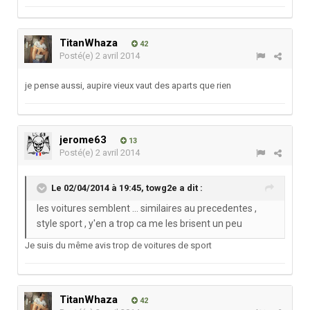
TitanWhaza
42
Posté(e)
2 avril 2014
je pense aussi, aupire vieux vaut des aparts que rien
jerome63
13
Posté(e)
2 avril 2014
Le 02/04/2014 à 19:45, towg2e a dit :
les voitures semblent ... similaires au precedentes ,
style sport , y'en a trop ca me les brisent un peu
Je suis du même avis trop de voitures de sport
TitanWhaza
42