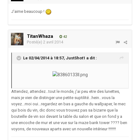
J'aime beaucoup !
TitanWhaza
42
Posté(e)
2 avril 2014
Le 02/04/2014 à 18:57, JustShot1 a dit :
Attendez, attendez...tout le monde, j'ai peu etre des lunettes,
mais je vien de distinger une petite suptilité...hein...vous la
voyez...moi oui...regardez en bas a gauche du wallpaper, le mec
qui bois du vin, dic donc vous trouvez pas sa bizarre que la
bouteille de vin soi devant la table du salon et que on fond y a
une encoche de mur et une vue sur la maze bank tower ???? ben
voyons, de nouveaux aparts avec un nouvelle intérieur !!!!!!!!