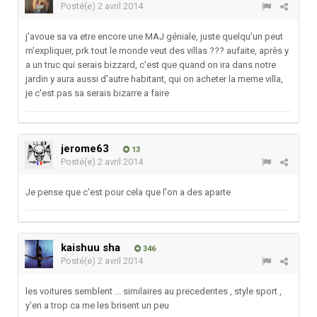
Posté(e)
2 avril 2014
j'avoue sa va etre encore une MAJ géniale, juste quelqu'un peut
m'expliquer, prk tout le monde veut des villas ??? aufaite, après y
a un truc qui serais bizzard, c'est que quand on ira dans notre
jardin y aura aussi d'autre habitant, qui on acheter la meme villa,
je c'est pas sa serais bizarre a faire
jerome63
13
Posté(e)
2 avril 2014
Je pense que c'est pour cela que l'on a des aparte
kaishuu sha
346
Posté(e)
2 avril 2014
les voitures semblent ... similaires au precedentes , style sport ,
y'en a trop ca me les brisent un peu