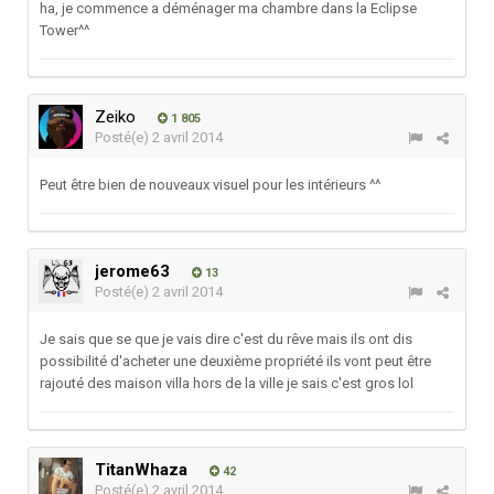
ha, je commence a déménager ma chambre dans la Eclipse
Tower^^
Zeiko
1 805
Posté(e)
2 avril 2014
Peut être bien de nouveaux visuel pour les intérieurs ^^
jerome63
13
Posté(e)
2 avril 2014
Je sais que se que je vais dire c'est du rêve mais ils ont dis
possibilité d'acheter une deuxième propriété ils vont peut être
rajouté des maison villa hors de la ville je sais c'est gros lol
TitanWhaza
42
Posté(e)
2 avril 2014