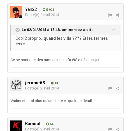
Yan22
5 923
Posté(e)
2 avril 2014
Le 02/04/2014 à 18:48, amine-obz a dit :
Cool 2 proprio,,
quand les villa ???? Et les fermes
????
Ce ne sont que des rumeurs, rien n'a été dit à ce sujet.
jerome63
13
Posté(e)
2 avril 2014
Vraiment cool plus qu'une date et quelque detail
Kamoul
64
Posté(e)
2 avril 2014