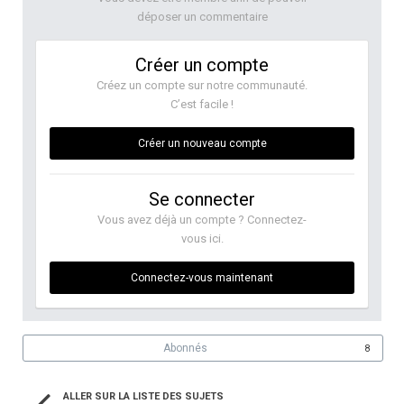
déposer un commentaire
Créer un compte
Créez un compte sur notre communauté.
C’est facile !
Créer un nouveau compte
Se connecter
Vous avez déjà un compte ? Connectez-
vous ici.
Connectez-vous maintenant
Abonnés
8
ALLER SUR LA LISTE DES SUJETS