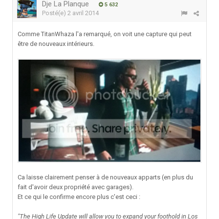
Dje La Planque
5 632
Posté(e)
2 avril 2014
Comme TitanWhaza l'a remarqué, on voit une capture qui peut
être de nouveaux intérieurs.
Ca laisse clairement penser à de nouveaux apparts (en plus du
fait d'avoir deux propriété avec garages).
Et ce qui le confirme encore plus c'est ceci :
"The High Life Update will allow you to expand your foothold in Los