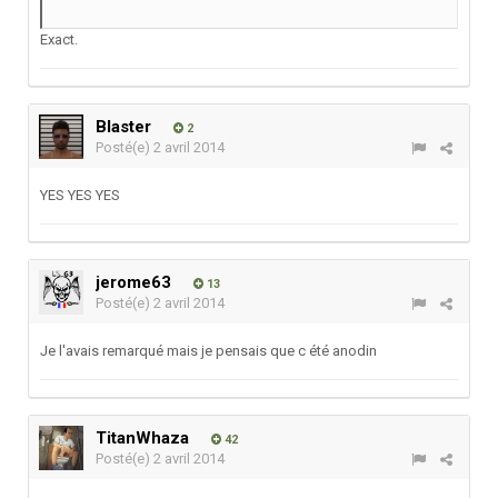
Exact.
Blaster
2
Posté(e)
2 avril 2014
YES YES YES
jerome63
13
Posté(e)
2 avril 2014
Je l'avais remarqué mais je pensais que c été anodin
TitanWhaza
42
Posté(e)
2 avril 2014