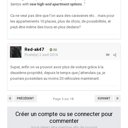
Santos with
new high-end apartment options
..."
Ca ne veut pas dire que l'on aura des caravanes etc... mais pour
les appartements 10 places, plus de choix, de possibilités, et
peut-être même des trucs en plus dedans?
Red-ak47
30
Posté(e)
2 avril 2014
Super, enfin on va pouvoir avoir plus de voiture grâce à la
deuxième propriété, depuis le temps que j'attendais ça, je
pourrais possédais au moins 20 véhicules maintenant.
PRÉCÉDENT
SUIVANT
Page 5 sur 18
Créer un compte ou se connecter pour
commenter
Vous devez être membre afin de pouvoir