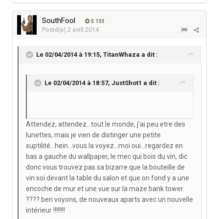
SouthFool
5 133
Posté(e)
2 avril 2014
Le 02/04/2014 à 19:15, TitanWhaza a dit :
Le 02/04/2014 à 18:57, JustShot1 a dit :
Attendez, attendez...tout le monde, j'ai peu etre des
lunettes, mais je vien de distinger une petite
suptilité...hein...vous la voyez...moi oui...regardez en
bas a gauche du wallpaper, le mec qui bois du vin, dic
donc vous trouvez pas sa bizarre que la bouteille de
vin soi devant la table du salon et que on fond y a une
encoche de mur et une vue sur la maze bank tower
???? ben voyons, de nouveaux aparts avec un nouvelle
intérieur !!!!!!!!