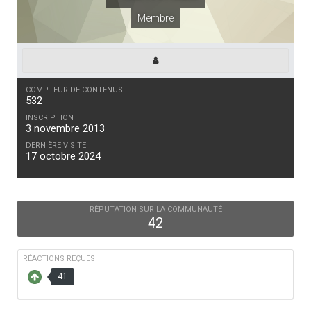
Membre
COMPTEUR DE CONTENUS
532
INSCRIPTION
3 novembre 2013
DERNIÈRE VISITE
17 octobre 2024
RÉPUTATION SUR LA COMMUNAUTÉ
42
RÉACTIONS REÇUES
41