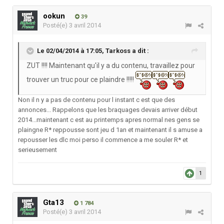
ookun
39
Posté(e)
3 avril 2014
Le 02/04/2014 à 17:05, Tarkoss a dit :
ZUT !!!! Maintenant qu'il y a du contenu, travaillez pour
trouver un truc pour ce plaindre !!!!!
Non il n y a pas de contenu pour l instant c est que des
annonces... Rappelons que les braquages devais arriver début
2014...maintenant c est au printemps apres normal nes gens se
plaingne R* reppousse sont jeu d 1an et maintenant il s amuse a
repousser les dlc moi perso il commence a me souler R* et
serieusement
1
Gta13
1 784
Posté(e)
3 avril 2014