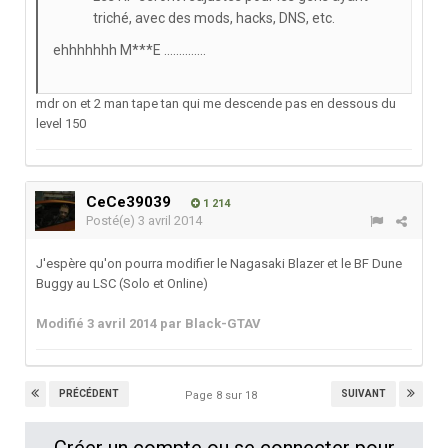
triché, avec des mods, hacks, DNS, etc.
ehhhhhhh M***E ..............
mdr on et 2 man tape tan qui me descende pas en dessous du
level 150
CeCe39039
1 214
Posté(e)
3 avril 2014
J'espère qu'on pourra modifier le Nagasaki Blazer et le BF Dune
Buggy au LSC (Solo et Online)
Modifié
3 avril 2014
par Black-GTAV
PRÉCÉDENT
SUIVANT
Page 8 sur 18