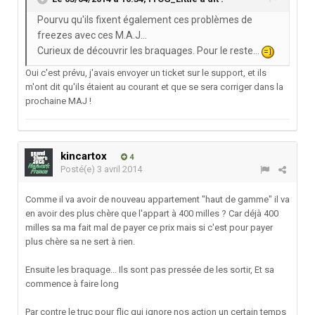
Pourvu qu'ils fixent également ces problèmes de
freezes avec ces M.A.J...
Curieux de découvrir les braquages. Pour le reste...
Oui c'est prévu, j'avais envoyer un ticket sur le support, et ils
m'ont dit qu'ils étaient au courant et que se sera corriger dans la
prochaine MAJ !
kincartox
4
Posté(e)
3 avril 2014
Comme il va avoir de nouveau appartement "haut de gamme" il va
en avoir des plus chère que l'appart à 400 milles ? Car déjà 400
milles sa ma fait mal de payer ce prix mais si c'est pour payer
plus chère sa ne sert à rien.
Ensuite les braquage... Ils sont pas pressée de les sortir, Et sa
commence à faire long
Par contre le truc pour flic qui ignore nos action un certain temps