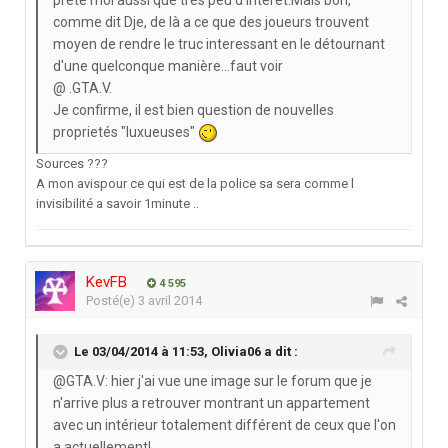
comme dit Dje, de là a ce que des joueurs trouvent
moyen de rendre le truc interessant en le détournant
d'une quelconque manière...faut voir
@ .GTA.V.
Je confirme, il est bien question de nouvelles
proprietés "luxueuses"
Sources ???
A mon avispour ce qui est de la police sa sera comme l
invisibilité a savoir 1minute ..
KevFB
4 595
Posté(e)
3 avril 2014
Le 03/04/2014 à 11:53, Olivia06 a dit :
@GTA.V: hier j'ai vue une image sur le forum que je
n'arrive plus a retrouver montrant un appartement
avec un intérieur totalement différent de ceux que l'on
a actuellement!