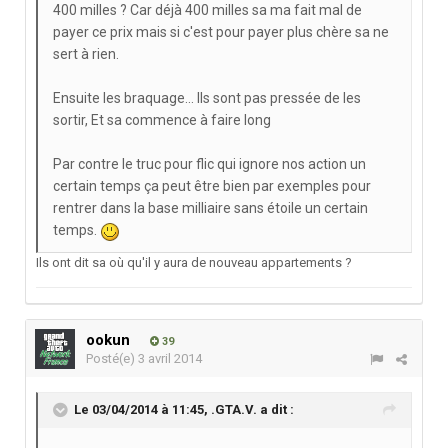
400 milles ? Car déjà 400 milles sa ma fait mal de
payer ce prix mais si c'est pour payer plus chère sa ne
sert à rien.
Ensuite les braquage... Ils sont pas pressée de les
sortir, Et sa commence à faire long
Par contre le truc pour flic qui ignore nos action un
certain temps ça peut être bien par exemples pour
rentrer dans la base milliaire sans étoile un certain
temps.
Ils ont dit sa où qu'il y aura de nouveau appartements ?
ookun
39
Posté(e)
3 avril 2014
Le 03/04/2014 à 11:45, .GTA.V. a dit :