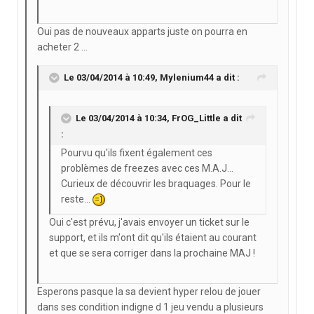
Oui pas de nouveaux apparts juste on pourra en
acheter 2 ...
Le 03/04/2014 à 10:49, Mylenium44 a dit :
Le 03/04/2014 à 10:34, FrOG_Little a dit
:
Pourvu qu'ils fixent également ces
problèmes de freezes avec ces M.A.J...
Curieux de découvrir les braquages. Pour le
reste...
Oui c'est prévu, j'avais envoyer un ticket sur le
support, et ils m'ont dit qu'ils étaient au courant
et que se sera corriger dans la prochaine MAJ !
Esperons pasque la sa devient hyper relou de jouer
dans ses condition indigne d 1 jeu vendu a plusieurs