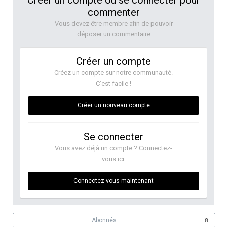
Créer un compte ou se connecter pour
commenter
Vous devez être membre afin de pouvoir
déposer un commentaire
Créer un compte
Créez un compte sur notre communauté.
C’est facile !
Créer un nouveau compte
Se connecter
Vous avez déjà un compte ? Connectez-
vous ici.
Connectez-vous maintenant
Abonnés
8