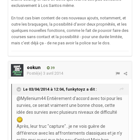
exclusivement à Los Santos même.
En tout cas bien content de ces nouveaux ajouts, notamment, et
outre les braquages, la possibilité d'avoir deux propriétés, et les
quelques nouvelles fonctions, comme le fait de pouvoir faire des
courses sans contact et la possibilité - pour une durée limitée,
mais c'est déjà ça - de ne pas avoir la police sur le dos.
ookun
39
Posté(e)
3 avril 2014
Le 03/04/2014 à 12:04, funkytoyz a dit :
@Myllenium44 Entièrement d'accord avec toi pour les
survies, ce serait vraiment une bonne chose, cette
idée des survies avec plusieurs niveaux de difficulté
Après, leur truc "capture"...je ne vois guère de
différence avec les affrontements classiques et je n'y
prête moi aussi que très peu d'intéret.Mais bon,