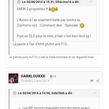
Le 02/04/2014 à 15:31, Dharma14 a dit :
ENFIN 2 propriétés !!!
L'Aston à l'air vraiment belle par contre la
Zentorno est... Comment dire... Spéciale.
Puis un DLC pour le solo, p'tain c'est bon tout ça !
La jaune à l'air d'ètre plutot une F12....
Je pense pas, la F12 c'est la Carbonizzare si on regarde bien
DARKLOUXXX
11
Posté(e)
3 avril 2014
Le 02/04/2014 à 16:56, SebCk66 a dit :
Les RP seront réajustés pour les gens ayant