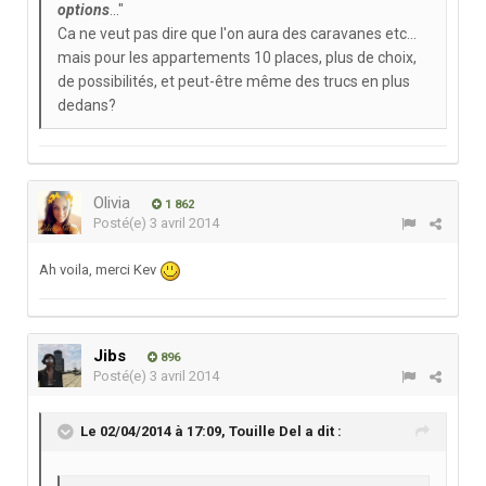
options
..."
Ca ne veut pas dire que l'on aura des caravanes etc...
mais pour les appartements 10 places, plus de choix,
de possibilités, et peut-être même des trucs en plus
dedans?
Olivia
1 862
Posté(e)
3 avril 2014
Ah voila, merci Kev
Jibs
896
Posté(e)
3 avril 2014
Le 02/04/2014 à 17:09, Touille Del a dit :