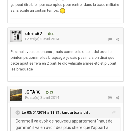
ça peut être bien par exemples pour rentrer dans la base milliaire
sans étoile un certain temps.
chriis67
4
Posté(e)
3 avril 2014
Pas mal avec se contenu , mais comme ils disent dcl pour le
printemps comme les braquage, je sais pas mais on dirai que
cette ajout se fera en 2 parti le dlc véhicule armée etc et plupart
les braquage
.GTA.V.
73
Posté(e)
3 avril 2014
Le 03/04/2014 à 11:31, kincartox a dit :
Comme il va avoir de nouveau appartement "haut de
gamme" il va en avoir des plus chère que l'appart à