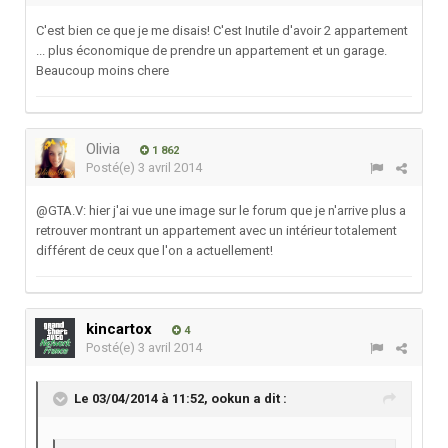
C'est bien ce que je me disais! C'est Inutile d'avoir 2 appartement
... plus économique de prendre un appartement et un garage.
Beaucoup moins chere
Olivia
1 862
Posté(e)
3 avril 2014
@GTA.V: hier j'ai vue une image sur le forum que je n'arrive plus a
retrouver montrant un appartement avec un intérieur totalement
différent de ceux que l'on a actuellement!
kincartox
4
Posté(e)
3 avril 2014
Le 03/04/2014 à 11:52, ookun a dit :