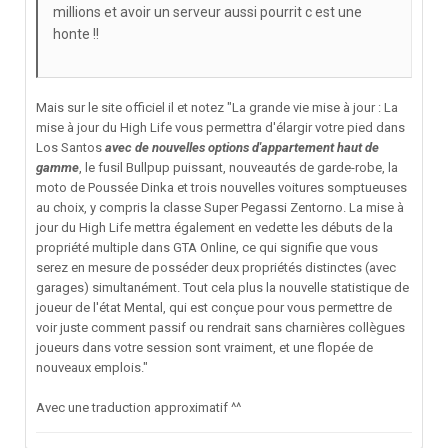
millions et avoir un serveur aussi pourrit c est une
honte !!
Mais sur le site officiel il et notez "La grande vie mise à jour : La
mise à jour du High Life vous permettra d'élargir votre pied dans
Los Santos
avec de nouvelles options d'appartement haut de
gamme
, le fusil Bullpup puissant, nouveautés de garde-robe, la
moto de Poussée Dinka et trois nouvelles voitures somptueuses
au choix, y compris la classe Super Pegassi Zentorno. La mise à
jour du High Life mettra également en vedette les débuts de la
propriété multiple dans GTA Online, ce qui signifie que vous
serez en mesure de posséder deux propriétés distinctes (avec
garages) simultanément. Tout cela plus la nouvelle statistique de
joueur de l'état Mental, qui est conçue pour vous permettre de
voir juste comment passif ou rendrait sans charnières collègues
joueurs dans votre session sont vraiment, et une flopée de
nouveaux emplois."
Avec une traduction approximatif ^^