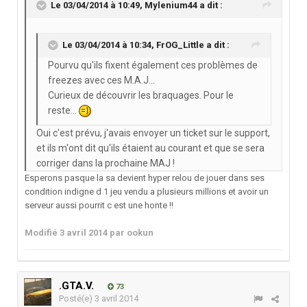
Le 03/04/2014 à 10:49, Mylenium44 a dit :
Le 03/04/2014 à 10:34, FrOG_Little a dit :
Pourvu qu'ils fixent également ces problèmes de
freezes avec ces M.A.J...
Curieux de découvrir les braquages. Pour le
reste...
Oui c'est prévu, j'avais envoyer un ticket sur le support,
et ils m'ont dit qu'ils étaient au courant et que se sera
corriger dans la prochaine MAJ !
Esperons pasque la sa devient hyper relou de jouer dans ses
condition indigne d 1 jeu vendu a plusieurs millions et avoir un
serveur aussi pourrit c est une honte !!
Modifié
3 avril 2014
par ookun
.GTA.V.
73
Posté(e)
3 avril 2014