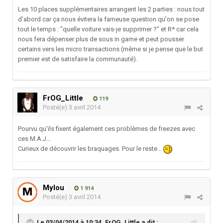
Les 10 places supplémentaires arrangent les 2 parties : nous tout
d'abord car ça nous évitera la fameuse question qu'on se pose
tout le temps : "quelle voiture vais-je supprimer ?" et R* car cela
nous fera dépenser plus de sous in game et peut pousser
certains vers les micro transactions (même si je pense que le but
premier est de satisfaire la communauté).
FrOG_Little
119
Posté(e)
3 avril 2014
Pourvu qu'ils fixent également ces problèmes de freezes avec
ces M.A.J...
Curieux de découvrir les braquages. Pour le reste...
Mylou
1 914
Posté(e)
3 avril 2014
Le 03/04/2014 à 10:34, FrOG_Little a dit :