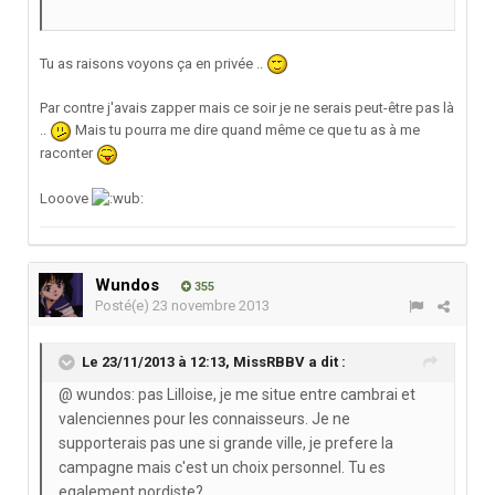
Tu as raisons voyons ça en privée ..
Par contre j'avais zapper mais ce soir je ne serais peut-être pas là
..
Mais tu pourra me dire quand même ce que tu as à me
raconter
Looove
Wundos
355
Posté(e)
23 novembre 2013
Le 23/11/2013 à 12:13, MissRBBV a dit :
@ wundos: pas Lilloise, je me situe entre cambrai et
valenciennes pour les connaisseurs. Je ne
supporterais pas une si grande ville, je prefere la
campagne mais c'est un choix personnel. Tu es
egalement nordiste?