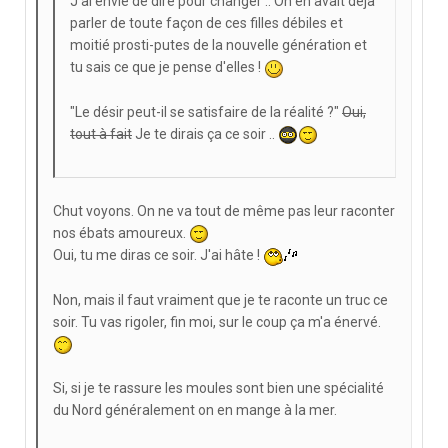
J'ai envie de dire pour changer .. On en avait déjà
parler de toute façon de ces filles débiles et
moitié prosti-putes de la nouvelle génération et
tu sais ce que je pense d'elles !
"Le désir peut-il se satisfaire de la réalité ?"
Oui,
tout à fait
Je te dirais ça ce soir ..
Chut voyons. On ne va tout de même pas leur raconter
nos ébats amoureux.
Oui, tu me diras ce soir. J'ai hâte !
Non, mais il faut vraiment que je te raconte un truc ce
soir. Tu vas rigoler, fin moi, sur le coup ça m'a énervé.
Si, si je te rassure les moules sont bien une spécialité
du Nord généralement on en mange à la mer.