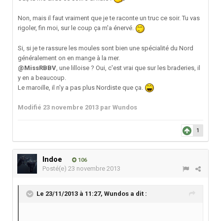
Non, mais il faut vraiment que je te raconte un truc ce soir. Tu vas
rigoler, fin moi, sur le coup ça m'a énervé.
Si, si je te rassure les moules sont bien une spécialité du Nord
généralement on en mange à la mer.
@MissRBBV
, une lilloise ? Oui, c'est vrai que sur les braderies, il
y en a beaucoup.
Le maroille, il n'y a pas plus Nordiste que ça.
Modifié
23 novembre 2013
par Wundos
1
Indoe
106
Posté(e)
23 novembre 2013
Le 23/11/2013 à 11:27, Wundos a dit :