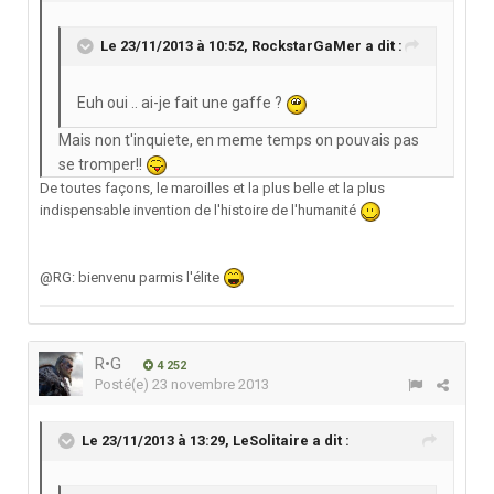
Le 23/11/2013 à 10:52, RockstarGaMer a dit :
Euh oui .. ai-je fait une gaffe ?
Mais non t'inquiete, en meme temps on pouvais pas
se tromper!!
De toutes façons, le maroilles et la plus belle et la plus
indispensable invention de l'histoire de l'humanité
@RG: bienvenu parmis l'élite
R•G
4 252
Posté(e)
23 novembre 2013
Le 23/11/2013 à 13:29, LeSolitaire a dit :