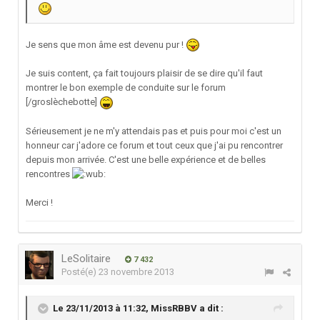
Je sens que mon âme est devenu pur !
Je suis content, ça fait toujours plaisir de se dire qu'il faut
montrer le bon exemple de conduite sur le forum
[/groslèchebotte]
Sérieusement je ne m'y attendais pas et puis pour moi c'est un
honneur car j'adore ce forum et tout ceux que j'ai pu rencontrer
depuis mon arrivée. C'est une belle expérience et de belles
rencontres
Merci !
LeSolitaire
7 432
Posté(e)
23 novembre 2013
Le 23/11/2013 à 11:32, MissRBBV a dit :