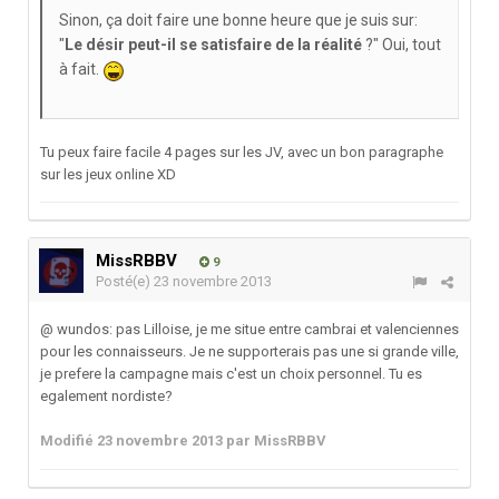
Sinon, ça doit faire une bonne heure que je suis sur:
"
Le désir peut-il se satisfaire de la réalité
?" Oui, tout
à fait.
Tu peux faire facile 4 pages sur les JV, avec un bon paragraphe
sur les jeux online XD
MissRBBV
9
Posté(e)
23 novembre 2013
@ wundos: pas Lilloise, je me situe entre cambrai et valenciennes
pour les connaisseurs. Je ne supporterais pas une si grande ville,
je prefere la campagne mais c'est un choix personnel. Tu es
egalement nordiste?
Modifié
23 novembre 2013
par MissRBBV