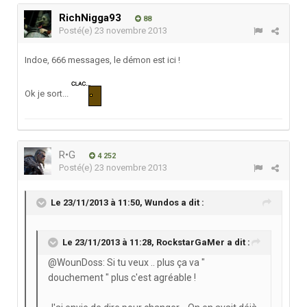
RichNigga93
88
Posté(e)
23 novembre 2013
Indoe, 666 messages, le démon est ici !
Ok je sort...
R•G
4 252
Posté(e)
23 novembre 2013
Le 23/11/2013 à 11:50, Wundos a dit :
Le 23/11/2013 à 11:28, RockstarGaMer a dit :
@WounDoss: Si tu veux .. plus ça va "
douchement " plus c'est agréable !