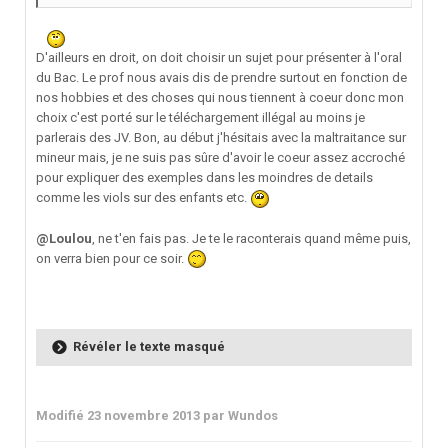
D'ailleurs en droit, on doit choisir un sujet pour présenter à l'oral
du Bac. Le prof nous avais dis de prendre surtout en fonction de
nos hobbies et des choses qui nous tiennent à coeur donc mon
choix c'est porté sur le téléchargement illégal au moins je
parlerais des JV. Bon, au début j'hésitais avec la maltraitance sur
mineur mais, je ne suis pas sûre d'avoir le coeur assez accroché
pour expliquer des exemples dans les moindres de details
comme les viols sur des enfants etc.
@Loulou
, ne t'en fais pas. Je te le raconterais quand même puis,
on verra bien pour ce soir.
Révéler le texte masqué
Modifié
23 novembre 2013
par Wundos