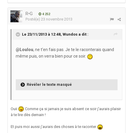
R•G
4 252
Posté(e)
23 novembre 2013
Le 23/11/2013 à 12:48, Wundos a dit :
@Loulou
, ne t'en fais pas. Je te le raconterais quand
même puis, on verra bien pour ce soir.
Révéler le texte masqué
Ouii
Comme ça si jamais je suis absent ce soir j'aurais plaisir
à te lire dès demain !
Et puis moi aussi j'aurais des choses à te raconter