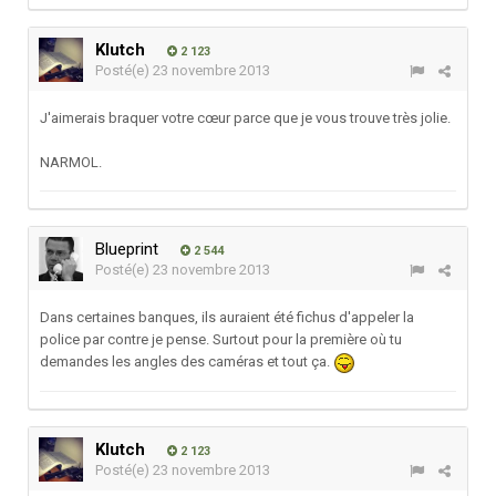
Klutch
2 123
Posté(e)
23 novembre 2013
J'aimerais braquer votre cœur parce que je vous trouve très jolie.
NARMOL.
Blueprint
2 544
Posté(e)
23 novembre 2013
Dans certaines banques, ils auraient été fichus d'appeler la
police par contre je pense. Surtout pour la première où tu
demandes les angles des caméras et tout ça.
Klutch
2 123
Posté(e)
23 novembre 2013