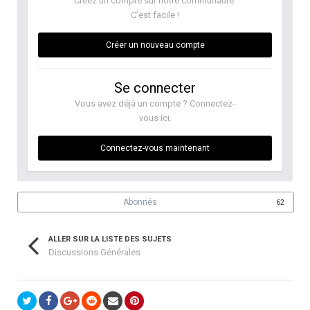
Créez un compte sur notre communauté.
C’est facile !
Créer un nouveau compte
Se connecter
Vous avez déjà un compte ? Connectez-
vous ici.
Connectez-vous maintenant
Abonnés
62
ALLER SUR LA LISTE DES SUJETS
Discussions Générales