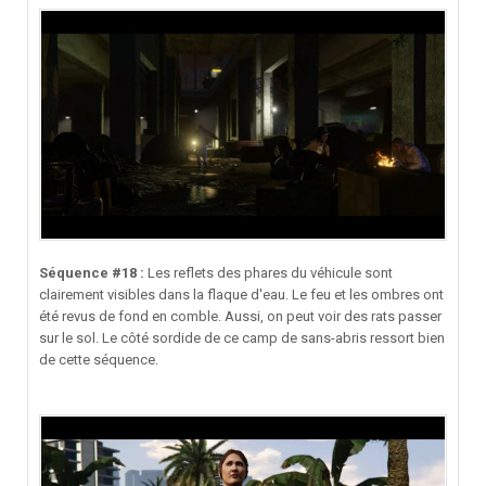
Séquence #18 :
Les reflets des phares du véhicule sont
clairement visibles dans la flaque d'eau. Le feu et les ombres ont
été revus de fond en comble. Aussi, on peut voir des rats passer
sur le sol. Le côté sordide de ce camp de sans-abris ressort bien
de cette séquence.