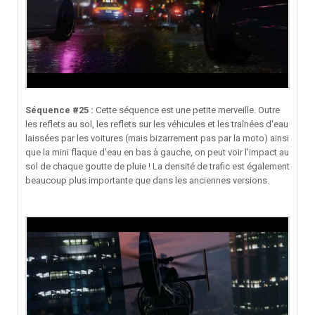
Séquence #25 :
Cette séquence est une petite merveille. Outre
les reflets au sol, les reflets sur les véhicules et les traînées d'eau
laissées par les voitures (mais bizarrement pas par la moto) ainsi
que la mini flaque d'eau en bas à gauche, on peut voir l'impact au
sol de chaque goutte de pluie ! La densité de trafic est également
beaucoup plus importante que dans les anciennes versions.