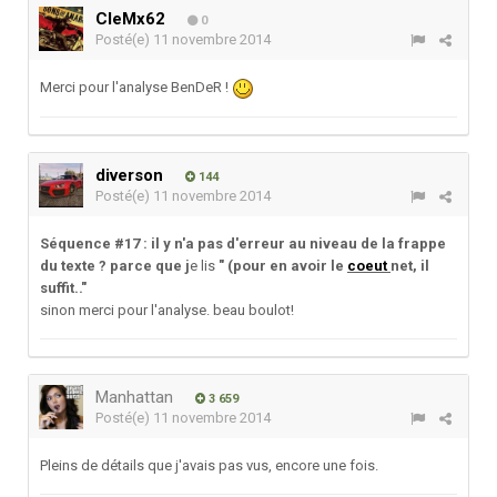
CleMx62
0
Posté(e)
11 novembre 2014
Merci pour l'analyse BenDeR !
diverson
144
Posté(e)
11 novembre 2014
Séquence #17 : il y n'a pas d'erreur au niveau de la frappe
du texte ? parce que j
e lis
" (pour en avoir le
coeut
net, il
suffit.."
sinon merci pour l'analyse. beau boulot!
Manhattan
3 659
Posté(e)
11 novembre 2014
Pleins de détails que j'avais pas vus, encore une fois.