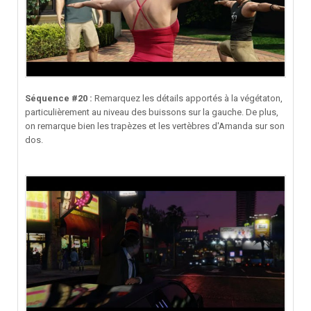
Séquence #20 :
Remarquez les détails apportés à la végétaton,
particulièrement au niveau des buissons sur la gauche. De plus,
on remarque bien les trapèzes et les vertèbres d'Amanda sur son
dos.