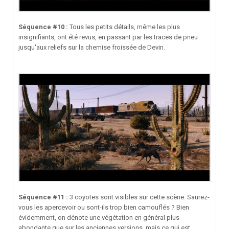
Séquence #10 :
Tous les petits détails, même les plus
insignifiants, ont été revus, en passant par les traces de pneu
jusqu'aux reliefs sur la chemise froissée de Devin.
Séquence #11 :
3 coyotes sont visibles sur cette scène. Saurez-
vous les apercevoir ou sont-ils trop bien camouflés ? Bien
évidemment, on dénote une végétation en général plus
abondante que sur les anciennes versions, mais ce qui est