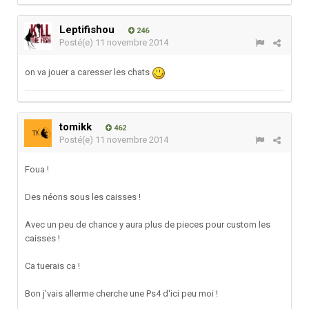
Leptifishou
246
Posté(e)
11 novembre 2014
on va jouer a caresser les chats
tomikk
462
Posté(e)
11 novembre 2014
Foua !
Des néons sous les caisses !
Avec un peu de chance y aura plus de pieces pour custom les
caisses !
Ca tuerais ca !
Bon j'vais allerme cherche une Ps4 d'ici peu moi !