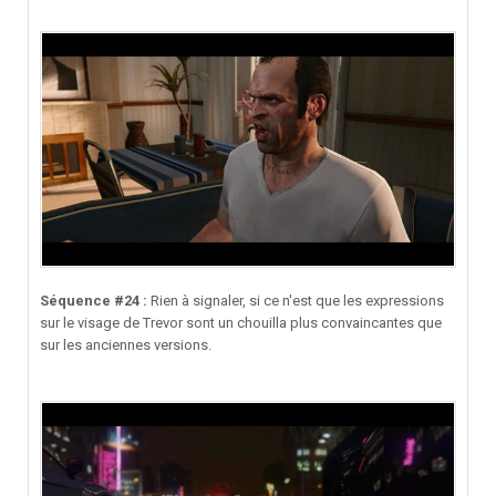
Séquence #24 :
Rien à signaler, si ce n'est que les expressions
sur le visage de Trevor sont un chouilla plus convaincantes que
sur les anciennes versions.