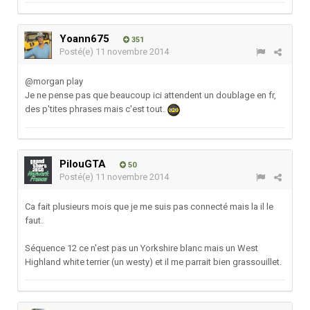
Yoann675
351
Posté(e)
11 novembre 2014
@morgan play
Je ne pense pas que beaucoup ici attendent un doublage en fr,
des p'tites phrases mais c'est tout.
PilouGTA
50
Posté(e)
11 novembre 2014
Ca fait plusieurs mois que je me suis pas connecté mais la il le
faut.
Séquence 12 ce n'est pas un Yorkshire blanc mais un West
Highland white terrier (un westy) et il me parrait bien grassouillet.