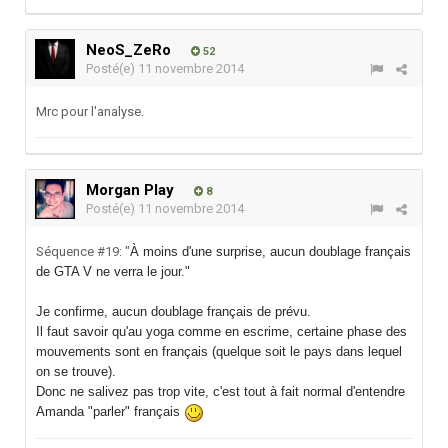
NeoS_ZeRo
52
Posté(e)
11 novembre 2014
Mrc pour l'analyse.
Morgan Play
8
Posté(e)
11 novembre 2014
Séquence #19: "
À moins d'une surprise, aucun doublage français
de GTA V ne verra le jour."
Je confirme, aucun doublage français de prévu.
Il faut savoir qu'au yoga comme en escrime, certaine phase des
mouvements sont en français (quelque soit le pays dans lequel
on se trouve).
Donc ne salivez pas trop vite, c'est tout à fait normal d'entendre
Amanda "parler" français