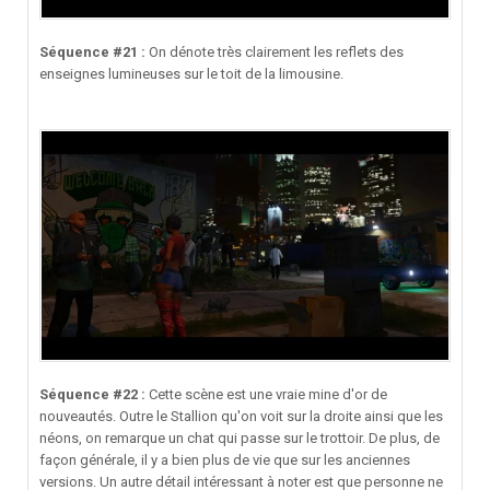
Séquence #21 :
On dénote très clairement les reflets des
enseignes lumineuses sur le toit de la limousine.
Séquence #22 :
Cette scène est une vraie mine d'or de
nouveautés. Outre le Stallion qu'on voit sur la droite ainsi que les
néons, on remarque un chat qui passe sur le trottoir. De plus, de
façon générale, il y a bien plus de vie que sur les anciennes
versions. Un autre détail intéressant à noter est que personne ne