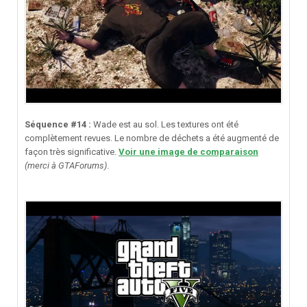
Séquence #14 :
Wade est au sol. Les textures ont été
complètement revues. Le nombre de déchets a été augmenté de
façon très significative.
Voir une image de comparaison
(merci à GTAForums)
.