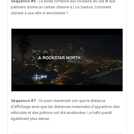
Séquence #6 :
Le soleil combiné aux couleurs du ciel et aux
palmiers donne un certain charme à Los Santos. Comment
résister à une ville si envoûtante ?
Séquence #7 :
On peut clairement voir que la distance
d'affichage ainsi que les distances maximales d'apparition des
véhicules et des piétons ont été améliorées. Le trafic paraît
également plus dense.