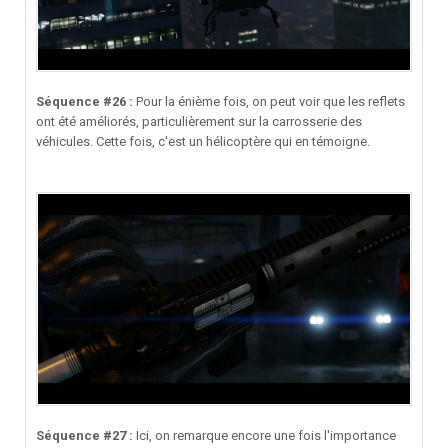
Séquence #26 :
Pour la énième fois, on peut voir que les reflets
ont été améliorés, particulièrement sur la carrosserie des
véhicules. Cette fois, c'est un hélicoptère qui en témoigne.
Séquence #27 :
Ici, on remarque encore une fois l'importance