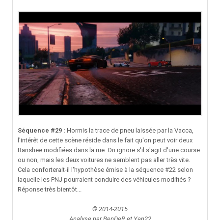
Séquence #29 :
Hormis la trace de pneu laissée par la Vacca,
l'intérêt de cette scène réside dans le fait qu'on peut voir deux
Banshee modifiées dans la rue. On ignore s'il s'agit d'une course
ou non, mais les deux voitures ne semblent pas aller très vite.
Cela conforterait-il l'hypothèse émise à la séquence #22 selon
laquelle les PNJ pourraient conduire des véhicules modifiés ?
Réponse très bientôt...
© 2014-2015
Analyse par BenDeR et Yan22