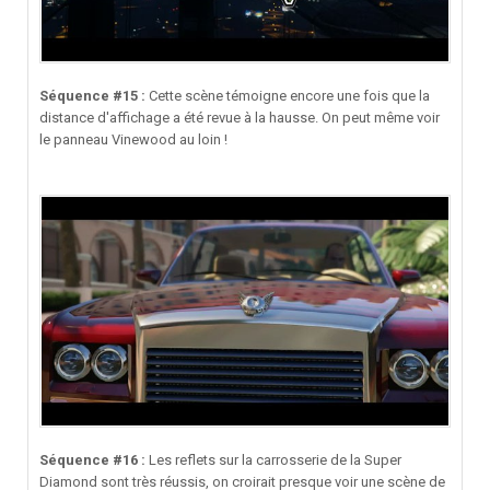
Séquence #15 :
Cette scène témoigne encore une fois que la
distance d'affichage a été revue à la hausse. On peut même voir
le panneau Vinewood au loin !
Séquence #16 :
Les reflets sur la carrosserie de la Super
Diamond sont très réussis, on croirait presque voir une scène de