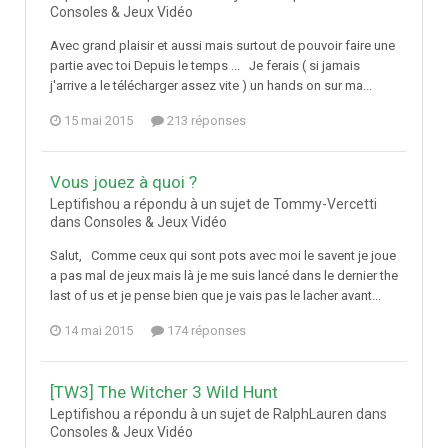
Consoles & Jeux Vidéo
Avec grand plaisir et aussi mais surtout de pouvoir faire une
partie avec toi Depuis le temps ... Je ferais ( si jamais
j'arrive a le télécharger assez vite ) un hands on sur ma...
15 mai 2015
213 réponses
Vous jouez à quoi ?
Leptifishou a répondu à un sujet de Tommy-Vercetti
dans
Consoles & Jeux Vidéo
Salut, Comme ceux qui sont pots avec moi le savent je joue
a pas mal de jeux mais là je me suis lancé dans le dernier the
last of us et je pense bien que je vais pas le lacher avant...
14 mai 2015
174 réponses
[TW3] The Witcher 3 Wild Hunt
Leptifishou a répondu à un sujet de RalphLauren dans
Consoles & Jeux Vidéo