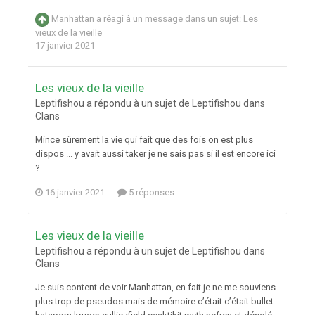
Manhattan
a réagi à un message dans un sujet:
Les
vieux de la vieille
17 janvier 2021
Les vieux de la vieille
Leptifishou a répondu à un sujet de Leptifishou dans
Clans
Mince sûrement la vie qui fait que des fois on est plus
dispos ... y avait aussi taker je ne sais pas si il est encore ici
?
16 janvier 2021
5 réponses
Les vieux de la vieille
Leptifishou a répondu à un sujet de Leptifishou dans
Clans
Je suis content de voir Manhattan, en fait je ne me souviens
plus trop de pseudos mais de mémoire c’était c’était bullet