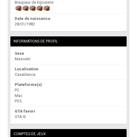
Braqueur de bijouterie
Date de naissance
28/01/1982
INFORMATIONS DE PROFIL
Sexe
Masculin
Localisation
Casablanca
Plateforme(s)
PC
Mac
PS5
GTA favori
GTA III
COMPTES DE JEUX