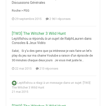
Discussions Générales
Roche > PSG
29 septembre 2015
2 961 réponses
[TW3] The Witcher 3 Wild Hunt
Leptifishou a répondu à un sujet de RalphLauren dans
Consoles & Jeux Vidéo
Salut, Si y'a des gens que ça intéresse je vais faire un let's
play du jeu sur ma chaine Youtube a raison d'un épisode de
30 minutes chaque deux jours Je vous met juste le...
22 mai 2015
213 réponses
Leptifishou
a réagi à un message dans un sujet:
[TW3]
The Witcher 3 Wild Hunt
21 mai 2015