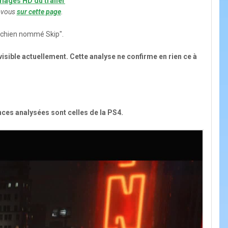
mages HD du trailer
z-vous
sur cette page
.
n chien nommé Skip".
visible actuellement. Cette analyse ne confirme en rien ce à
ences analysées sont celles de la PS4.