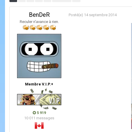
BenDeR
Posté(e)
14 septembre 2014
Reculer n'avance à rien.
Membre V.I.P.+
5 919
10 011 messages