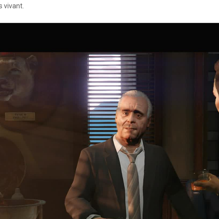
 vivant.