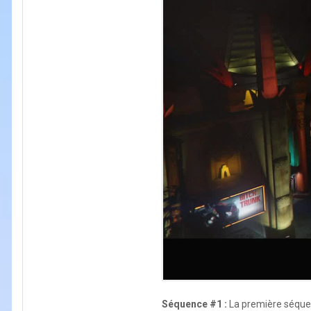
Séquence #1 :
La première séquen