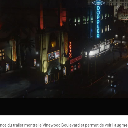
ce du trailer montre le Vinewood Boulevard et permet de voir
l'augmen