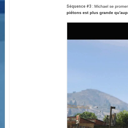
Séquence #3 :
Michael se promen
piétons est plus grande qu'aup