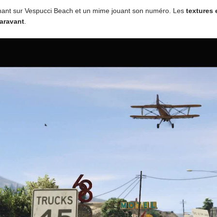
ant sur Vespucci Beach et un mime jouant son numéro. Les
textures 
aravant
.