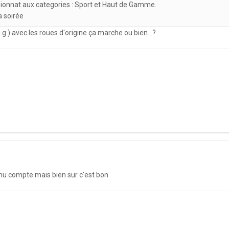
ampionnat aux categories : Sport et Haut de Gamme.
a soirée
 i.g.) avec les roues d'origine ça marche ou bien...?
tenu compte mais bien sur c'est bon