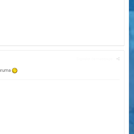
Signaler ce message
 Kuruma