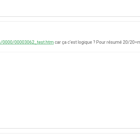
es/0000/00003062_test.htm
car ça c'est logique ? Pour résumé 20/20=me