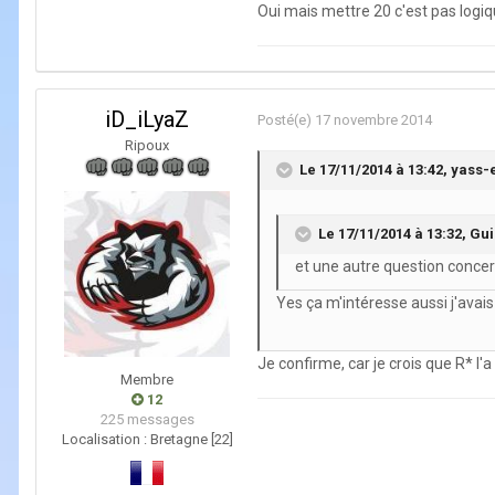
Oui mais mettre 20 c'est pas logique
iD_iLyaZ
Posté(e)
17 novembre 2014
Ripoux
Le 17/11/2014 à 13:42, yass-e 
Le 17/11/2014 à 13:32, Gui
et une autre question concer
Yes ça m'intéresse aussi j'avai
Je confirme, car je crois que R* l'
Membre
12
225 messages
Localisation :
Bretagne [22]