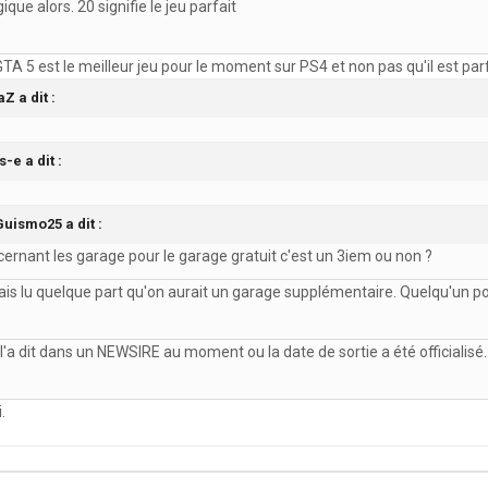
que alors. 20 signifie le jeu parfait
TA 5 est le meilleur jeu pour le moment sur PS4 et non pas qu'il est parf
Z a dit :
-e a dit :
Guismo25 a dit :
ernant les garage pour le garage gratuit c'est un 3iem ou non ?
vais lu quelque part qu'on aurait un garage supplémentaire. Quelqu'un p
 l'a dit dans un NEWSIRE au moment ou la date de sortie a été officialisé.
.