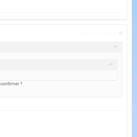
Signaler ce message
 confirmer ?