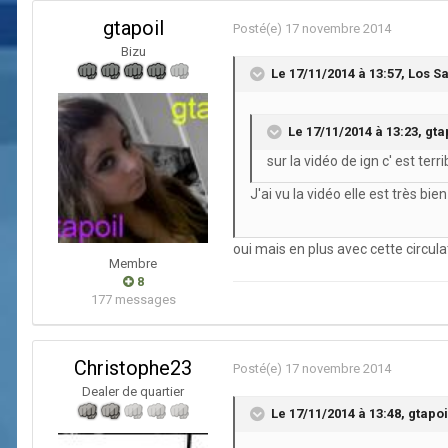
gtapoil
Posté(e)
17 novembre 2014
Bizu
Le 17/11/2014 à 13:57, Los Sa
Le 17/11/2014 à 13:23, gtap
sur la vidéo de ign c' est ter
J'ai vu la vidéo elle est très bi
oui mais en plus avec cette circul
Membre
8
177 messages
Christophe23
Posté(e)
17 novembre 2014
Dealer de quartier
Le 17/11/2014 à 13:48, gtapoil