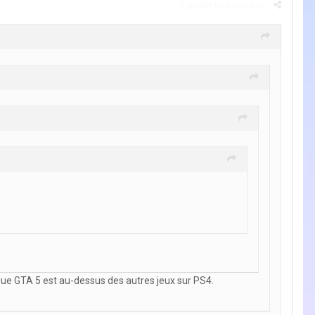
Signaler ce message
 que GTA 5 est au-dessus des autres jeux sur PS4.