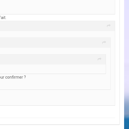
ait.
our confirmer ?