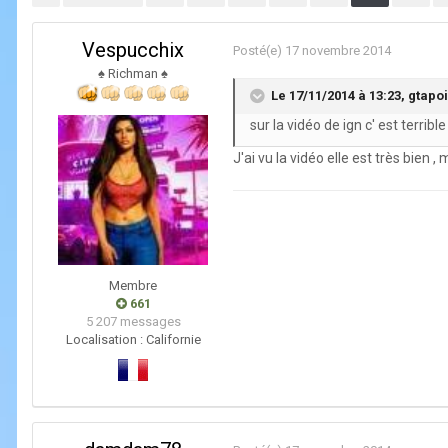
Vespucchix
Posté(e)
17 novembre 2014
♠ Richman ♠
Le 17/11/2014 à 13:23, gtapoil
sur la vidéo de ign c' est terrib
J'ai vu la vidéo elle est très bien 
Membre
661
5 207 messages
Localisation :
Californie