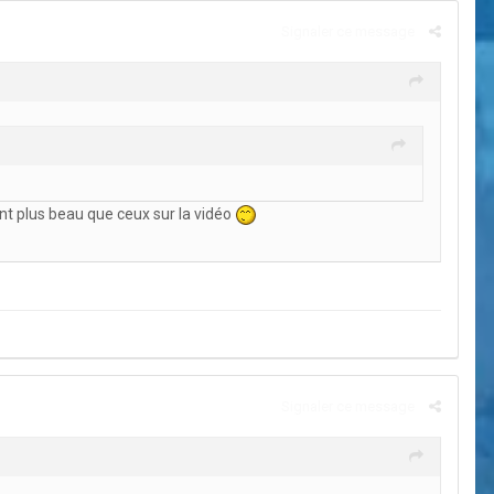
Signaler ce message
ront plus beau que ceux sur la vidéo
Signaler ce message