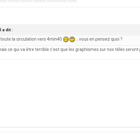
 a dit :
le toute la circulation vers 4min40
...vous en pensez quoi ?
, mais ce qui va être terrible c'est que les graphismes sur nos télés seron