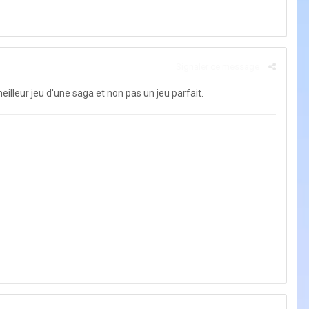
Signaler ce message
illeur jeu d'une saga et non pas un jeu parfait.