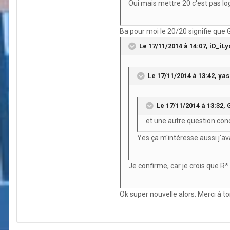
Oui mais mettre 20 c'est pas logi
Ba pour moi le 20/20 signifie que G
Le 17/11/2014 à 14:07, iD_iLya
Le 17/11/2014 à 13:42, yass
Le 17/11/2014 à 13:32, 
et une autre question conc
Yes ça m'intéresse aussi j'a
Je confirme, car je crois que R*
Ok super nouvelle alors. Merci à toi