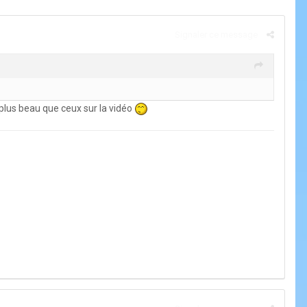
Signaler ce message
t plus beau que ceux sur la vidéo