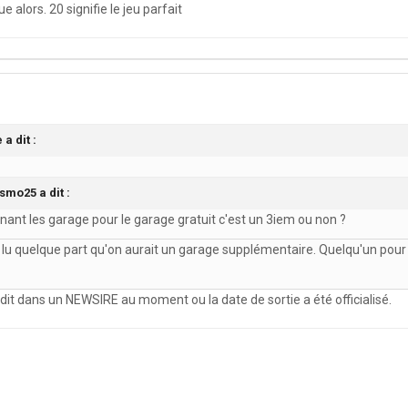
 alors. 20 signifie le jeu parfait
a dit :
smo25 a dit :
nant les garage pour le garage gratuit c'est un 3iem ou non ?
s lu quelque part qu'on aurait un garage supplémentaire. Quelqu'un pour
a dit dans un NEWSIRE au moment ou la date de sortie a été officialisé.