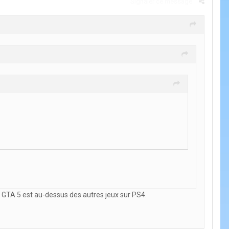
Signaler ce message
ue GTA 5 est au-dessus des autres jeux sur PS4.