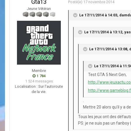
Gta13
Posté(e)
17 novembre 2014
Jeune Vétéran
Le 17/11/2014 à 14:03, damda
Le 17/11/2014 à 13:12, yass
Le 17/11/2014 à 13:08,
Le 17/11/2014 à 11:50
Membre
Test GTA 5 Next Gen,
1 784
1 524 messages
http://www.jeuxactu.c
Localisation :
Sur l'autoroute
http://www.gameblog.f
de la vie.
.
Mettre 20 alors qu'il y a 
Tous les jeux ont des défauts
PS: je ne suis pas un fanboy 