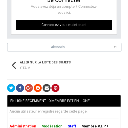
Se connecter
Vous avez déjà un compte ? Connectez-
vous ici.
Connectez-vous maintenant
Abonnés
23
ALLER SUR LA LISTE DES SUJETS
GTA V
0 MEMBRE EST EN LIGNE
EN LIGNE RÉCEMMENT
Aucun utilisateur enregistré regarde cette page.
Administration
Modération
Staff
Membre V.I.P.+