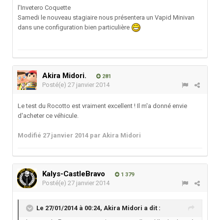
l'Invetero Coquette
Samedi le nouveau stagiaire nous présentera un Vapid Minivan
dans une configuration bien particulière
Akira Midori.
281
Posté(e)
27 janvier 2014
Le test du Rocotto est vraiment excellent ! Il m'a donné envie
d'acheter ce véhicule.
Modifié
27 janvier 2014
par Akira Midori
Kalys-CastleBravo
1 379
Posté(e)
27 janvier 2014
Le 27/01/2014 à 00:24, Akira Midori a dit :