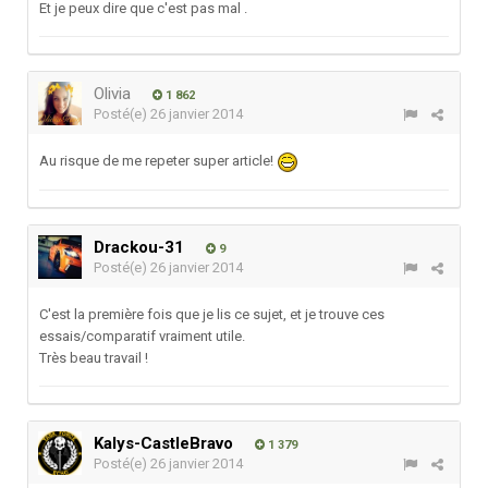
Et je peux dire que c'est pas mal .
Olivia
1 862
Posté(e)
26 janvier 2014
Au risque de me repeter super article!
Drackou-31
9
Posté(e)
26 janvier 2014
C'est la première fois que je lis ce sujet, et je trouve ces
essais/comparatif vraiment utile.
Très beau travail !
Kalys-CastleBravo
1 379
Posté(e)
26 janvier 2014