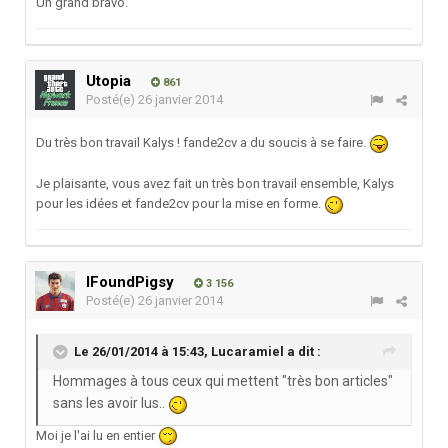
Un grand bravo.
Utopia
861
Posté(e)
26 janvier 2014
Du très bon travail Kalys ! fande2cv a du soucis à se faire.
Je plaisante, vous avez fait un très bon travail ensemble, Kalys
pour les idées et fande2cv pour la mise en forme.
IFoundPigsy
3 156
Posté(e)
26 janvier 2014
Le 26/01/2014 à 15:43, Lucaramiel a dit :
Hommages à tous ceux qui mettent "très bon articles"
sans les avoir lus..
Moi je l'ai lu en entier