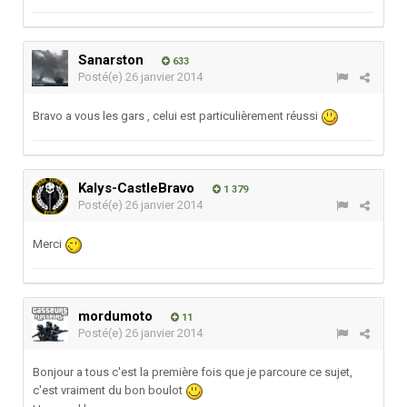
Sanarston
633
Posté(e)
26 janvier 2014
Bravo a vous les gars , celui est particulièrement réussi
Kalys-CastleBravo
1 379
Posté(e)
26 janvier 2014
Merci
mordumoto
11
Posté(e)
26 janvier 2014
Bonjour a tous c'est la première fois que je parcoure ce sujet,
c'est vraiment du bon boulot