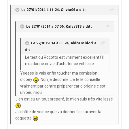
Le 27/01/2014 à 11:24, Olivia06 a dit :
Le 27/01/2014 à 07:56, Kalys313 a dit :
Le 27/01/2014 à 00:24, Akira Midori a
dit :
Le test du Rocotto est vraiment excellent ! Il
m'a donné envie d'acheter ce véhicule.
Yeeees je vais enfin toucher ma comission
d'obey
. Non je deconne. Je te le conseille
vraiment par contre préparer car d'origine c est
un peu mou..
J'en est eu un tout préparé, je m'en suis très vite lassé
J'ai hâte de voir ce que va donner l'essai avec la
coquette