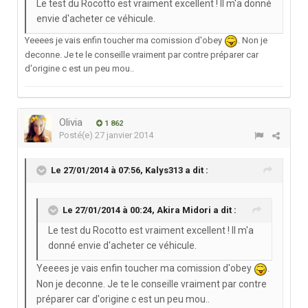
Le test du Rocotto est vraiment excellent ! Il m'a donné
envie d'acheter ce véhicule.
Yeeees je vais enfin toucher ma comission d'obey
. Non je
deconne. Je te le conseille vraiment par contre préparer car
d'origine c est un peu mou..
Olivia
1 862
Posté(e)
27 janvier 2014
Le 27/01/2014 à 07:56, Kalys313 a dit :
Le 27/01/2014 à 00:24, Akira Midori a dit :
Le test du Rocotto est vraiment excellent ! Il m'a
donné envie d'acheter ce véhicule.
Yeeees je vais enfin toucher ma comission d'obey
.
Non je deconne. Je te le conseille vraiment par contre
préparer car d'origine c est un peu mou..