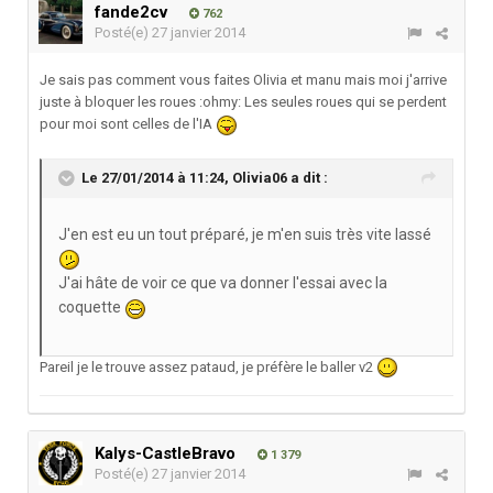
fande2cv
762
Posté(e)
27 janvier 2014
Je sais pas comment vous faites Olivia et manu mais moi j'arrive
juste à bloquer les roues :ohmy: Les seules roues qui se perdent
pour moi sont celles de l'IA
Le 27/01/2014 à 11:24, Olivia06 a dit :
J'en est eu un tout préparé, je m'en suis très vite lassé
J'ai hâte de voir ce que va donner l'essai avec la
coquette
Pareil je le trouve assez pataud, je préfère le baller v2
Kalys-CastleBravo
1 379
Posté(e)
27 janvier 2014