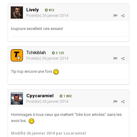
Lively
813
Posté(e)
26 janvier 2014
toujours excellent ces essais!
Tchikiblah
3 123
Posté(e)
26 janvier 2014
Tip top encore une fois
Cpycaramiel
1 802
Posté(e)
26 janvier 2014
Hommages à tous ceux qui mettent "très bon articles" sans les
avoir lus..
Modifié
26 janvier 2014
par Lucaramiel