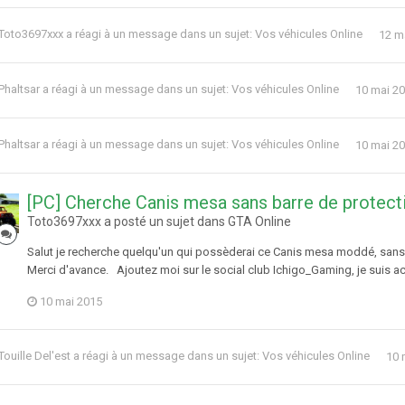
Toto3697xxx
a réagi à un message dans un sujet:
Vos véhicules Online
12 m
Phaltsar
a réagi à un message dans un sujet:
Vos véhicules Online
10 mai 2
Phaltsar
a réagi à un message dans un sujet:
Vos véhicules Online
10 mai 2
[PC] Cherche Canis mesa sans barre de protect
Toto3697xxx a posté un sujet dans
GTA Online
Salut je recherche quelqu'un qui possèderai ce Canis mesa moddé, sans le
Merci d'avance. Ajoutez moi sur le social club Ichigo_Gaming, je suis 
10 mai 2015
Touille Del'est
a réagi à un message dans un sujet:
Vos véhicules Online
10 