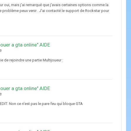
ur oui, mais j'ai remarqué que j'avais certaines options comme la
 ce problème peux venir . J'ai contacté le support de Rockstar pour
jouer a gta online" AIDE
e
ie de rejoindre une partie Multijoueur :
jouer a gta online" AIDE
e
ne EDIT: Non ce n'est pas le pare feu qui bloque GTA