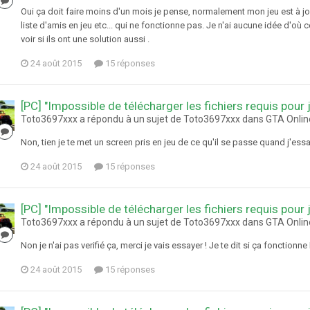
Oui ça doit faire moins d'un mois je pense, normalement mon jeu est à jo
liste d'amis en jeu etc... qui ne fonctionne pas. Je n'ai aucune idée d'où
voir si ils ont une solution aussi .
24 août 2015
15 réponses
[PC] "Impossible de télécharger les fichiers requis pour 
Toto3697xxx a répondu à un sujet de Toto3697xxx dans
GTA Onlin
Non, tien je te met un screen pris en jeu de ce qu'il se passe quand j'essa
24 août 2015
15 réponses
[PC] "Impossible de télécharger les fichiers requis pour 
Toto3697xxx a répondu à un sujet de Toto3697xxx dans
GTA Onlin
Non je n'ai pas verifié ça, merci je vais essayer ! Je te dit si ça fonction
24 août 2015
15 réponses