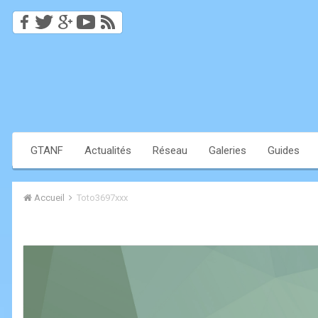
GTANF
Actualités
Réseau
Galeries
Guides
Accueil
Toto3697xxx