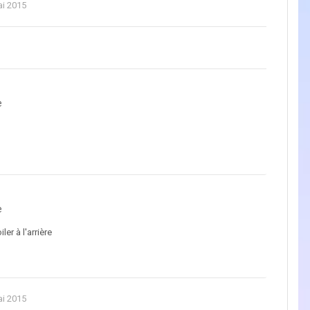
ai 2015
e
e
ler à l'arrière
ai 2015