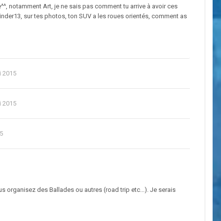
^^, notamment Art, je ne sais pas comment tu arrive à avoir ces
eKiinder13, sur tes photos, ton SUV a les roues orientés, comment as
i 2015
i 2015
5
vous organisez des Ballades ou autres (road trip etc...). Je serais