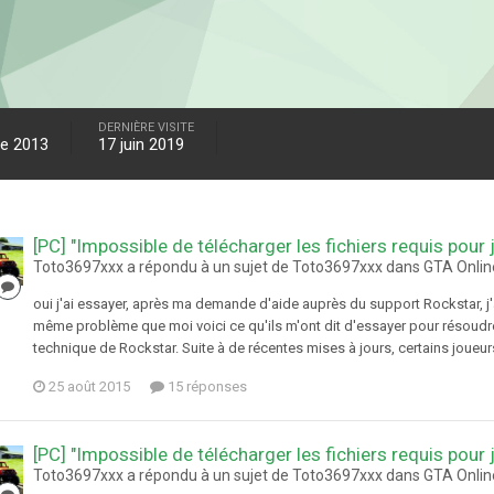
DERNIÈRE VISITE
e 2013
17 juin 2019
[PC] "Impossible de télécharger les fichiers requis pour 
Toto3697xxx a répondu à un sujet de Toto3697xxx dans
GTA Onlin
oui j'ai essayer, après ma demande d'aide auprès du support Rockstar, j'
même problème que moi voici ce qu'ils m'ont dit d'essayer pour résoudre 
technique de Rockstar. Suite à de récentes mises à jours, certains joueur
25 août 2015
15 réponses
[PC] "Impossible de télécharger les fichiers requis pour 
Toto3697xxx a répondu à un sujet de Toto3697xxx dans
GTA Onlin