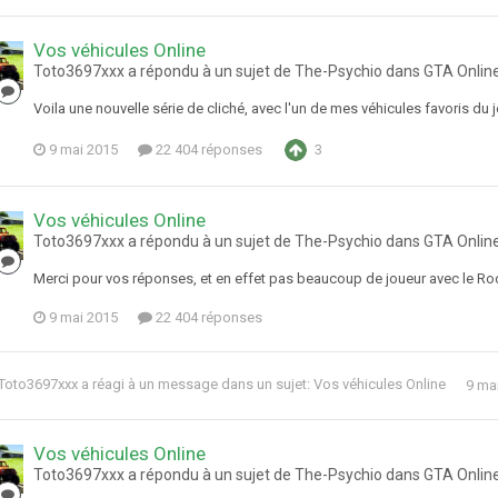
Vos véhicules Online
Toto3697xxx a répondu à un sujet de The-Psychio dans
GTA Onlin
Voila une nouvelle série de cliché, avec l'un de mes véhicules favoris d
9 mai 2015
22 404 réponses
3
Vos véhicules Online
Toto3697xxx a répondu à un sujet de The-Psychio dans
GTA Onlin
Merci pour vos réponses, et en effet pas beaucoup de joueur avec le Rocoto
9 mai 2015
22 404 réponses
Toto3697xxx
a réagi à un message dans un sujet:
Vos véhicules Online
9 ma
Vos véhicules Online
Toto3697xxx a répondu à un sujet de The-Psychio dans
GTA Onlin