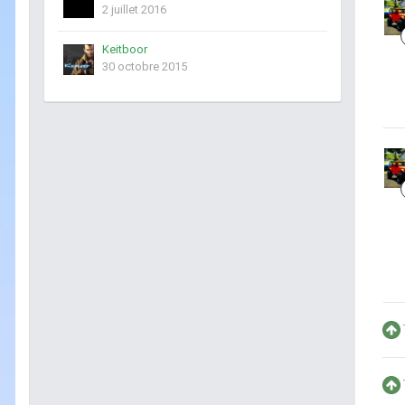
2 juillet 2016
Keitboor
30 octobre 2015