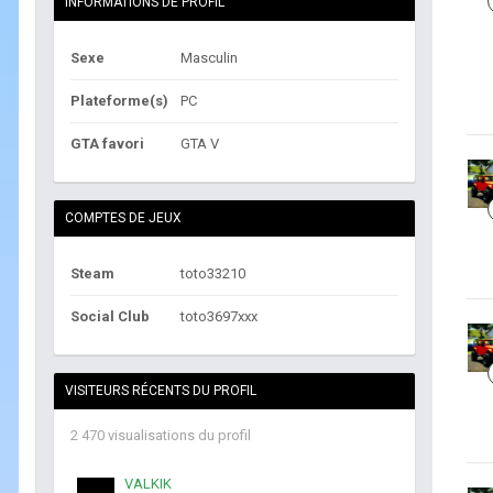
INFORMATIONS DE PROFIL
Sexe
Masculin
Plateforme(s)
PC
GTA favori
GTA V
COMPTES DE JEUX
Steam
toto33210
Social Club
toto3697xxx
VISITEURS RÉCENTS DU PROFIL
2 470 visualisations du profil
VALKIK