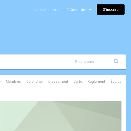
S’inscrire
Utilisateur existant ? Connexion
é
Membres
Calendrier
Classement
Carte
Règlement
Équipe