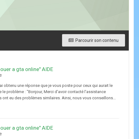
Parcourir son contenu
jouer a gta online" AIDE
e
ai obtenu une réponse que je vous poste pour ceux qui aurait le
le problème : "Bonjour, Merci d'avoir contacté l'assistance
s ont eu des problèmes similaires. Ainsi, nous vous conseillons...
jouer a gta online" AIDE
e