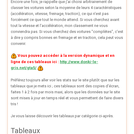
Encore une fois, je rappelle que j'ai choisi arbitrairement de
classer les voitures selon la moyenne de leurs 4 caractéristiques
(accélération, vitesse, freinage, traction), ce qui n'est pas
forcément ce que tout le monde attend. Si vous cherchez avant
tout la vitesse et l'accélération, mon classement ne vous
conviendra pas. Si vous cherchez des voitures "complètes", c'est
à dire y compris bonnes en freinage et en traction, cela peut vous
convenir.
Vous pouvez accéder à la version dynamique et en
ligne de ces tableaux ici :
http://www.donki-le-
gris.net/gta5/
Préférez toujours aller voir les stats sur le site plutôt que sur les
tableaux que je mets ici ; ces tableaux sont des copies d'écran,
faites 1 à 2 fois par mois maxi, alors que les données sur le site
sont mises à jour en temps réel et vous permettent de faire divers
tris !
Je vous laisse découvrir les tableaux par catégorie ci-après.
Tableaux