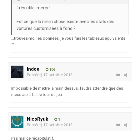
Très utile, merci !
Est ce que la mêm chose existe avec les stats des
voitures customisées à fond ?
...trouvez-moi les données, je vous fais les tableaux équivalents
^^
Indoe
106
Posté(e)
17 octobre 2013
Impossible de mettre la main dessus, faudra attendre que des
mecs aient fait le tour du jeu
NicoRyuk
1
Posté(e)
17 octobre 2013
Pas mal ce récapitulatif.