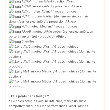
AV/AV : moteur AVant / traction AVant
AV/AR : moteur AVant / propulsion ARrière
AV/4 : moteur AVant / 4 roues motrices
M/AR : moteur Médian (derrière les sièges mais
devant/sur l'essieu arrière) / propulsion ARrière
M/4 : moteur Médian / 4 roues motrices
AR/AR : moteur ARrière (derrière l'essieu arrière, en
porte-à-faux arrière) / propulsion ARrière
Chenilles
AV/6 : moteur AVant / 6 roues motrices
AV/4 : moteur AVant / 4 roues motrices (dominante
traction)
AV/4 : moteur AVant / 4 roues motrices (dominante
propulsion)
M/4 : moteur Médian / 4 roues motrices (dominante
traction)
M/4 : moteur Médian / 4 roues motrices (dominante
propulsion)
- Et le poids dans tout ça ?
= Le poids semble avoir une influence, mais plus sur le
comportement que sur les performances ; ainsi l'Alpha a