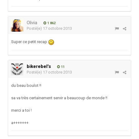
Olivia
1 862
Posté(e)
17 octobre 2013
Super ce petit recap
bikerebel's
11
Posté(e)
17 octobre 2013
du beau boulot !!
sa va très certainement servir a beaucoup de monde !!
merci a toi !
a+++++++