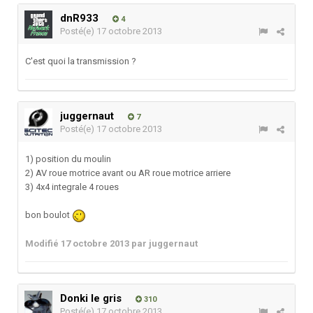
dnR933
4
Posté(e)
17 octobre 2013
C'est quoi la transmission ?
juggernaut
7
Posté(e)
17 octobre 2013
1) position du moulin
2) AV roue motrice avant ou AR roue motrice arriere
3) 4x4 integrale 4 roues
bon boulot
Modifié
17 octobre 2013
par juggernaut
Donki le gris
310
Posté(e)
17 octobre 2013