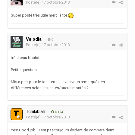
Posté(e)
17 octobre 2013
Super posté très utile merci à toi
Valodia
0
Posté(e)
17 octobre 2013
très beau boulot...
Petite question !
Mis à part pour le tout terrain, avec vous remarqué des
différences selon les jantes/pneus montés ?
Tchikiblah
3 123
Posté(e)
17 octobre 2013
Yes! Good job! C'est pas toujours évident de comparé deux