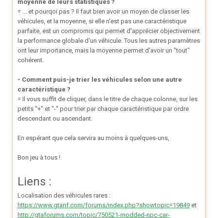
moyenne de leurs statistiques ?
= ... et pourqoi pas ? Il faut bien avoir un moyen de classer les
véhicules, et la moyenne, si elle n'est pas une caractéristique
parfaite, est un compromis qui permet d'apprécier objectivement
la performance globale d'un véhicule. Tous les autres paramètres
ont leur importance, mais la moyenne permet d'avoir un "tout"
cohérent.
- Comment puis-je trier les véhicules selon une autre
caractéristique ?
= Il vous suffit de cliquer, dans le titre de chaque colonne, sur les
petits "+" et "-" pour trier par chaque caractéristique par ordre
descendant ou ascendant.
En espérant que cela servira au moins à quelques-uns,
Bon jeu à tous !
Liens :
Localisation des véhicules rares :
https://www.gtanf.com/forums/index.php?showtopic=19849
et
http://gtaforums.com/topic/750521-modded-npc-car-