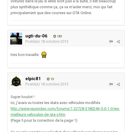
voitures dans le jeu si elles sont pas à la suite, c'est beaucoup
plus synthétique comme ça, ça va m'aider merci, moi qui fait
principalement que des courses sur GTA Online.
ugti-du-06
181
Posté(e)
18 octobre 2013
tres bon travaille
elpic81
13
Posté(e)
18 octobre 2013
Super boulot !
Ici, j'avais vu toutes les stats avec véhicules modifiés
http://www.jeuxvideo.com/forums/1-22728-3180246-5-0-1-0-les-
meilleurs-vehicules-de-gta-v.htm
(Page 5 pour la correction de la page 1)