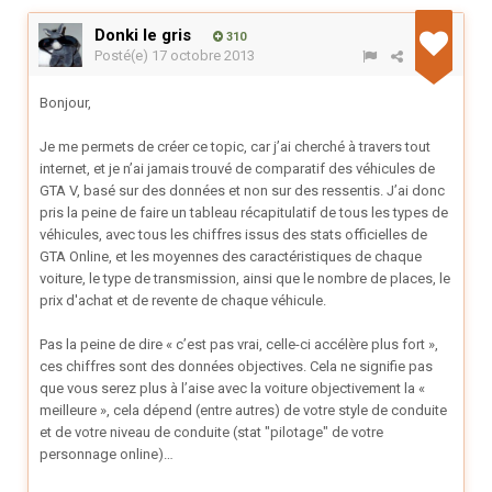
Donki le gris
310
Posté(e)
17 octobre 2013
Bonjour,
Je me permets de créer ce topic, car j’ai cherché à travers tout
internet, et je n’ai jamais trouvé de comparatif des véhicules de
GTA V, basé sur des données et non sur des ressentis. J’ai donc
pris la peine de faire un tableau récapitulatif de tous les types de
véhicules, avec tous les chiffres issus des stats officielles de
GTA Online, et les moyennes des caractéristiques de chaque
voiture, le type de transmission, ainsi que le nombre de places, le
prix d'achat et de revente de chaque véhicule.
Pas la peine de dire « c’est pas vrai, celle-ci accélère plus fort »,
ces chiffres sont des données objectives. Cela ne signifie pas
que vous serez plus à l’aise avec la voiture objectivement la «
meilleure », cela dépend (entre autres) de votre style de conduite
et de votre niveau de conduite (stat "pilotage" de votre
personnage online)…