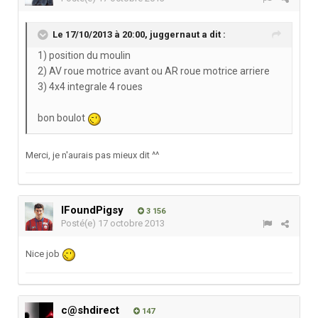
Le 17/10/2013 à 20:00, juggernaut a dit :
1) position du moulin
2) AV roue motrice avant ou AR roue motrice arriere
3) 4x4 integrale 4 roues
bon boulot
Merci, je n'aurais pas mieux dit ^^
IFoundPigsy
3 156
Posté(e)
17 octobre 2013
Nice job
c@shdirect
147