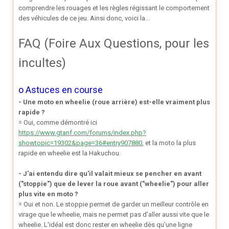
comprendre les rouages et les règles régissant le comportement
des véhicules de ce jeu. Ainsi donc, voici la...
FAQ (Foire Aux Questions, pour les
incultes)
o Astuces en course
- Une moto en wheelie (roue arrière) est-elle vraiment plus
rapide ?
= Oui, comme démontré ici
https://www.gtanf.com/forums/index.php?
showtopic=19302&page=36#entry907880
, et la moto la plus
rapide en wheelie est la Hakuchou.
- J'ai entendu dire qu'il valait mieux se pencher en avant
("stoppie") que de lever la roue avant ("wheelie") pour aller
plus vite en moto ?
= Oui et non. Le stoppie permet de garder un meilleur contrôle en
virage que le wheelie, mais ne permet pas d'aller aussi vite que le
wheelie. L'idéal est donc rester en wheelie dès qu'une ligne