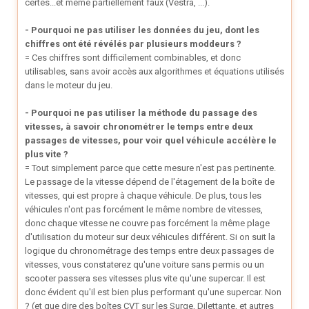
certes...et même partiellement faux (Vestra, ...).
- Pourquoi ne pas utiliser les données du jeu, dont les
chiffres ont été révélés par plusieurs moddeurs ?
= Ces chiffres sont difficilement combinables, et donc
utilisables, sans avoir accès aux algorithmes et équations utilisés
dans le moteur du jeu.
- Pourquoi ne pas utiliser la méthode du passage des
vitesses, à savoir chronométrer le temps entre deux
passages de vitesses, pour voir quel véhicule accélère le
plus vite ?
= Tout simplement parce que cette mesure n'est pas pertinente.
Le passage de la vitesse dépend de l'étagement de la boîte de
vitesses, qui est propre à chaque véhicule. De plus, tous les
véhicules n'ont pas forcément le même nombre de vitesses,
donc chaque vitesse ne couvre pas forcément la même plage
d'utilisation du moteur sur deux véhicules différent. Si on suit la
logique du chronométrage des temps entre deux passages de
vitesses, vous constaterez qu'une voiture sans permis ou un
scooter passera ses vitesses plus vite qu'une supercar. Il est
donc évident qu'il est bien plus performant qu'une supercar. Non
? (et que dire des boîtes CVT sur les Surge, Dilettante, et autres