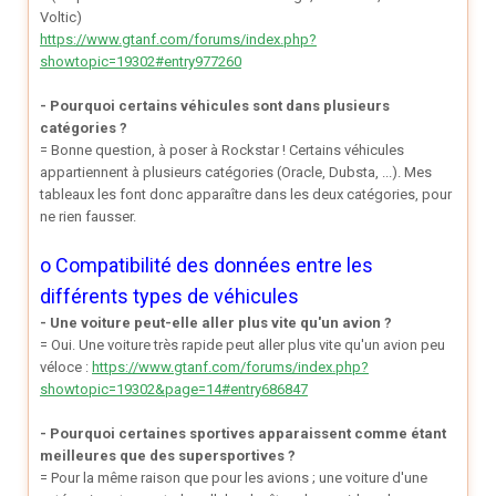
Voltic)
https://www.gtanf.com/forums/index.php?
showtopic=19302#entry977260
- Pourquoi certains véhicules sont dans plusieurs
catégories ?
= Bonne question, à poser à Rockstar ! Certains véhicules
appartiennent à plusieurs catégories (Oracle, Dubsta, ...). Mes
tableaux les font donc apparaître dans les deux catégories, pour
ne rien fausser.
o Compatibilité des données entre les
différents types de véhicules
- Une voiture peut-elle aller plus vite qu'un avion ?
= Oui. Une voiture très rapide peut aller plus vite qu'un avion peu
véloce :
https://www.gtanf.com/forums/index.php?
showtopic=19302&page=14#entry686847
- Pourquoi certaines sportives apparaissent comme étant
meilleures que des supersportives ?
= Pour la même raison que pour les avions ; une voiture d'une