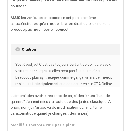
Ce qui m'a orienté pour l'achat d'un véhicule par classe pour les
courses !
MAIS
les véhicules en courses n'ont pas les même
caractéristiques qu'en mode libre, on dirait qu'elles ne sont
presque pas modifiées en course!
Citation
Yes! Good job! C'est pas toujours évident de comparé deux
voitures dans le jeu si elles sont pas à la suite, c'est
beaucoup plus synthétique comme ça, ça va m'aider merci,
moi qui fait principalement que des courses sur GTA Online.
J'aimerai bien avoir la réponse de ça, si des jantes "haut de
gamme" tiennent mieux la route que des jantes classique. A
priori, non (je n'ai pas vu de modification dans la 4ème
caractéristique quand je changeait des jantes)
Modifié
18 octobre 2013
par elpic81