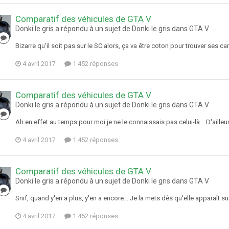
Comparatif des véhicules de GTA V
Donki le gris a répondu à un sujet de Donki le gris dans
GTA V
Bizarre qu'il soit pas sur le SC alors, ça va être coton pour trouver ses ca
4 avril 2017
1 452 réponses
Comparatif des véhicules de GTA V
Donki le gris a répondu à un sujet de Donki le gris dans
GTA V
Ah en effet au temps pour moi je ne le connaissais pas celui-là... D'ailleurs
4 avril 2017
1 452 réponses
Comparatif des véhicules de GTA V
Donki le gris a répondu à un sujet de Donki le gris dans
GTA V
Snif, quand y'en a plus, y'en a encore... Je la mets dès qu'elle apparaît sur
4 avril 2017
1 452 réponses