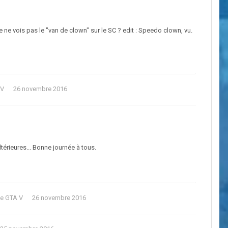
 ne vois pas le "van de clown" sur le SC ? edit : Speedo clown, vu.
 V
26 novembre 2016
ltérieures... Bonne journée à tous.
de GTA V
26 novembre 2016