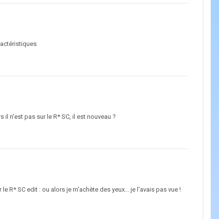
ractéristiques
 il n'est pas sur le R* SC, il est nouveau ?
 le R* SC edit : ou alors je m'achète des yeux... je l'avais pas vue !