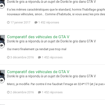
Donki le gris a répondu à un sujet de Donki le gris dans
GTA V
Il a les mêmes caractéristiques que le standard, hormis l'habillage grap
nouveaux véhicules, sinon... Comme d'habitude, si vous avez les prix des 
17 janvier 2017
1 452 réponses
Comparatif des véhicules de GTA V
Donki le gris a répondu à un sujet de Donki le gris dans
GTA V
Oui merci finalement ça rendait pas trop mal
3 décembre 2016
1 452 réponses
Comparatif des véhicules de GTA V
Donki le gris a répondu à un sujet de Donki le gris dans
GTA V
Merci, je modifie. Par contre il me faudrait l'image en 324*177 (et j'ai pas 
2 décembre 2016
1 452 réponses