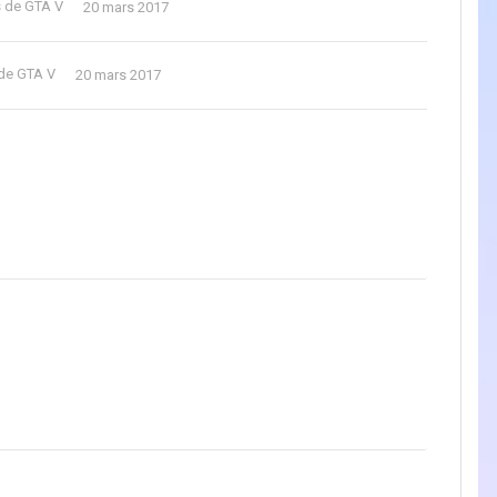
s de GTA V
20 mars 2017
 de GTA V
20 mars 2017