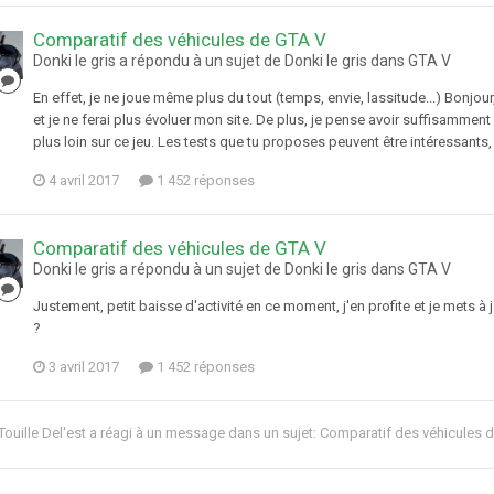
Comparatif des véhicules de GTA V
Donki le gris a répondu à un sujet de Donki le gris dans
GTA V
En effet, je ne joue même plus du tout (temps, envie, lassitude...) Bonjou
et je ne ferai plus évoluer mon site. De plus, je pense avoir suffisamment d
plus loin sur ce jeu. Les tests que tu proposes peuvent être intéressants, je
4 avril 2017
1 452 réponses
Comparatif des véhicules de GTA V
Donki le gris a répondu à un sujet de Donki le gris dans
GTA V
Justement, petit baisse d'activité en ce moment, j'en profite et je mets à jo
?
3 avril 2017
1 452 réponses
Touille Del'est
a réagi à un message dans un sujet:
Comparatif des véhicules 