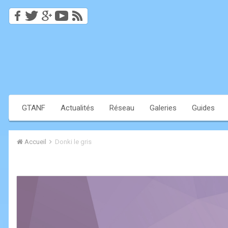
GTANF
Actualités
Réseau
Galeries
Guides
Accueil
Donki le gris