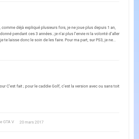
r, comme déjà expliqué plusieurs fois, je ne joue plus depuis 1 an,
onné pendant ces 3 années ; je n'ai plus l'envie ni la volonté d'aller
 te laisse donc le soin de les faire. Pour ma part, sur PS3, je ne...
ur C'est fait ; pour le caddie Golf, c'est la version avec ou sans toit
de GTA V
20 mars 2017