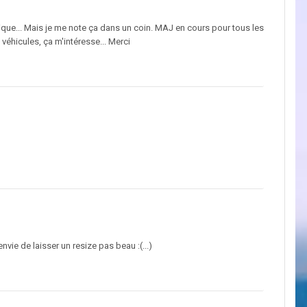
hique... Mais je me note ça dans un coin. MAJ en cours pour tous les
véhicules, ça m'intéresse... Merci
envie de laisser un resize pas beau :(...)