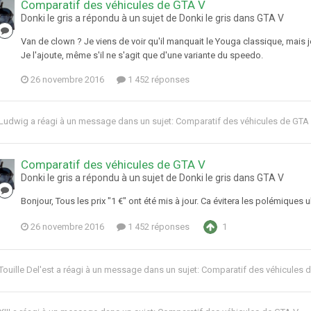
Comparatif des véhicules de GTA V
Donki le gris a répondu à un sujet de Donki le gris dans
GTA V
Van de clown ? Je viens de voir qu'il manquait le Youga classique, mais je
Je l'ajoute, même s'il ne s'agit que d'une variante du speedo.
26 novembre 2016
1 452 réponses
Ludwig
a réagi à un message dans un sujet:
Comparatif des véhicules de GTA
Comparatif des véhicules de GTA V
Donki le gris a répondu à un sujet de Donki le gris dans
GTA V
Bonjour, Tous les prix "1 €" ont été mis à jour. Ca évitera les polémiques u
26 novembre 2016
1 452 réponses
1
Touille Del'est
a réagi à un message dans un sujet:
Comparatif des véhicules 