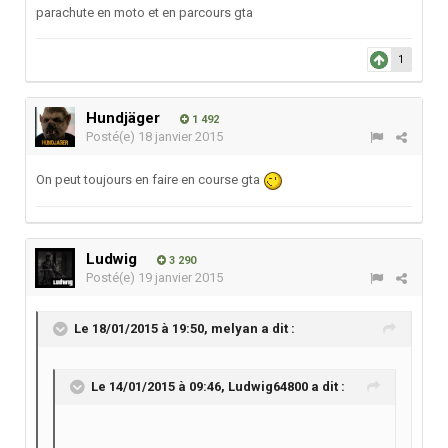
parachute en moto et en parcours gta
1
Hundjäger
1 492
Posté(e)
18 janvier 2015
On peut toujours en faire en course gta
Ludwig
3 290
Posté(e)
19 janvier 2015
Le 18/01/2015 à 19:50, melyan a dit :
Le 14/01/2015 à 09:46, Ludwig64800 a dit :