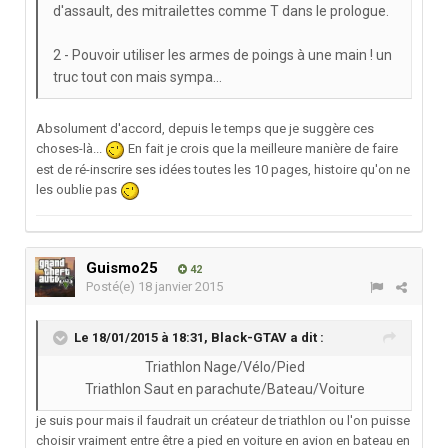
d'assault, des mitrailettes comme T dans le prologue.
2 - Pouvoir utiliser les armes de poings à une main ! un
truc tout con mais sympa...
Absolument d'accord, depuis le temps que je suggère ces
choses-là...
En fait je crois que la meilleure manière de faire
est de ré-inscrire ses idées toutes les 10 pages, histoire qu'on ne
les oublie pas
Guismo25
42
Posté(e)
18 janvier 2015
Le 18/01/2015 à 18:31, Black-GTAV a dit :
Triathlon Nage/Vélo/Pied
Triathlon Saut en parachute/Bateau/Voiture
je suis pour mais il faudrait un créateur de triathlon ou l'on puisse
choisir vraiment entre être a pied en voiture en avion en bateau en