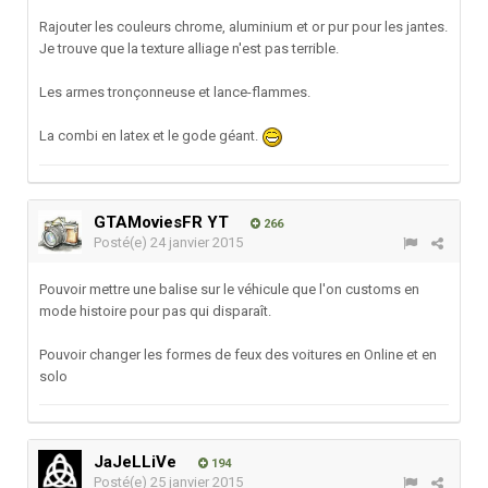
Rajouter les couleurs chrome, aluminium et or pur pour les jantes.
Je trouve que la texture alliage n'est pas terrible.
Les armes tronçonneuse et lance-flammes.
La combi en latex et le gode géant.
GTAMoviesFR YT
266
Posté(e)
24 janvier 2015
Pouvoir mettre une balise sur le véhicule que l'on customs en
mode histoire pour pas qui disparaît.
Pouvoir changer les formes de feux des voitures en Online et en
solo
JaJeLLiVe
194
Posté(e)
25 janvier 2015