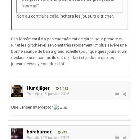
"normal"
Non au contraire cella incitera les joueurs a tricher.
Pas forcément il y a pas énormément de glitch pour prendre du
RP et les glitch level se voient très rapidement R* plus sévère une
bonne séance de ban à grand échelle (pour quelques jours et un
déclassement comme ils ont déjà fait) et je doute que les
joueurs réessayeront de si tôt
Hundjäger
1 492
Posté(e)
19 janvier 2015
Une Jensen Interceptor
boraburner
741
Posté(e)
19 janvier 2015