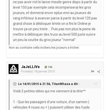
ne pas avoir mit le lance missile genre dispo à partir du
level 150 par exemple cela récompenserai les gros
joueurs, et donnerai encor eplus envi au joueurs de
rang inférieur à avancer parce à partir du level 120 pas
grand chose à débloquer limite on a fini le Online je
trouve ça un peu triste ... Puis pas non plus la peine de
mettre à débloquer des trucs au level 500 juste suivre
un peu la courbe du gros joueur "normal"
Non au contraire cella incitera les joueurs a tricher.
JaJeLLiVe
194
Posté(e)
18 janvier 2015
Le 14/01/2015 à 21:56, TitanWhaza a dit :
Voilà 2 petites idées qui me viennent à la tête^^
1 - Que les passagers d'une voiture, d'un camion (
véhicules 4 roues ou + ) puissent utiliser des fusils