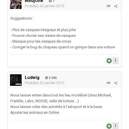
MoujOne
7
Posté(e)
22 janvier 2015
Suggestions :
- Plus de casques integraux et plus jolie
- Pouvoir choisir ses visiere de casques
- Masque pour les casques de cross
- Corriger le bug du chapeau quand on grimpe dans une voiture
1
Ludwig
3 290
Posté(e)
22 janvier 2015
Nous laisser entrer dans tout les lieu modélisé (chez Michael,
Franklin, Labo, NOOSE, salle de torture ...)
Nous laisser créer des activités à l'aéroport et à la base
Ajouter les animaux en Online
1