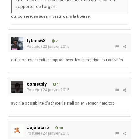
rapporter de l argent
oui bonne idėe aussi investir dans la bourse.
tytans63
7
Posté(e)
22 janvier 2015
oui la bourse serait en rapport avec les entreprises ou activités
cometsly
1
Posté(e)
24 janvier 2015
avoir la possibilité d'acheter la stallion en version hard top
Jéjéletaré
18
Posté(e)
24 janvier 2015