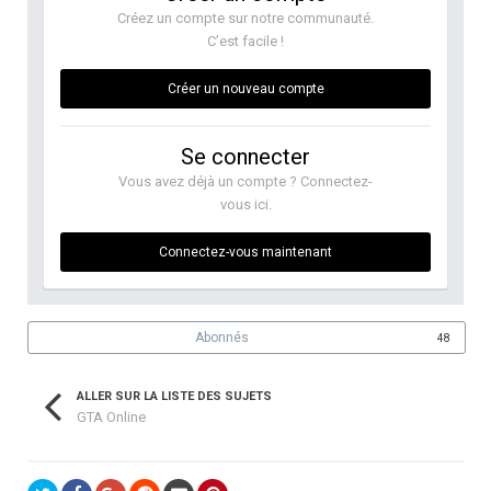
Créez un compte sur notre communauté.
C’est facile !
Créer un nouveau compte
Se connecter
Vous avez déjà un compte ? Connectez-
vous ici.
Connectez-vous maintenant
Abonnés
48
ALLER SUR LA LISTE DES SUJETS
GTA Online