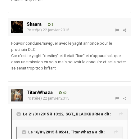
Skaara
3
Posté(e)
22 janvier 2015
Pouvoir conduire/naviguer avec le yaght annoncé pour le
prochain DLC
Car c'est le yaght "destiny" et il etait "fixe" et n'apparaisait que
dans une mission en solo mais pouvoir le conduire et se la peter
se serait trop trop kiffant
TitanWhaza
42
Posté(e)
22 janvier 2015
Le 21/01/2015 à 13:22, SGT_BLACKBURN a dit :
Le 16/01/2015 à 05:41, TitanWhaza a dit :