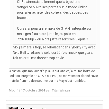
Oh ! J'aimerais tellement que la bijouterie
Vangelico ouvre ses portes sur le mode Online
pour aller acheter des colliers, des bagues, des
bracelet...
Qui serai pour un remake de GTA 4 l'integrale sur
next-gen ? ou alors juste le jeu polis en
720/1080p ? ou alors juste resortir les 3 opus ?
Moi j'aimerais trop, se rebalader dans lyberty city avec
Niko Bellic, refaire le solo qui 50 fois mieux que gta v,
fait chier tu ma donner trop envie.
C'est vrai que moi aussi^^ je suis sur One et j'ai vu ma boite de
l'edition integrale de GTA 4 sur PS3, sa ma vraiment donné envie
mais la flemme de retourner sur ma Play c'est horrible...
Modifié
17 octobre 2024
par TitanWhaza