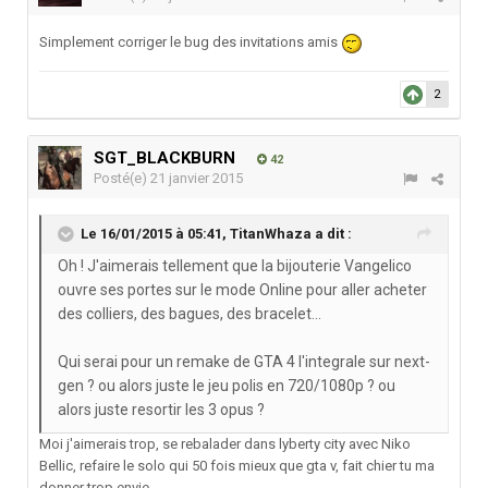
Simplement corriger le bug des invitations amis
2
SGT_BLACKBURN
42
Posté(e)
21 janvier 2015
Le 16/01/2015 à 05:41, TitanWhaza a dit :
Oh ! J'aimerais tellement que la bijouterie Vangelico
ouvre ses portes sur le mode Online pour aller acheter
des colliers, des bagues, des bracelet...
Qui serai pour un remake de GTA 4 l'integrale sur next-
gen ? ou alors juste le jeu polis en 720/1080p ? ou
alors juste resortir les 3 opus ?
Moi j'aimerais trop, se rebalader dans lyberty city avec Niko
Bellic, refaire le solo qui 50 fois mieux que gta v, fait chier tu ma
donner trop envie.