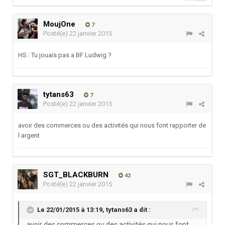
MoujOne
7
Posté(e)
22 janvier 2015
HS : Tu jouais pas a BF Ludwig ?
tytans63
7
Posté(e)
22 janvier 2015
avoir des commerces ou des activités qui nous font rapporter de
l argent
SGT_BLACKBURN
42
Posté(e)
22 janvier 2015
Le 22/01/2015 à 13:19, tytans63 a dit :
avoir des commerces ou des activités qui nous font