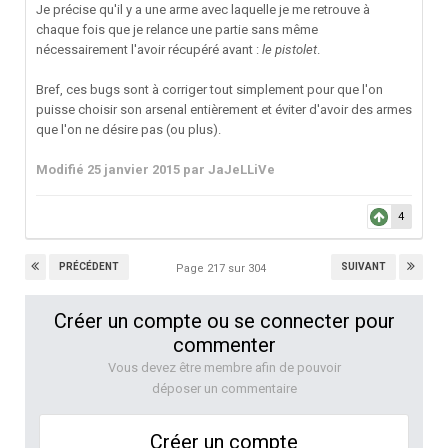
Je précise qu'il y a une arme avec laquelle je me retrouve à
chaque fois que je relance une partie sans même
nécessairement l'avoir récupéré avant :
le pistolet
.
Bref, ces bugs sont à corriger tout simplement pour que l'on
puisse choisir son arsenal entièrement et éviter d'avoir des armes
que l'on ne désire pas (ou plus).
Modifié
25 janvier 2015
par JaJeLLiVe
4
PRÉCÉDENT
SUIVANT
Page 217 sur 304
Créer un compte ou se connecter pour
commenter
Vous devez être membre afin de pouvoir
déposer un commentaire
Créer un compte