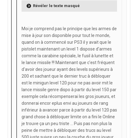
Révéler le texte masqué
Moi je comprend pas le principe que les armes de
mise à jour son disponible pour tout le monde,
quand on à commencé sur PS3 il y avait que le
pistolet maintenant un level 1 dispose d'armes
comme la carabine spéciale, le fusil à lunette et
le lance missile !!! Maintenant que c'est fréquent
d'avoir des joueur ayant des levels supérieurs à
200 et sachant que le dernier truc à débloquer
est le minigun level 120 pour ne pas avoir mit le
lance missile genre dispo à partir du level 150 par
exemple cela récompenserai les gros joueurs, et
donnerai encor eplus envi au joueurs de rang
inférieur à avancer parce à partir du level 120 pas
grand chose à débloquer limite on a fini le Online
je trouve ça un peu triste ... Puis pas non plus la
peine de mettre à débloquer des trucs au level
500 juste suivre un peu la courbe du gros joueur