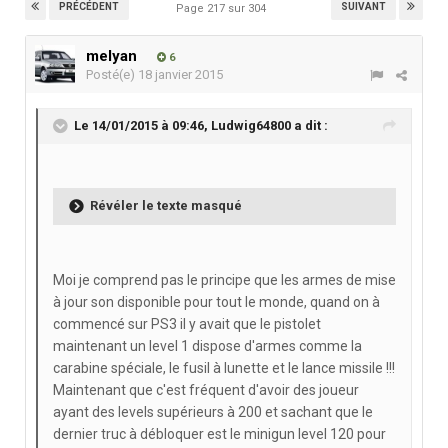
PRÉCÉDENT
SUIVANT
Page 217 sur 304
melyan
6
Posté(e)
18 janvier 2015
Le 14/01/2015 à 09:46, Ludwig64800 a dit :
Révéler le texte masqué
Moi je comprend pas le principe que les armes de mise
à jour son disponible pour tout le monde, quand on à
commencé sur PS3 il y avait que le pistolet
maintenant un level 1 dispose d'armes comme la
carabine spéciale, le fusil à lunette et le lance missile !!!
Maintenant que c'est fréquent d'avoir des joueur
ayant des levels supérieurs à 200 et sachant que le
dernier truc à débloquer est le minigun level 120 pour