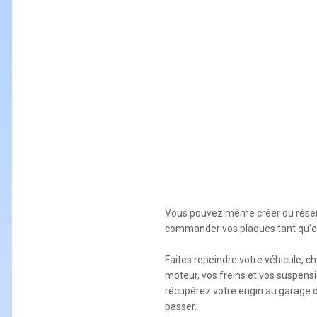
Vous pouvez même créer ou réserv
commander vos plaques tant qu'ell
Faites repeindre votre véhicule, c
moteur, vos freins et vos suspen
récupérez votre engin au garage 
passer.