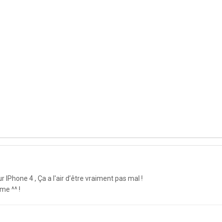
r IPhone 4 , Ça a l'air d’être vraiment pas mal !
me ^^ !