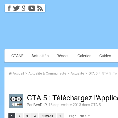
GTANF
Actualités
Réseau
Galeries
Guides
Accueil
Actualité & Communauté
Actualité
GTA 5
GTA 5 : Tél
GTA 5 : Téléchargez l'Applica
Par
BenDeR
,
16 septembre 2013
dans
GTA 5
Page 1 sur 4
1
2
3
4
SUIVANT