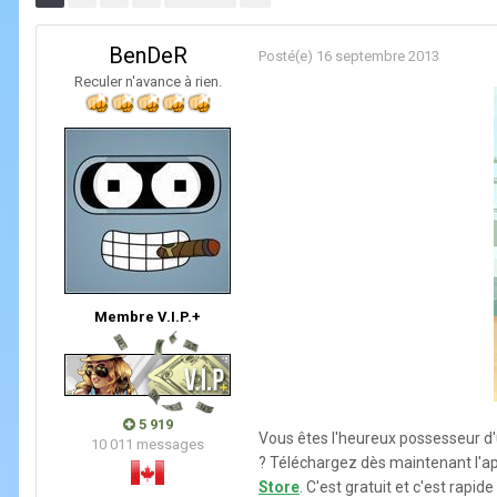
BenDeR
Posté(e)
16 septembre 2013
Reculer n'avance à rien.
Membre V.I.P.+
5 919
Vous êtes l'heureux possesseur d'u
10 011 messages
? Téléchargez dès maintenant l'app
Store
. C'est gratuit et c'est rapide 