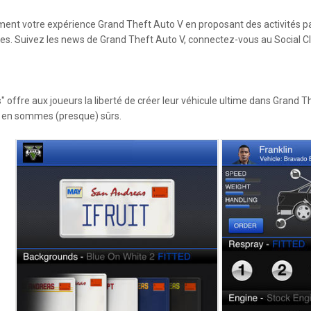
ctement votre expérience Grand Theft Auto V en proposant des activités 
lles. Suivez les news de Grand Theft Auto V, connectez-vous au Social Clu
 offre aux joueurs la liberté de créer leur véhicule ultime dans Grand 
ous en sommes (presque) sûrs.