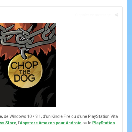
Signaler ce message
 de Windows 10 / 8.1, d'un Kindle Fire ou d'une PlayStation Vita
ws Store
,
l'
Appstore Amazon pour Android
ou le
PlayStation