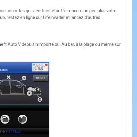
passionnantes qui viendront étouffer encore un peu plus votre
b, restez en ligne sur Lifeinvader et lancez d'autres
Theft Auto V depuis n'importe où. Au bar, à la plage ou même sur