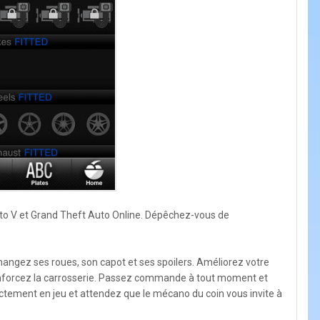
to V et Grand Theft Auto Online. Dépêchez-vous de
 changez ses roues, son capot et ses spoilers. Améliorez votre
renforcez la carrosserie. Passez commande à tout moment et
tement en jeu et attendez que le mécano du coin vous invite à