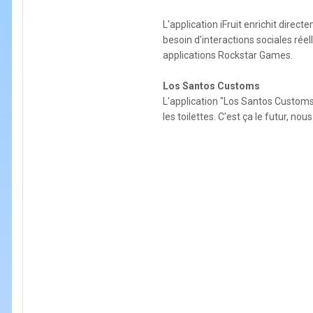
L'application iFruit enrichit dire
besoin d'interactions sociales rée
applications Rockstar Games.
Los Santos Customs
L'application "Los Santos Customs"
les toilettes. C'est ça le futur, n