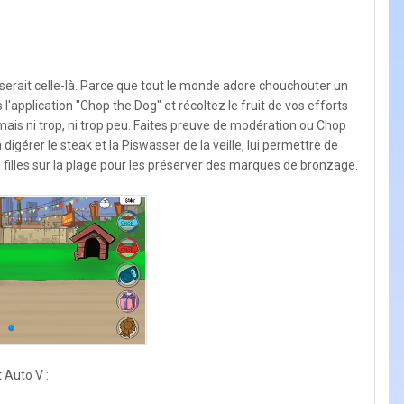
 ce serait celle-là. Parce que tout le monde adore chouchouter un
l'application "Chop the Dog" et récoltez le fruit de vos efforts
s, mais ni trop, ni trop peu. Faites preuve de modération ou Chop
igérer le steak et la Piswasser de la veille, lui permettre de
 filles sur la plage pour les préserver des marques de bronzage.
 Auto V :