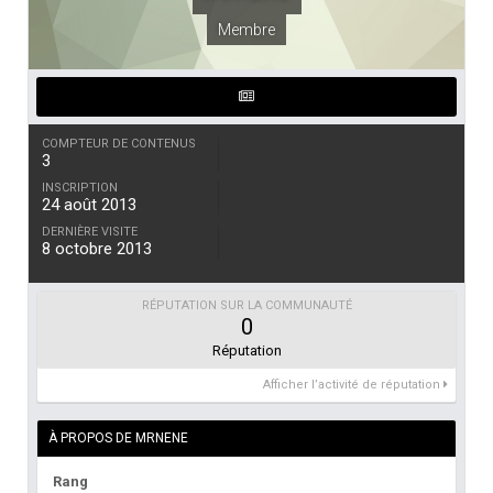
Membre
COMPTEUR DE CONTENUS
3
INSCRIPTION
24 août 2013
DERNIÈRE VISITE
8 octobre 2013
RÉPUTATION SUR LA COMMUNAUTÉ
0
Réputation
Afficher l’activité de réputation
À PROPOS DE MRNENE
Rang