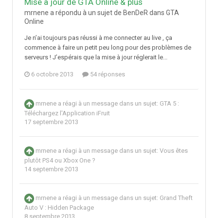
Mise à jour de GTA Online & plus
mrnene a répondu à un sujet de BenDeR dans
GTA
Online
Je n’ai toujours pas réussi à me connecter au live , ça
commence à faire un petit peu long pour des problèmes de
serveurs ! J’espérais que la mise à jour réglerait le...
6 octobre 2013
54 réponses
mrnene
a réagi à un message dans un sujet:
GTA 5 :
Téléchargez l'Application iFruit
17 septembre 2013
mrnene
a réagi à un message dans un sujet:
Vous êtes
plutôt PS4 ou Xbox One ?
14 septembre 2013
mrnene
a réagi à un message dans un sujet:
Grand Theft
Auto V : Hidden Package
8 septembre 2013