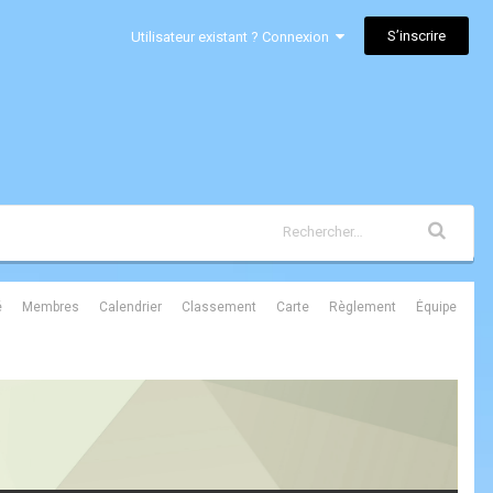
S’inscrire
Utilisateur existant ? Connexion
é
Membres
Calendrier
Classement
Carte
Règlement
Équipe