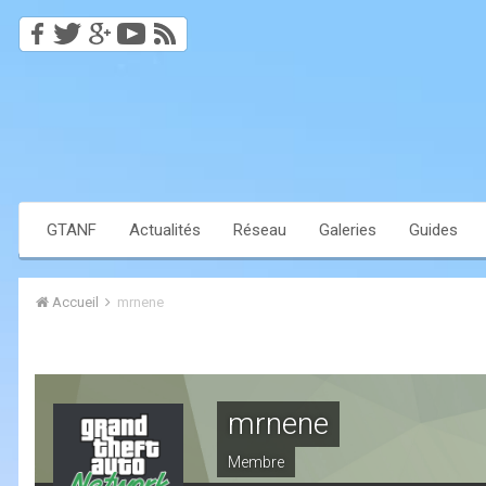
GTANF
Actualités
Réseau
Galeries
Guides
Accueil
mrnene
mrnene
Membre