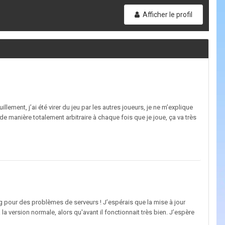
Afficher le profil
illement, j’ai été virer du jeu par les autres joueurs, je ne m’explique
 de manière totalement arbitraire à chaque fois que je joue, ça va très
ng pour des problèmes de serveurs ! J’espérais que la mise à jour
à la version normale, alors qu'avant il fonctionnait très bien. J’espère