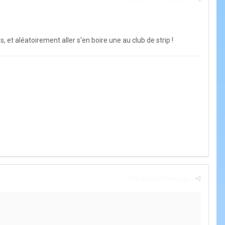
t aléatoirement aller s'en boire une au club de strip !
Signaler ce message