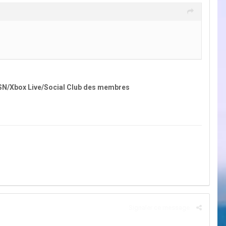
SN/Xbox Live/Social Club des membres
Signaler ce message