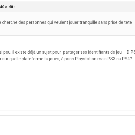
40
a dit :
e cherche des personnes qui veulent jouer tranquille sans prise de tete
 si peu, il existe déjà un sujet pour partager ses identifiants de jeu :
ID P
er sur quelle plateforme tu joues, à priori Playstation mais PS3 ou PS4?