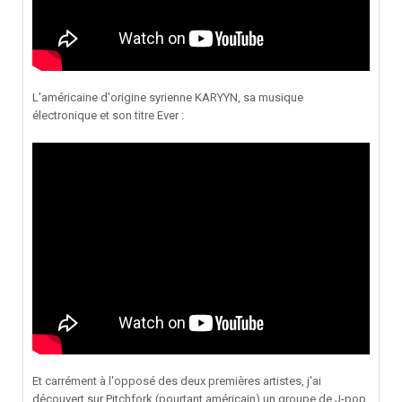
L'américaine d'origine syrienne KARYYN, sa musique
électronique et son titre Ever
:
Et carrément à l'opposé des deux premières artistes, j'ai
découvert sur Pitchfork (pourtant américain) un groupe de J-pop