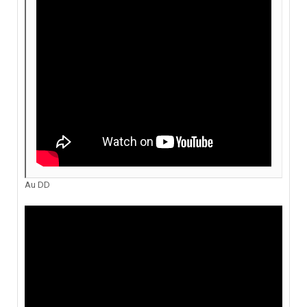
Au DD