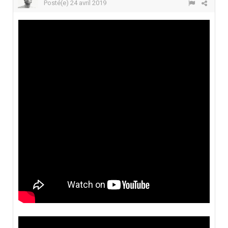
Posté(e)
24 avril 2019