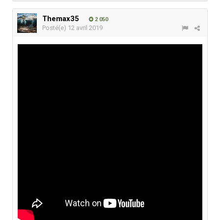
Themax35
2 050
Posté(e)
12 avril 2019