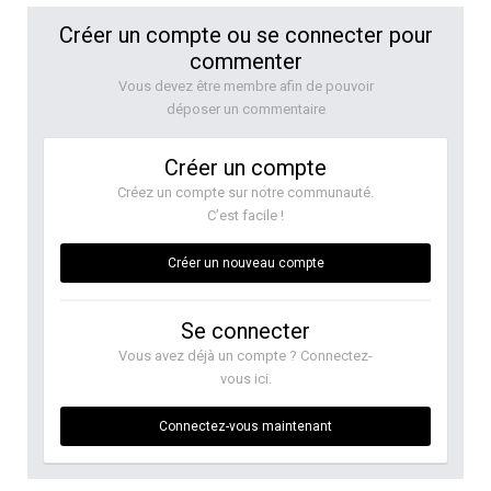
Créer un compte ou se connecter pour
commenter
Vous devez être membre afin de pouvoir
déposer un commentaire
Créer un compte
Créez un compte sur notre communauté.
C’est facile !
Créer un nouveau compte
Se connecter
Vous avez déjà un compte ? Connectez-
vous ici.
Connectez-vous maintenant