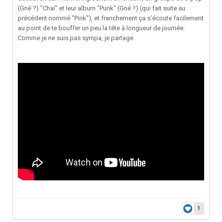
(Gné ?) "Chai" et leur album "Punk" (Gné ?) (qui fait suite au
précédent nommé "Pink"), et franchement ça s'écoute facilement
au point de te bouffer un peu la tête à longueur de journée.
Comme je ne suis pas sympa, je partage.
1