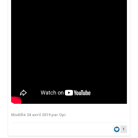
Modifié
24 avril 2019
par Oρi
1