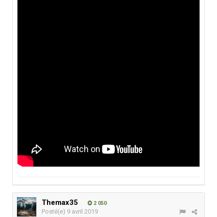
Themax35
2 050
Posté(e)
9 avril 2019