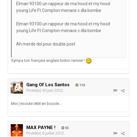
Elman 93100 un rappeur de ma hood et my hood
young Life Ft Compton menace c dla bombe
Elman 93100 un rappeur de ma hood et my hood
young Life Ft Compton menace c dla bombe
Ah merde dsl pour double post
Sympa ton français anglais bidon remixé !
Gang Of Los Santos
110
Posté(e)
30 juin 2012
Moi j'ecoute IAM en boucle...
MAX PAYNE !
55
Posté(e)
6 juillet 2012