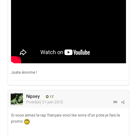
Juste énorme !
Nipsey
17
Posté(e)
21 juin 2012
Si vous aimez le rap français voici les sons d'un pote je fais la
promo