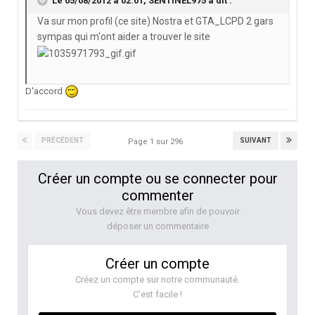
Le 05/08/2012 à 02:01, SENTINEL975 a dit :
Va sur mon profil (ce site) Nostra et GTA_LCPD 2 gars
sympas qui m'ont aider a trouver le site
D'accord
PRÉCÉDENT
SUIVANT
Page 1 sur 296
Créer un compte ou se connecter pour
commenter
Vous devez être membre afin de pouvoir
déposer un commentaire
Créer un compte
Créez un compte sur notre communauté.
C’est facile !