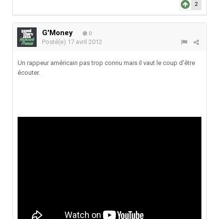
2
G'Money
0
Posté(e)
17 avril 2012
Un rappeur américain pas trop connu mais il vaut le coup d'être
écouter.