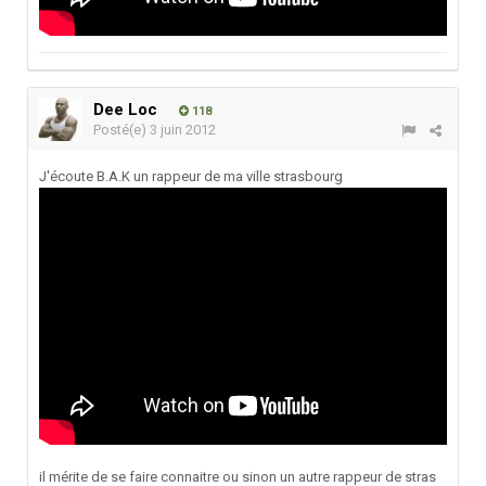
Dee Loc
118
Posté(e)
3 juin 2012
J'écoute B.A.K un rappeur de ma ville strasbourg
il mérite de se faire connaitre ou sinon un autre rappeur de stras