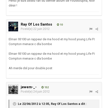
Perso je suis assez fan du dernier album de Youssoupha, Noir
désir !
Ray Of Los Santos
10
Posté(e)
22 juin 2012
Elman 93100 un rappeur de ma hood et my hood young Life Ft
Compton menace c dla bombe
Elman 93100 un rappeur de ma hood et my hood young Life Ft
Compton menace c dla bombe
Ah merde dsl pour double post
jewem-_-
152
Posté(e)
24 juin 2012
Le 22/06/2012 à 12:05, Ray Of Los Santos a dit :