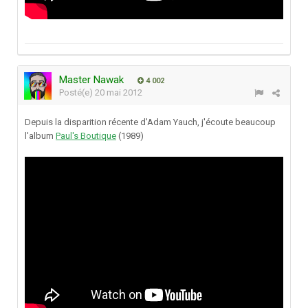
Master Nawak
4 002
Posté(e)
20 mai 2012
Depuis la disparition récente d'Adam Yauch, j'écoute beaucoup
l'album
Paul's Boutique
(1989)