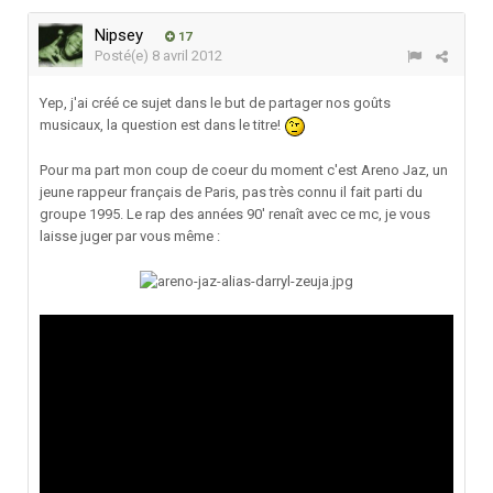
Nipsey
17
Posté(e)
8 avril 2012
Yep, j'ai créé ce sujet dans le but de partager nos goûts
musicaux, la question est dans le titre!
Pour ma part mon coup de coeur du moment c'est Areno Jaz, un
jeune rappeur français de Paris, pas très connu il fait parti du
groupe 1995. Le rap des années 90' renaît avec ce mc, je vous
laisse juger par vous même :