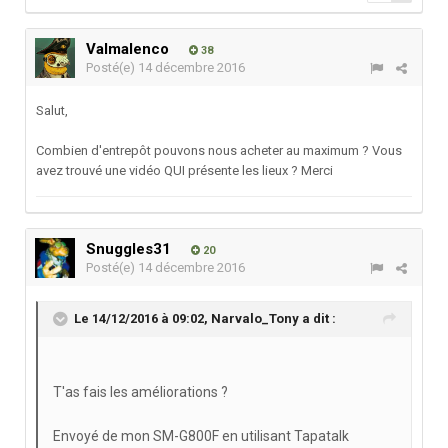
Valmalenco
38
Posté(e)
14 décembre 2016
Salut,
Combien d'entrepôt pouvons nous acheter au maximum ? Vous
avez trouvé une vidéo QUI présente les lieux ? Merci
Snuggles31
20
Posté(e)
14 décembre 2016
Le 14/12/2016 à 09:02,
Narvalo_Tony
a dit :
T'as fais les améliorations ?
Envoyé de mon SM-G800F en utilisant Tapatalk