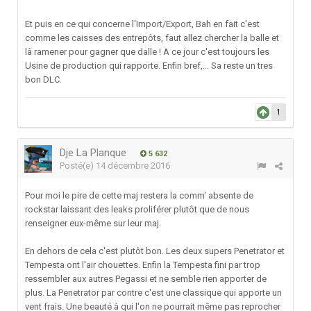
Et puis en ce qui concerne l'Import/Export, Bah en fait c'est
comme les caisses des entrepôts, faut allez chercher la balle et
lâ ramener pour gagner que dalle ! A ce jour c'est toujours les
Usine de production qui rapporte. Enfin bref,... Sa reste un tres
bon DLC.
1
Dje La Planque
5 632
Posté(e)
14 décembre 2016
Pour moi le pire de cette maj restera la comm' absente de
rockstar laissant des leaks proliférer plutôt que de nous
renseigner eux-même sur leur maj.
En dehors de cela c'est plutôt bon. Les deux supers Penetrator et
Tempesta ont l'air chouettes. Enfin la Tempesta fini par trop
ressembler aux autres Pegassi et ne semble rien apporter de
plus. La Penetrator par contre c'est une classique qui apporte un
vent frais. Une beauté à qui l'on ne pourrait même pas reprocher