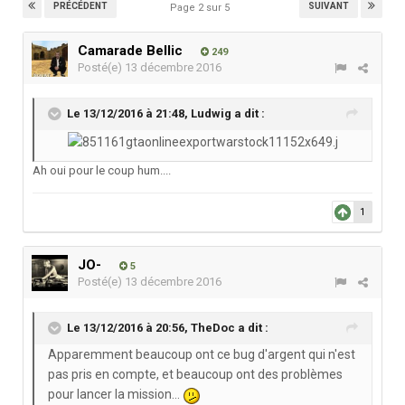
PRÉCÉDENT
SUIVANT
Page 2 sur 5
Camarade Bellic
249
Posté(e)
13 décembre 2016
Le 13/12/2016 à 21:48,
Ludwig
a dit :
Ah oui pour le coup hum....
1
JO-
5
Posté(e)
13 décembre 2016
Le 13/12/2016 à 20:56,
TheDoc
a dit :
Apparemment beaucoup ont ce bug d'argent qui n'est
pas pris en compte, et beaucoup ont des problèmes
pour lancer la mission...