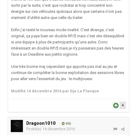
sortir par la suite, c'est que rockstar ai trop concentré son
énergie sur ces véhicules spéciaux alors que certains n'ont pas
vraiment d'utilité autre que celle du trailer.
Enfin j'ai testé le nouveau mode rivalité. C'est étrange, c'est
original, ça paye bien en double RP/$ mais c'est vite désequlibré
si une équipe à plus de participants qu'une autre. Donc
intéressant en double RP/$ mais je n'y passerais pas des heures
face à un Deadline aux petits oignons.
Une très bonne maj cependant qui apporte pas mal au jeu et
continue de compléter la bonne exploitation des sessions libres
pour aller vers l'essentiel du jeu : le multijoueur.
Modifié
14 décembre 2016
par Dje La Planque
4
Dragoon1010
915
Posté(e)
14 décembre 2016