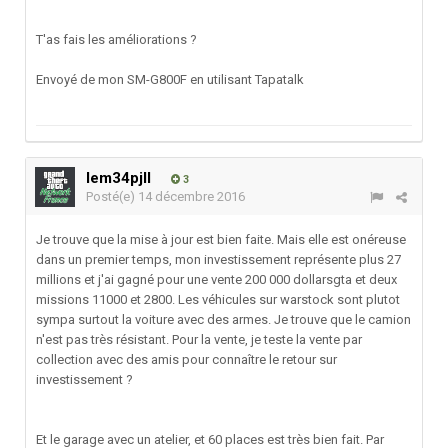
T'as fais les améliorations ?
Envoyé de mon SM-G800F en utilisant Tapatalk
lem34pjll
3
Posté(e)
14 décembre 2016
Je trouve que la mise à jour est bien faite. Mais elle est onéreuse
dans un premier temps, mon investissement représente plus 27
millions et j'ai gagné pour une vente 200 000 dollarsgta et deux
missions 11000 et 2800. Les véhicules sur warstock sont plutot
sympa surtout la voiture avec des armes. Je trouve que le camion
n'est pas très résistant. Pour la vente, je teste la vente par
collection avec des amis pour connaître le retour sur
investissement ?
Et le garage avec un atelier, et 60 places est très bien fait. Par