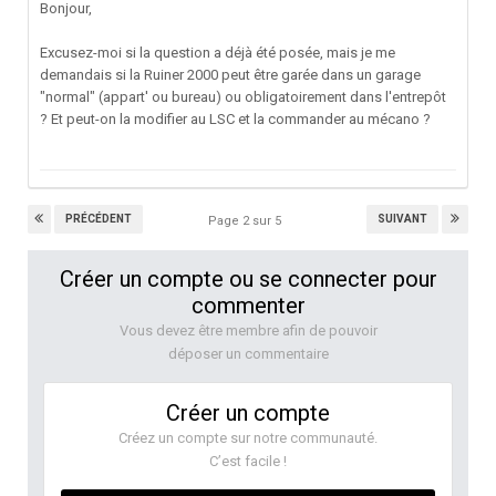
Bonjour,
Excusez-moi si la question a déjà été posée, mais je me
demandais si la Ruiner 2000 peut être garée dans un garage
"normal" (appart' ou bureau) ou obligatoirement dans l'entrepôt
? Et peut-on la modifier au LSC et la commander au mécano ?
PRÉCÉDENT
SUIVANT
Page 2 sur 5
Créer un compte ou se connecter pour
commenter
Vous devez être membre afin de pouvoir
déposer un commentaire
Créer un compte
Créez un compte sur notre communauté.
C’est facile !