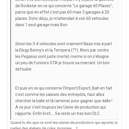
de Rockstar en ce qui concerne "Le garage 60 Places",
parce que en effet c'est pas 60 mais 3 garages à 20
places. Donc déçu, je m'attendait à voir 60 vehicules
dans 1 seul garage mais Bon.
Sinon les 3-4 vehicules sont vraiment Naze mis à part
la Elegy Benny's et la Tempera (??). Alors par contre
les Pegasus sont juste mortel, meme si on s'éloigne
un peu de l'univers GTA je trouve sa marrant. Un bon
defouloir.
Et puis en ce qui concerne l'Import/Export, Bah en fait
c'est comme les caisses des entrepôts, faut allez
chercher la balle et lâ ramener pour gagner que dalle !
A ce jour c'est toujours les Usine de production qui
rapporte. Enfin bref,... Sa reste un tres bon DLC.
Quand tu dis que ce sont les usines de production qui raporte, tu
parles des ateliers de coke, monnaie,... ?