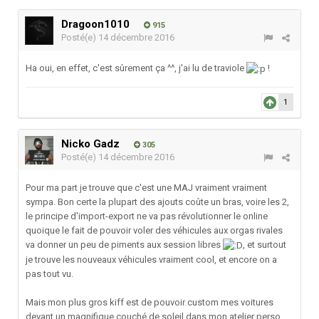
Dragoon1010
915
Posté(e)
14 décembre 2016
Ha oui, en effet, c'est sûrement ça ^^, j'ai lu de traviole
!
1
Nicko Gadz
305
Posté(e)
14 décembre 2016
Pour ma part je trouve que c'est une MAJ vraiment vraiment
sympa. Bon certe la plupart des ajouts coûte un bras, voire les 2,
le principe d'import-export ne va pas révolutionner le online
quoique le fait de pouvoir voler des véhicules aux orgas rivales
va donner un peu de piments aux session libres
, et surtout
je trouve les nouveaux véhicules vraiment cool, et encore on a
pas tout vu.
Mais mon plus gros kiff est de pouvoir custom mes voitures
devant un magnifique couché de soleil dans mon atelier perso