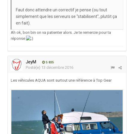
Faut donc attendre un correctif je pense (ou tout
simplement que les serveurs se "stabilisent", plutôt ça
en fait).
Ah ok, bon bin on va patienter alors. Je te remercie pour ta
réponse
JeyM
5 835
Posté(e)
13 décembre 2016
Les véhicules AQUA sont surtout une référence à Top Gear