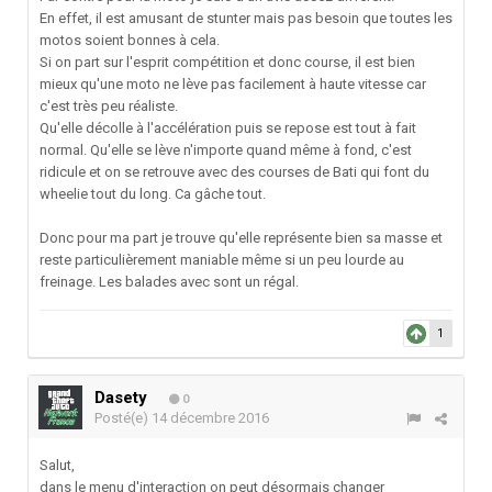
En effet, il est amusant de stunter mais pas besoin que toutes les
motos soient bonnes à cela.
Si on part sur l'esprit compétition et donc course, il est bien
mieux qu'une moto ne lève pas facilement à haute vitesse car
c'est très peu réaliste.
Qu'elle décolle à l'accélération puis se repose est tout à fait
normal. Qu'elle se lève n'importe quand même à fond, c'est
ridicule et on se retrouve avec des courses de Bati qui font du
wheelie tout du long. Ca gâche tout.
Donc pour ma part je trouve qu'elle représente bien sa masse et
reste particulièrement maniable même si un peu lourde au
freinage. Les balades avec sont un régal.
1
Dasety
0
Posté(e)
14 décembre 2016
Salut,
dans le menu d'interaction on peut désormais changer