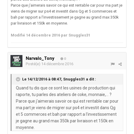
Parce que j'aimerais savoir ce qui est rentable car pour ma part je
viens de migrer sur ps4 et investit dans Qg et 5 commerces et
bah par rapport a l'investissement je gagne au grand max 350k
par livraison et 150k en moyenne.
Modifié
14 décembre 2016
par Snuggles31
Narvalo_Tony
0
Posté(e)
14 décembre 2016
Le 14/12/2016 à 08:47,
Snuggles31
a dit :
Quand tu dis que ce sont les usines de production qui
raporte, tu parles des ateliers de coke, monnaie,... ?
Parce que j'aimerais savoir ce qui est rentable car pour
ma part je viens de migrer sur ps4 et investit dans Qg
et 5 commerces et bah par rapport a l'investissement
je gagne au grand max 350k par livraison et 150k en
moyenne.