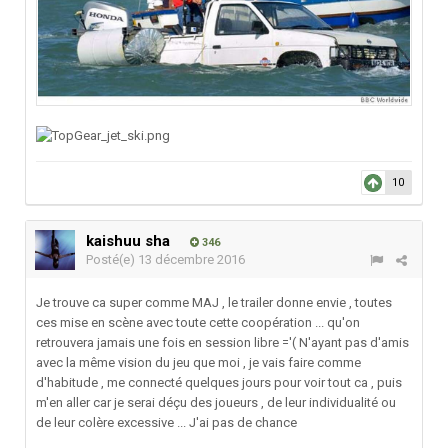
10
kaishuu sha
346
Posté(e)
13 décembre 2016
Je trouve ca super comme MAJ , le trailer donne envie , toutes
ces mise en scène avec toute cette coopération ... qu'on
retrouvera jamais une fois en session libre ='( N'ayant pas d'amis
avec la même vision du jeu que moi , je vais faire comme
d'habitude , me connecté quelques jours pour voir tout ca , puis
m'en aller car je serai déçu des joueurs , de leur individualité ou
de leur colère excessive ... J'ai pas de chance