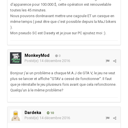
d'apparence pour 100.000 $, cette opération est renouvelable
toutes les 45 minutes.
Nous pouvons dorénavant mettre une cagoule ET un casque en
même temps ( peut être que c'est possible depuis la MaJ bikers
).
Mon pseudo SC est Dasety et je joue sur PC ajoutez moi :).
MonkeyMod
0
Posté(e)
14 décembre 2016
Bonjour j'ai un problème a chaque M.A.J de GTA V, le jeu ne veut
plus se lancer et affiche ''GTAV a cessé de fonctionner''. Il faut
que je réinstalle le jeu plusieurs fois avant que cela refonctionne.
Quelqu'un à le même problème?
Dardeka
10
Posté(e)
14 décembre 2016