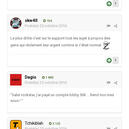
1
skw4ll
154
Posté(e)
25 octobre 2016
Le plus drôle c'est sur le support tout les sujet à propos des
gens qui réclament leur argent comme si c'était normal.
1
Dagio
1 890
Posté(e)
25 octobre 2016
"Salut rockstar, j'ai payé un compte lobby 50€ ... Rend moi mes
sous ! "
Tchikiblah
3 123
Posté(e)
25 octobre 2016