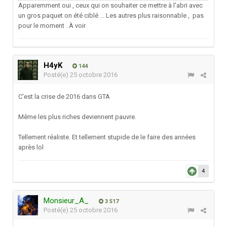
Apparemment oui , ceux qui on souhaiter ce mettre à l'abri avec
un gros paquet on été ciblé ... Les autres plus raisonnable , pas
pour le moment . À voir
H4yK
144
Posté(e)
25 octobre 2016
C'est la crise de 2016 dans GTA
Même les plus riches deviennent pauvre.
Tellement réaliste. Et tellement stupide de le faire des années
après lol
4
Monsieur_A_
3 517
Posté(e)
25 octobre 2016