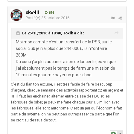
skw4ll
154
Posté(e)
25 octobre 2016
Le 25/10/2016 à 18:40,
Toxik
a dit :
Moi mon compte c'est un transfert de la PS3, sur le
social club je n'ai plus que 244.000€, ils m'ont viré
280M.
Du coup j'ai plus aucune raison de lancer le jeu vu que
j'ai absolument pas le temps de farm une mission de
10 minutes pour me payer un pare-choc.
C'est du flan ton excuse, il est très facile de faire beacuoup
d'argent, chaque semaine des activités rapportent x2 en argent et
RP, il faut les enchainer, alterner entre caisse de PDG et les
fabriques de biker, je peux me faire chaque jour 1,5 million avec
les fabriques, elle sont autonome. C'est un jeu ou l'économie fait
partie du sytème, on ne peut pas outrepasser ça parce que l'on
se croit au dessus de tout.