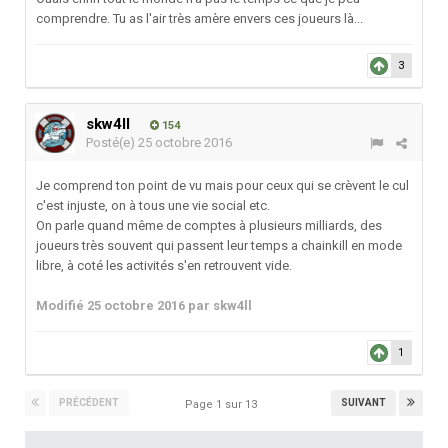
comprendre. Tu as l'air très amère envers ces joueurs là...
3
skw4ll
154
Posté(e)
25 octobre 2016
Je comprend ton point de vu mais pour ceux qui se crèvent le cul
c'est injuste, on à tous une vie social etc.
On parle quand même de comptes à plusieurs milliards, des
joueurs très souvent qui passent leur temps a chainkill en mode
libre, à coté les activités s'en retrouvent vide.
Modifié
25 octobre 2016
par skw4ll
1
PRÉCÉDENT
SUIVANT
Page 1 sur 13