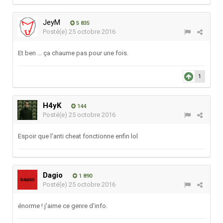
JeyM
5 835
Posté(e)
25 octobre 2016
Et ben ... ça chaume pas pour une fois.
1
H4yK
144
Posté(e)
25 octobre 2016
Espoir que l'anti cheat fonctionne enfin lol
Dagio
1 890
Posté(e)
25 octobre 2016
énorme ! j'aime ce genre d'info.