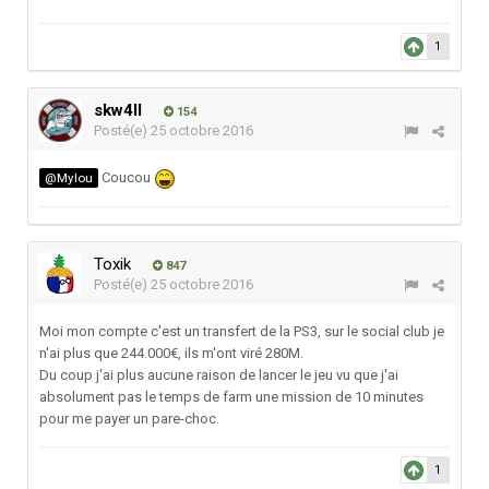
1
skw4ll
154
Posté(e)
25 octobre 2016
Coucou
@Mylou
Toxik
847
Posté(e)
25 octobre 2016
Moi mon compte c'est un transfert de la PS3, sur le social club je
n'ai plus que 244.000€, ils m'ont viré 280M.
Du coup j'ai plus aucune raison de lancer le jeu vu que j'ai
absolument pas le temps de farm une mission de 10 minutes
pour me payer un pare-choc.
1