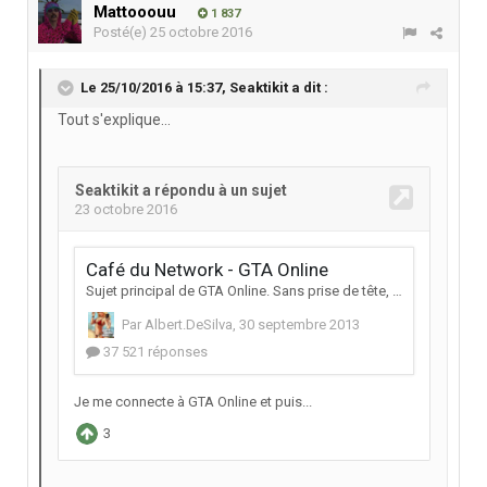
Mattooouu
1 837
Posté(e)
25 octobre 2016
Le 25/10/2016 à 15:37,
Seaktikit
a dit :
Tout s'explique...