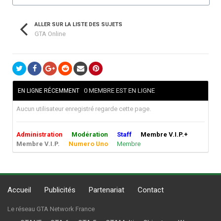
ALLER SUR LA LISTE DES SUJETS
GTA Online
0 MEMBRE EST EN LIGNE
EN LIGNE RÉCEMMENT
Aucun utilisateur enregistré regarde cette page.
Administration
Modération
Staff
Membre V.I.P.+
Membre V.I.P.
Numero Uno
Membre
Accueil
Publicités
Partenariat
Contact
Le réseau GTA Network France