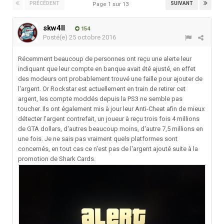
PRÉCÉDENT
SUIVANT
Page 1 sur 13
skw4ll
154
Posté(e)
25 octobre 2016
Récemment beaucoup de personnes ont reçu une alerte leur
indiquant que leur compte en banque avait été ajusté, en effet
des modeurs ont probablement trouvé une faille pour ajouter de
l'argent. Or Rockstar est actuellement en train de retirer cet
argent, les compte moddés depuis la PS3 ne semble pas
toucher. Ils ont également mis à jour leur Anti-Cheat afin de mieux
détecter l'argent contrefait, un joueur à reçu trois fois 4 millions
de GTA dollars, d'autres beaucoup moins, d'autre 7,5 millions en
une fois. Je ne sais pas vraiment quels platformes sont
concernés, en tout cas ce n'est pas de l'argent ajouté suite à la
promotion de Shark Cards.