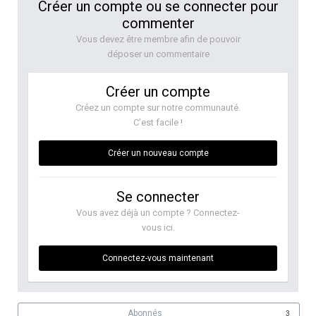
Créer un compte ou se connecter pour
commenter
Vous devez être membre afin de pouvoir
déposer un commentaire
Créer un compte
Créez un compte sur notre communauté.
C’est facile !
Créer un nouveau compte
Se connecter
Vous avez déjà un compte ? Connectez-
vous ici.
Connectez-vous maintenant
Abonnés
3