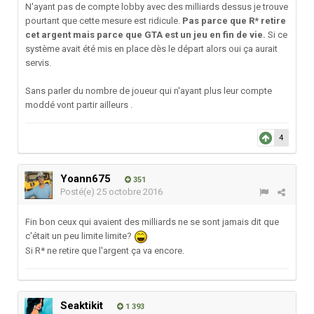
N'ayant pas de compte lobby avec des milliards dessus je trouve
pourtant que cette mesure est ridicule.
Pas parce que R* retire
cet argent mais parce que GTA est un jeu en fin de vie.
Si ce
système avait été mis en place dès le départ alors oui ça aurait
servis.
Sans parler du nombre de joueur qui n'ayant plus leur compte
moddé vont partir ailleurs .
4
Yoann675
351
Posté(e)
25 octobre 2016
Fin bon ceux qui avaient des milliards ne se sont jamais dit que
c'était un peu limite limite?
Si R* ne retire que l'argent ça va encore.
Seaktikit
1 393