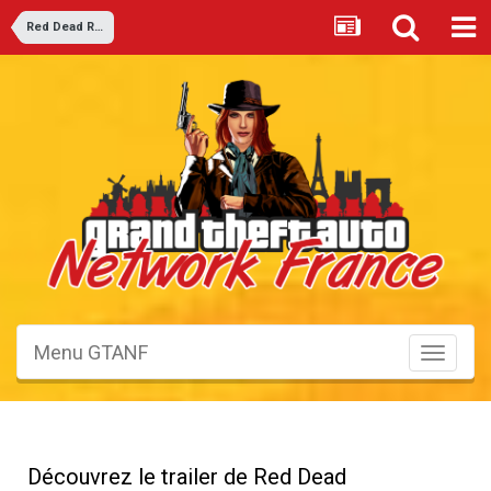
Red Dead Redemption 2
Menu GTANF
Toggle
navigati
Découvrez le trailer de Red Dead