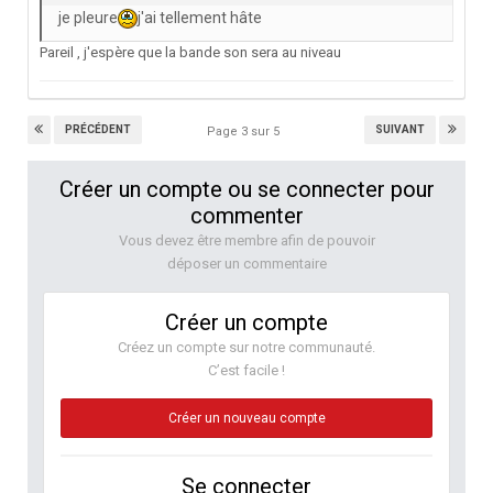
je pleure
j'ai tellement hâte
Pareil , j'espère que la bande son sera au niveau
PRÉCÉDENT
SUIVANT
Page 3 sur 5
Créer un compte ou se connecter pour
commenter
Vous devez être membre afin de pouvoir
déposer un commentaire
Créer un compte
Créez un compte sur notre communauté.
C’est facile !
Créer un nouveau compte
Se connecter