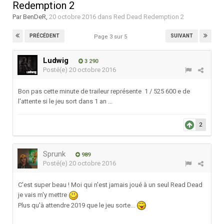
Redemption 2
Par
BenDeR
,
20 octobre 2016
dans
Red Dead Redemption 2
PRÉCÉDENT
SUIVANT
Page 3 sur 5
Ludwig
3 290
Posté(e)
20 octobre 2016
Bon pas cette minute de traileur représente 1 / 525 600 e de
l'attente si le jeu sort dans 1 an ...
2
Sprunk
989
Posté(e)
20 octobre 2016
C'est super beau ! Moi qui n'est jamais joué à un seul Read Dead
je vais m'y mettre
Plus qu'à attendre 2019 que le jeu sorte...