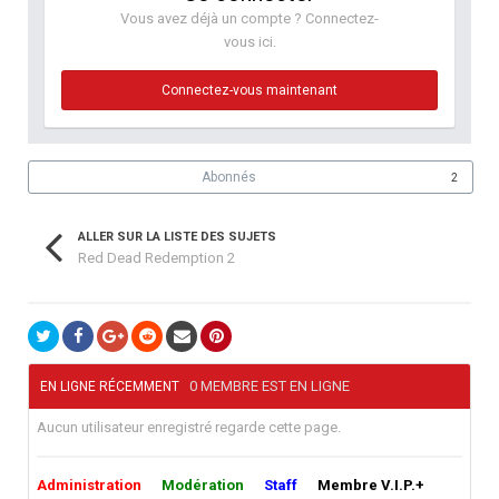
Vous avez déjà un compte ? Connectez-
vous ici.
Connectez-vous maintenant
Abonnés
2
ALLER SUR LA LISTE DES SUJETS
Red Dead Redemption 2
0 MEMBRE EST EN LIGNE
EN LIGNE RÉCEMMENT
Aucun utilisateur enregistré regarde cette page.
Administration
Modération
Staff
Membre V.I.P.+