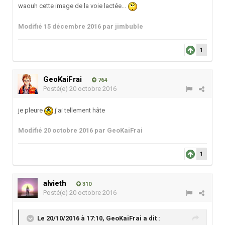
waouh cette image de la voie lactée...
Modifié
15 décembre 2016
par jimbuble
1
GeoKaiFrai
764
Posté(e)
20 octobre 2016
je pleure
j'ai tellement hâte
Modifié
20 octobre 2016
par GeoKaiFrai
1
alvieth
310
Posté(e)
20 octobre 2016
Le 20/10/2016 à 17:10,
GeoKaiFrai
a dit :