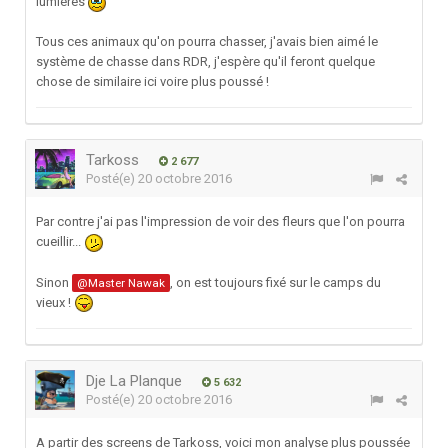
lumières
Tous ces animaux qu'on pourra chasser, j'avais bien aimé le
système de chasse dans RDR, j'espère qu'il feront quelque
chose de similaire ici voire plus poussé !
Tarkoss
2 677
Posté(e)
20 octobre 2016
Par contre j'ai pas l'impression de voir des fleurs que l'on pourra
cueillir...
Sinon
, on est toujours fixé sur le camps du
@Master Nawak
vieux !
Dje La Planque
5 632
Posté(e)
20 octobre 2016
A partir des screens de Tarkoss, voici mon analyse plus poussée