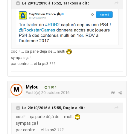
Le 20/10/2016 à 15:52,
Tarkoss
a dit :
cool ! ... ça parle déjà de ... multi
sympas ça !
par contre ... et la ps3 ???
Mylou
1 914
Posté(e)
20 octobre 2016
Le 20/10/2016 à 15:55,
Dagio
a dit :
cool ! ... ça parle déjà de ... multi
sympas ça !
par contre ... et la ps3 ???