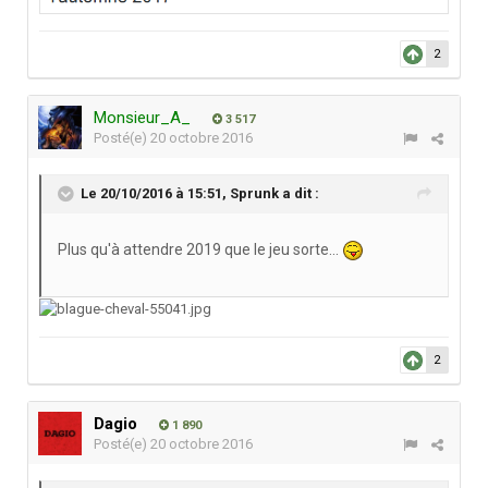
2
Monsieur_A_
3 517
Posté(e)
20 octobre 2016
Le 20/10/2016 à 15:51,
Sprunk
a dit :
Plus qu'à attendre 2019 que le jeu sorte...
2
Dagio
1 890
Posté(e)
20 octobre 2016