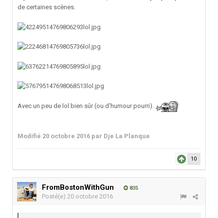
de certaines scènes.
Avec un peu de lol bien sûr (ou d'humour pourri).
Modifié
20 octobre 2016
par Dje La Planque
10
FromBostonWithGun
835
Posté(e)
20 octobre 2016