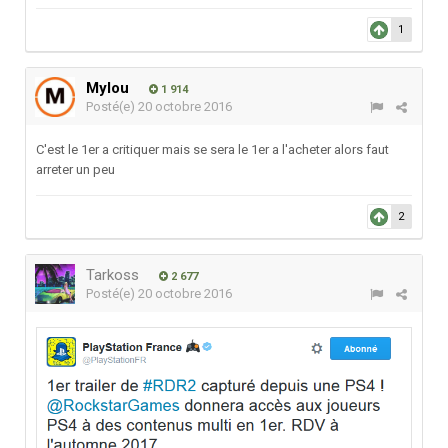
1
Mylou
1 914
Posté(e)
20 octobre 2016
C'est le 1er a critiquer mais se sera le 1er a l'acheter alors faut
arreter un peu
2
Tarkoss
2 677
Posté(e)
20 octobre 2016