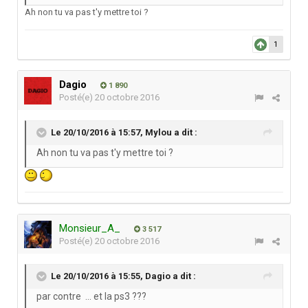
Ah non tu va pas t'y mettre toi ?
1
Dagio
1 890
Posté(e)
20 octobre 2016
Le 20/10/2016 à 15:57,
Mylou
a dit :
Ah non tu va pas t'y mettre toi ?
Monsieur_A_
3 517
Posté(e)
20 octobre 2016
Le 20/10/2016 à 15:55,
Dagio
a dit :
par contre ... et la ps3 ???