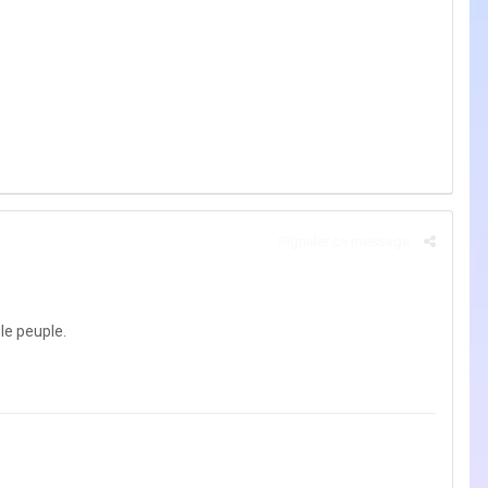
Signaler ce message
 le peuple.