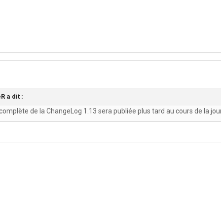
 a dit :
 complète de la ChangeLog 1.13 sera publiée plus tard au cours de la jou