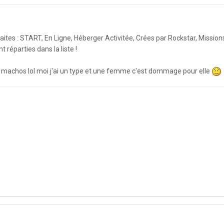
aites : START, En Ligne, Héberger Activitée, Crées par Rockstar, Mission
nt réparties dans la liste !
 machos lol moi j'ai un type et une femme c'est dommage pour elle