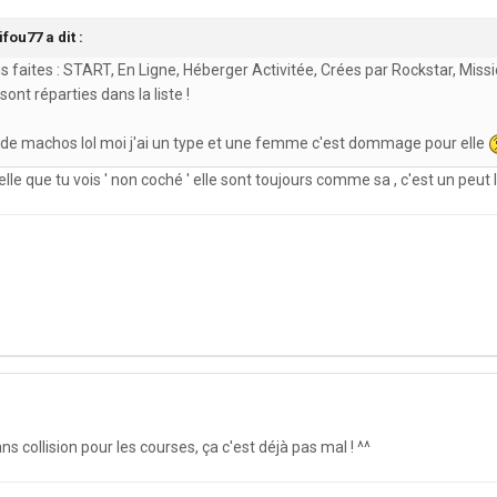
fou77 a dit :
s faites : START, En Ligne, Héberger Activitée, Crées par Rockstar, Missi
s sont réparties dans la liste !
de machos lol moi j'ai un type et une femme c'est dommage pour elle
elle que tu vois ' non coché ' elle sont toujours comme sa , c'est un peut 
s collision pour les courses, ça c'est déjà pas mal ! ^^