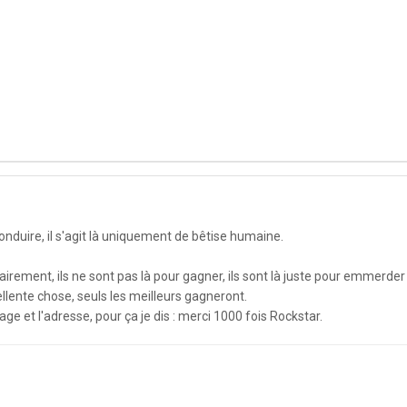
onduire, il s'agit là uniquement de bêtise humaine.
airement, ils ne sont pas là pour gagner, ils sont là juste pour emmerder
ellente chose, seuls les meilleurs gagneront.
age et l'adresse, pour ça je dis : merci 1000 fois Rockstar.