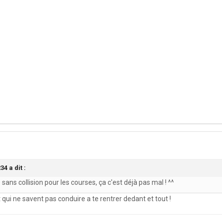
4 a dit :
sans collision pour les courses, ça c'est déjà pas mal ! ^^
nt qui ne savent pas conduire a te rentrer dedant et tout !