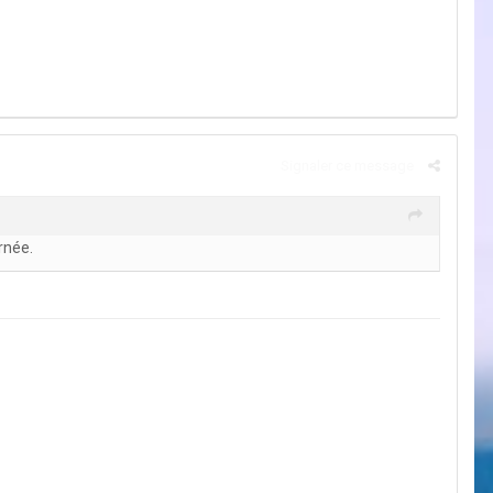
Signaler ce message
rnée.