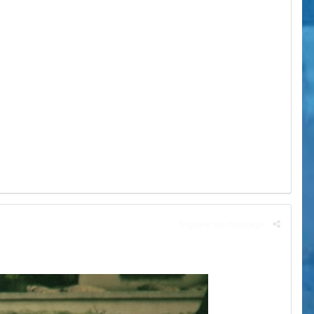
Signaler ce message