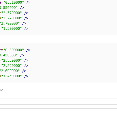
e
=
"0.310000"
/>
0.550000"
/>
=
"2.570000"
/>
=
"2.270000"
/>
"2.700000"
/>
=
"1.500000"
/>
e
=
"0.300000"
/>
0.450000"
/>
=
"2.550000"
/>
=
"2.250000"
/>
"2.600000"
/>
=
"1.450000"
/>
yM