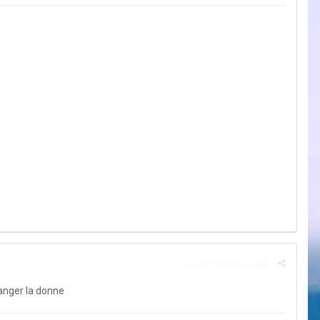
Signaler ce message
hanger la donne