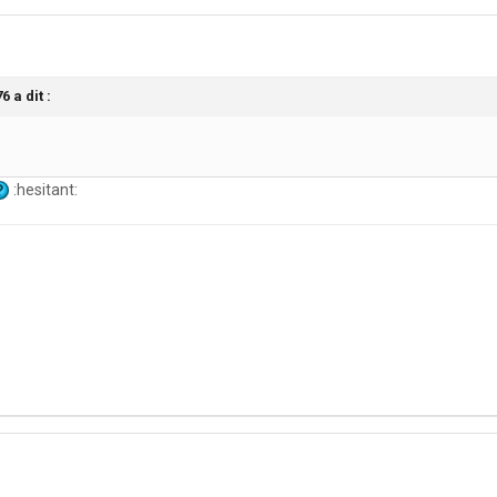
 a dit :
:hesitant: