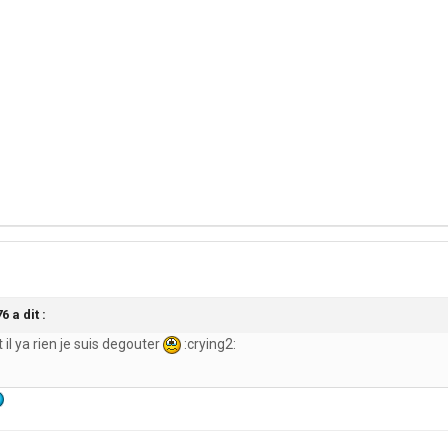
 a dit :
 il ya rien je suis degouter
:crying2: