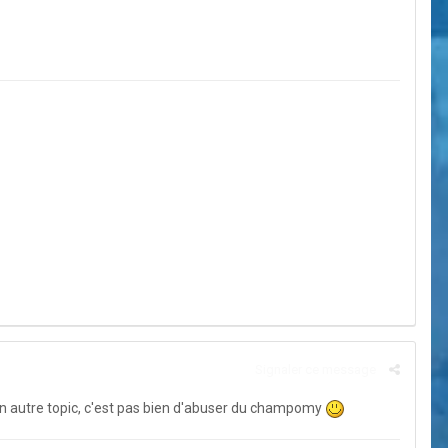
Signaler ce message
n autre topic, c'est pas bien d'abuser du champomy