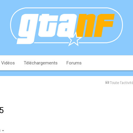
Vidéos
Téléchargements
Forums
Toute l’activit
5
18