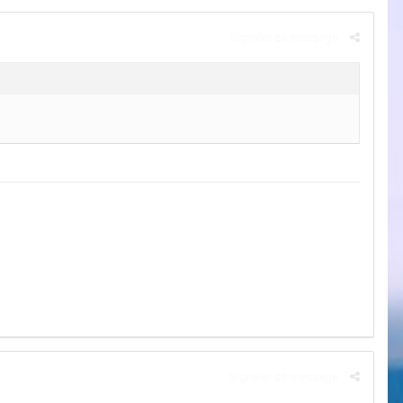
Signaler ce message
Signaler ce message