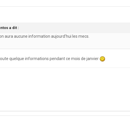
tos a dit :
n aura aucune information aujourd'hui les mecs.
doute quelque informations pendant ce mois de janvier