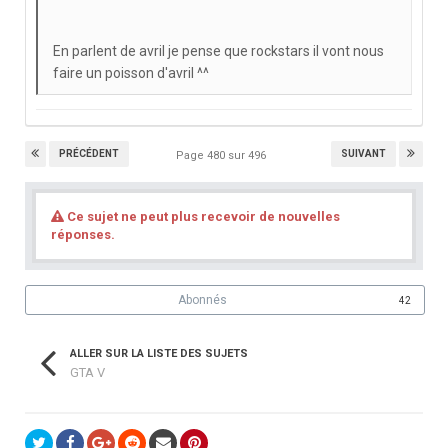
En parlent de avril je pense que rockstars il vont nous
faire un poisson d'avril ^^
PRÉCÉDENT
SUIVANT
Page 480 sur 496
Ce sujet ne peut plus recevoir de nouvelles
réponses.
Abonnés
42
ALLER SUR LA LISTE DES SUJETS
GTA V