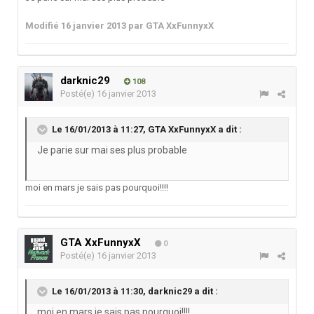
Modifié
16 janvier 2013
par GTA XxFunnyxX
darknic29
108
Posté(e)
16 janvier 2013
Le 16/01/2013 à 11:27, GTA XxFunnyxX a dit :
Je parie sur mai ses plus probable
moi en mars je sais pas pourquoi!!!!
GTA XxFunnyxX
0
Posté(e)
16 janvier 2013
Le 16/01/2013 à 11:30, darknic29 a dit :
moi en mars je sais pas pourquoi!!!!