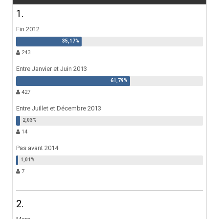
1.
Fin 2012
243
Entre Janvier et Juin 2013
427
Entre Juillet et Décembre 2013
14
Pas avant 2014
7
2.