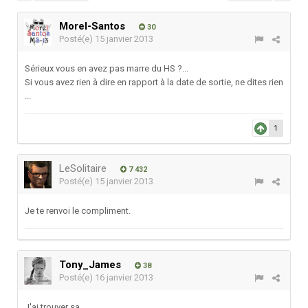
Morel-Santos
30
Posté(e)
15 janvier 2013
Sérieux vous en avez pas marre du HS ?...
Si vous avez rien à dire en rapport à la date de sortie, ne dites rien
...
1
LeSolitaire
7 432
Posté(e)
15 janvier 2013
Je te renvoi le compliment.
Tony_James
38
Posté(e)
16 janvier 2013
J'ai trouver sa