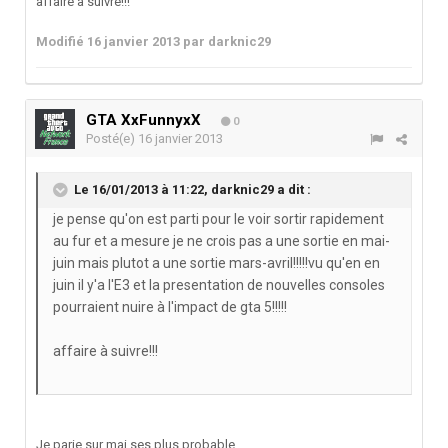
affaire à suivre!!!
Modifié
16 janvier 2013
par darknic29
GTA XxFunnyxX
0
Posté(e)
16 janvier 2013
Le 16/01/2013 à 11:22, darknic29 a dit :
je pense qu'on est parti pour le voir sortir rapidement
au fur et a mesure je ne crois pas a une sortie en mai-
juin mais plutot a une sortie mars-avril!!!!!vu qu'en en
juin il y'a l'E3 et la presentation de nouvelles consoles
pourraient nuire à l'impact de gta 5!!!!!
affaire à suivre!!!
Je parie sur mai ses plus probable