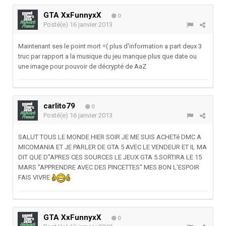
GTA XxFunnyxX
0
Posté(e)
16 janvier 2013
Maintenant ses le point mort =( plus d'information a part deux 3
truc par rapport a la musique du jeu manque plus que date ou
une image pour pouvoir de décrypté de AaZ
carlito79
0
Posté(e)
16 janvier 2013
SALUT TOUS LE MONDE HIER SOIR JE ME SUIS ACHETé DMC A
MICOMANIA ET JE PARLER DE GTA 5 AVEC LE VENDEUR ET IL MA
DIT QUE D"APRES CES SOURCES LE JEUX GTA 5 SORTIRA LE 15
MARS "APPRENDRE AVEC DES PINCETTES" MES BON L'ESPOIR
FAIS VIVRE
GTA XxFunnyxX
0