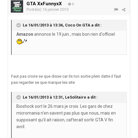
GTA XxFunnyxX
0
Posté(e)
16 janvier 2013
Le 16/01/2013 à 13:36, Coco On GTA a dit :
Amazon
annonce le 19 juin , mais bon rien d'officiel
Faut pas croire se que disse car ils ton sortie plein datte il faut
pas regarder se que marque les site
Le 16/01/2013 à 12:31, LeSolitaire a dit :
Bioshock sort le 26 mars je crois. Les gars de chez
micromania n'en savent pas plus que nous, mais en
supposant qu'il ait raison, cafterait sortir GTA V fin
avril.