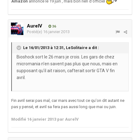
Amazon
annonce le 19 juin , mais bon rien d'officiel
AurelV
36
Posté(e)
16 janvier 2013
Le 16/01/2013 à 12:31, LeSolitaire a dit :
Bioshock sort le 26 mars je crois. Les gars de chez
micromania n'en savent pas plus que nous, mais en
supposant qu'il ait raison, cafterait sortir GTA V fin
avril.
Fin avril serai pas mal, car mars avec tout ce qu'on dit autant ne
pas y pensé, et avril sa fera pas aussi long que mai ou juin.
Modifié
16 janvier 2013
par AurelV