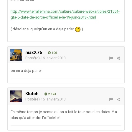
http://www.terrafemina.com/culture/culture-web/articles/21551-
gta-5-date-de-sortie-officielle-le-19-juin-2013-.html
( désoler si quelqu'un en a deja parler
)
maxX76
106
Posté(e)
16 janvier 2013
on en a deja parler.
Klutch
2 123
Posté(e)
16 janvier 2013
En même temps je pense qu'on a fait le tour pour les dates. Y a
plus qu'à attendre l'officielle !