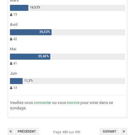
Mars
19
Avril
42
Mai
41
Juin
13
Veuillez vous
connecter
ou vous
inscrire
pour voter dans ce
sondage.
PRÉCÉDENT
SUIVANT
Page 480 sur 496