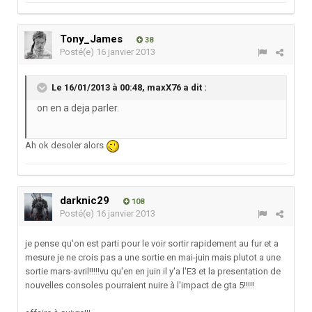
Tony_James
38
Posté(e)
16 janvier 2013
Le 16/01/2013 à 00:48, maxX76 a dit :
on en a deja parler.
Ah ok desoler alors
darknic29
108
Posté(e)
16 janvier 2013
je pense qu'on est parti pour le voir sortir rapidement au fur et a
mesure je ne crois pas a une sortie en mai-juin mais plutot a une
sortie mars-avril!!!!!vu qu'en en juin il y'a l'E3 et la presentation de
nouvelles consoles pourraient nuire à l'impact de gta 5!!!!!