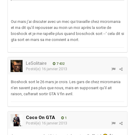
Oui mais j'ai discuter avec un mec qui travaille chez micromania
et ma dit qu'il repousser au moin un moi après la sortie de
bioshock et je me rapelle plus quand bioschock sort --' cela dit si
gta sort en mars sa me convient a mort.
LeSolitaire
7 432
Posté(e)
16 janvier 2013
Bioshock sort le 26 mars je crois. Les gars de chez micromania
n'en savent pas plus que nous, mais en supposant qu'il ait
raison, cafterait sortir GTA V fin avril.
Coco On GTA
1
Posté(e)
16 janvier 2013