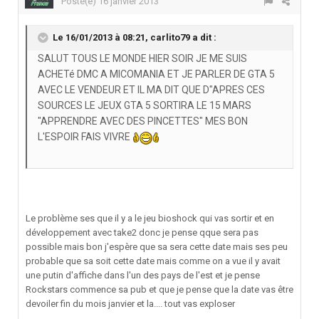
Posté(e)
16 janvier 2013
Le 16/01/2013 à 08:21, carlito79 a dit :
SALUT TOUS LE MONDE HIER SOIR JE ME SUIS
ACHETé DMC A MICOMANIA ET JE PARLER DE GTA 5
AVEC LE VENDEUR ET IL MA DIT QUE D"APRES CES
SOURCES LE JEUX GTA 5 SORTIRA LE 15 MARS
"APPRENDRE AVEC DES PINCETTES" MES BON
L'ESPOIR FAIS VIVRE
Le problème ses que il y a le jeu bioshock qui vas sortir et en
développement avec take2 donc je pense qque sera pas
possible mais bon j'espère que sa sera cette date mais ses peu
probable que sa soit cette date mais comme on a vue il y avait
une putin d'affiche dans l'un des pays de l'est et je pense
Rockstars commence sa pub et que je pense que la date vas être
devoiler fin du mois janvier et la.... tout vas exploser