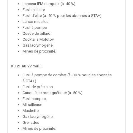
Lanceur IEM compact (à -40 %)
Fusil militaire
Fusil d'élite (à -40 % pour les abonnés à GTA+)
Lance-missiles
Fusil à pompe
Queue de billard
Cocktails Molotov
Gaz lacrymogène
Mines de proximité.
Du 21 au 27 mai
:
Fusil à pompe de combat (à -30 % pour les abonnés
à GTA+)
Fusil de précision
Canon électromagnétique (à -50 %)
Fusil compact
Mitrailleuse
Machette
Gaz lacrymogène
Grenades
Mines de proximité.