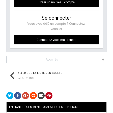
Créer un nouveau compte
Se connecter
Vous avez déjà un compte ? Connectez-
vous ici.
Connectez-vous maintenant
Abonnés
0
ALLER SUR LA LISTE DES SUJETS
GTA Online
0 MEMBRE EST EN LIGNE
EN LIGNE RÉCEMMENT