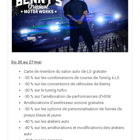
Du 20 au 27 mai
:
Carte de membre du salon auto de LS gratuite
-50 % sur les combinaisons de course de Tuning à LS
-50 % sur les conversions de véhicules de Benny
-50 % sur le tuning turbo
-50 % sur l'amélioration de performances d'HSW
Améliorations d'avertisseur sonore gratuites
-50 % sur les options de personnalisation de fumée de
pneus bleue et jaune
-40 % sur les ateliers auto
-40 % sur les améliorations et modifications des ateliers
auto