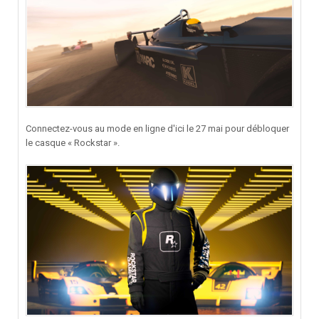
Connectez-vous au mode en ligne d'ici le 27 mai pour débloquer
le casque « Rockstar ».