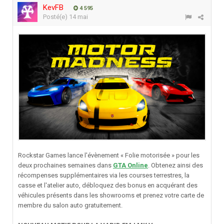
KevFB
4 595
Posté(e)
14 mai
Rockstar Games lance l'évènement « Folie motorisée » pour les
deux prochaines semaines dans
GTA Online
. Obtenez ainsi des
récompenses supplémentaires via les courses terrestres, la
casse et l'atelier auto, débloquez des bonus en acquérant des
véhicules présents dans les showrooms et prenez votre carte de
membre du salon auto gratuitement.