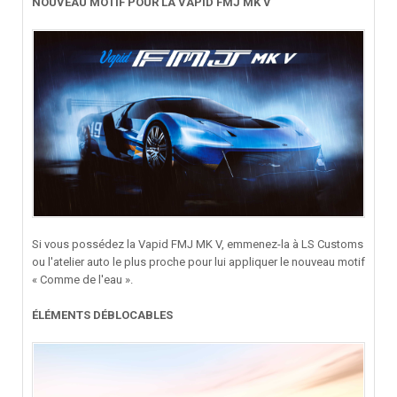
NOUVEAU MOTIF POUR LA VAPID FMJ MK V
Si vous possédez la Vapid FMJ MK V, emmenez-la à LS Customs
ou l'atelier auto le plus proche pour lui appliquer le nouveau motif
« Comme de l'eau ».
ÉLÉMENTS DÉBLOCABLES