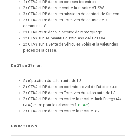
4x GTA$ et RP dans les courses terrestres
2x GTA$ et RP dans le contre-la-montre d'HSW
3x GTA$ et RP dans les missions de contact de Simeon
2x GTA$ et RP dans les Épreuves de course de la
communauté
2x GTA$ et RP dans le service de remorquage
2x GTA$ sur les revenus quotidiens de la casse
2x GTA$ sur la vente de véhicules volés et la valeur des
pièces de la casse.
Du 21 au 27 mai
:
5x réputation du salon auto de LS
2x GTA$ et RP dans les contrats de vol de l'atelier auto
2x GTA$ et RP dans les Épreuves du salon auto de LS
2x GTA$ et RP dans les contre-la-montre Junk Energy (4x
GTA$ et RP pour les abonnés à
GTA+
)
2x GTA$ et RP dans les contre-la-montre RC.
PROMOTIONS