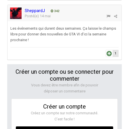
SheppardJ
342
Posté(e)
14 mai
Les événements qui durent deux semaines. Ça laisse le champs
libre pour donner des nouvelles de GTA VI d'ici la semaine
prochaine !
1
Créer un compte ou se connecter pour
commenter
Vous devez être membre afin de pouvoir
déposer un commentaire
Créer un compte
Créez un compte sur notre communauté.
C’est facile !