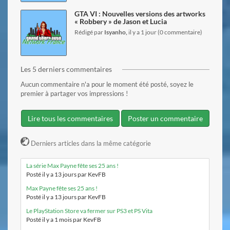
GTA VI : Nouvelles versions des artworks
« Robbery » de Jason et Lucia
Rédigé par
Isyanho,
il y a 1 jour (0 commentaire)
Les 5 derniers commentaires
Aucun commentaire n'a pour le moment été posté, soyez le
premier à partager vos impressions !
Lire tous les commentaires
Poster un commentaire
Derniers articles dans la même catégorie
La série Max Payne fête ses 25 ans !
Posté il y a 13 jours par KevFB
Max Payne fête ses 25 ans !
Posté il y a 13 jours par KevFB
Le PlayStation Store va fermer sur PS3 et PS Vita
Posté il y a 1 mois par KevFB