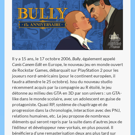
Il y a 15 ans, le 17 octobre 2006,
Bully
, également appelé
Canis Canem Edit
en Europe, le nouveau jeu en monde ouvert
de Rockstar Games, débarquait sur PlayStation 2 pour les
joueurs nord-américains (pour le continent européen, il
faudra attendre le 25 octobre). Issu du nouveau studio
récemment acquis par la compagnie au R étoilé, le jeu
détonne au milieu des GTA en 3D par son univers : un GTA-
like dans le monde scolaire, avec un adolescent en guise de
protagoniste. Quasi RP, système de chapitrage et de
progression dans la chronologie, interaction avec des PNJ,
relations humaines, etc. Le jeu propose de nombreux
éléments qui seront repris par la suite dans d'autres jeux de
l'éditeur et développeur new-yorkais, en plus poussé. Il
bénéficiera d'une remasterisation deux ans plus tard sur