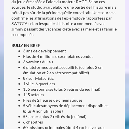
du jeu a été créée à l'aide du moteur RAGE. Selon ces
sources, le studio avait élaboré une partie de l'histoire mais
n'était pas sûr de la période qu'elle couvrirait. Une source a
confirmé les affirmations de l'ex-employé rapportées par
SWEGTA selon lesquelles l'histoire a commencé avec
Jimmy passant des vacances d'été avec sa mère et sa famille
recomposée.
BULLY EN BREF
3 ans de développement
Plus de 4 millions d'exemplaires vendus
3 versions du jeu
6 plateformes ayant accueilli le jeu (plus 2 en
émulation et 2 en rétrocompatibilité)
87 sur Metacritic
1 ville, 6 quartiers
155 personnages (plus 5 retirés du jeu final)
145 acteurs
Près de 2 heures de cinématiques
5 véhicules/moyens de déplacement disponibles
(plus 4 non utilisables)
55 armes (plus 7 retirés du jeu final)
6 chapitres
60 missions principales (dont 4 exclusives aux