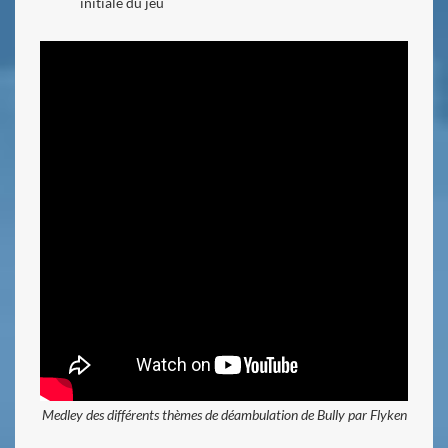
initiale du jeu
Medley des différents thèmes de déambulation de Bully par Flyken