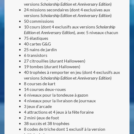
versions
Scholarship Edition
et
Anniversary Edition
)
24 missions secondaires (dont 4 exclusives aux
versions
Scholarship Edition
et
Anniversary Edition
)
50 commissions
10 cours (dont 4 exclusifs aux versions
Scholarship
Edition
et
Anniversary Edition
), avec 5 niveaux chacun
75 élastiques
40 cartes G&G
25 nains de jardin
6
transistors
27 citrouilles (durant Halloween)
19 tombes (durant Halloween)
40 trophées à remporter en jeu
(dont 4 exclusifs aux
versions
Scholarship Edition
et
Anniversary Edition
)
8 courses de kart
14 courses deux-roues
6 niveaux pour la tondeuse à gazon
4 niveaux pour la livraison de journaux
3 jeux d'arcade
4 attractions et 4 jeux à la fête foraine
2 mini-jeux de foot
38 succès et 38 trophées
8 codes de triche dont 1 exclusif à la version