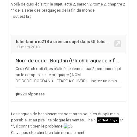
Voilà de quoi éclaircir le sujet, acte 2, saison 2, tome 2, chapitre 2
^^ de la série des braquages de la fin du monde
Tout est la
:
Les risques de bannissement sont rares pour les duppli mais
possible, et au pire il te bloque les ventes.... hein
!?
@NeAlithyk
^^, il connait bien le probleme
C
a va pas chercher bien loin normalement.