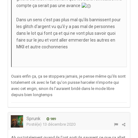
compte ça serait pas une avance
Dans un sens c'est pas plus mal qu'ils bannissent pour
les glitch d'argent vu qu'il y a pas mal de personnes
dans le lot qui font ça et qui ne vont plus savoir quoi
faire sur le jeu et vont aller emmerder les autres en
MKII et autre cochonneries
Ouais enfin ça, ça se stoppera jamais, je pense même qu'ils sont
totalement ok avec le fait qu'on puisse harceler n'importe qui
avec cet engin, sinon ils l'auraient bridé dans le mode libre
depuis bien longtemps
Sprunk
989
Posté(e)
13 décembre 2020
Ah oui totalement quand ils l'ont sorti ils savaient ce que ça allait