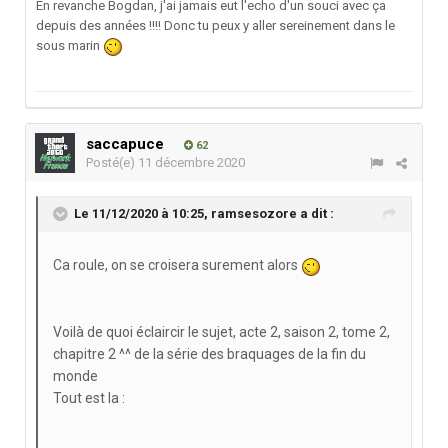
En revanche Bogdan, j'ai jamais eut l'echo d'un souci avec ça
depuis des
années !!!! Donc tu peux y aller sereinement dans le
sous marin
saccapuce
62
Posté(e)
11 décembre 2020
Le 11/12/2020 à 10:25,
ramsesozore
a dit :
Ca roule, on se croisera surement alors
Voilà de quoi éclaircir le sujet, acte 2, saison 2, tome 2,
chapitre 2 ^^ de la série des braquages de la fin du
monde
Tout est la
: