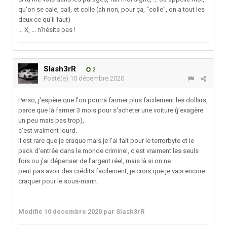
qu'on se cale, call, et colle (ah non, pour ça, "colle", on a tout les
deux ce qu'il faut)
... X, ... n'hésite pas !
Slash3rR
2
Posté(e)
10 décembre 2020
Perso, j'espère que l'on pourra farmer plus facilement les dollars,
parce que là farmer 3 mois pour s'acheter une voiture (j'exagère
un peu mais pas trop),
c'est vraiment lourd.
Il est rare que je craque mais je l'ai fait pour le terrorbyte et le
pack d'entrée dans le monde criminel, c'est vraiment les seuls
fois ou j'ai dépenser de l'argent réel, mais là si on ne
peut pas avoir des crédits facilement, je crois que je vais encore
craquer pour le sous-marin.
Modifié
10 décembre 2020
par Slash3rR