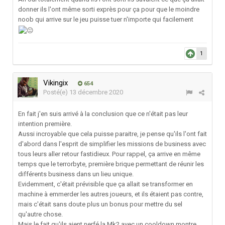
donner ils l'ont même sorti exprès pour ça pour que le moindre
noob qui arrive sur le jeu puisse tuer n'importe qui facilement
1
Vikingix
654
Posté(e)
13 décembre 2020
En fait j'en suis arrivé à la conclusion que ce n'était pas leur
intention première.
Aussi incroyable que cela puisse paraitre, je pense qu'ils l'ont fait
d'abord dans l'esprit de simplifier les missions de business avec
tous leurs aller retour fastidieux. Pour rappel, ça arrive en même
temps que le terrorbyte, première brique permettant de réunir les
différents business dans un lieu unique.
Evidemment, c'était prévisible que ça allait se transformer en
machine à emmerder les autres joueurs, et ils étaient pas contre,
mais c'était sans doute plus un bonus pour mettre du sel
qu'autre chose.
Mais le fait qu'ils aient nerfé la Mk2 avec un cooldown montre