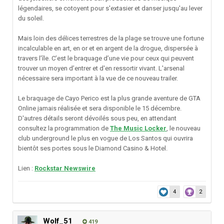
légendaires, se cotoyent pour s'extasier et danser jusqu'au lever
du soleil.
Mais loin des délices terrestres de la plage se trouve une fortune
incalculable en art, en or et en argent de la drogue, dispersée à
travers l’île. C’est le braquage d’une vie pour ceux qui peuvent
trouver un moyen d’entrer et d'en ressortir vivant. L'arsenal
nécessaire sera important à la vue de ce nouveau trailer.
Le braquage de Cayo Perico est la plus grande aventure de GTA
Online jamais réalisée et sera disponible le 15 décembre.
D'autres détails seront dévoilés sous peu, en attendant
consultez la programmation de
The Music Locker
, le nouveau
club underground le plus en vogue de Los Santos qui ouvrira
bientôt ses portes sous le Diamond Casino & Hotel.
Lien :
Rockstar Newswire
4
2
Wolf_51
419