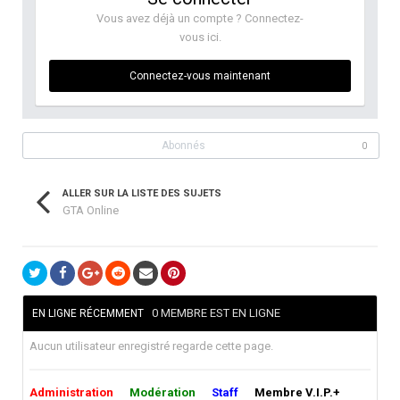
Vous avez déjà un compte ? Connectez-
vous ici.
Connectez-vous maintenant
Abonnés
0
ALLER SUR LA LISTE DES SUJETS
GTA Online
0 MEMBRE EST EN LIGNE
EN LIGNE RÉCEMMENT
Aucun utilisateur enregistré regarde cette page.
Administration
Modération
Staff
Membre V.I.P.+