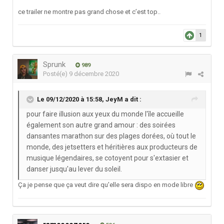
ce trailer ne montre pas grand chose et c’est top..
1
Sprunk
989
Posté(e)
9 décembre 2020
Le 09/12/2020 à 15:58,
JeyM
a dit :
pour faire illusion aux yeux du monde l'île accueille
également son autre grand amour : des soirées
dansantes marathon sur des plages dorées, où tout le
monde, des jetsetters et héritières aux producteurs de
musique légendaires, se cotoyent pour s'extasier et
danser jusqu'au lever du soleil.
Ça je pense que ça veut dire qu'elle sera dispo en mode libre