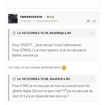
ramsesozore
536
Posté(e)
11 décembre 2020
Le 10/12/2020 à 15:29,
NeAlithyk
a dit :
Pour CP2077 ... j'ai le temps ! (vive l'alternance)
Pour GTAVO, j''y ai mes repères, et je ne vais pas le
lâcher comme ça
Ca roule, on se croisera surement alors
Le 10/12/2020 à 15:58,
Slash3rR
a dit :
Pour GTAO, je ne suis pas du tout au courant pour les
glitchs duplis (Qu'est ce que c'est ???) je ne sais pas du
tout. Et il y'a un risque de ban pour ça ?