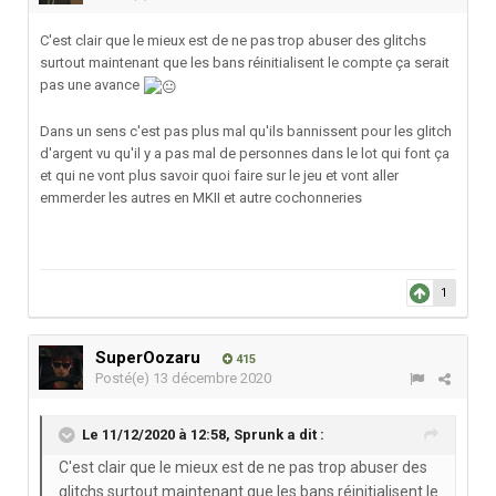
C'est clair que le mieux est de ne pas trop abuser des glitchs
surtout maintenant que les bans réinitialisent le compte ça serait
pas une avance
Dans un sens c'est pas plus mal qu'ils bannissent pour les glitch
d'argent vu qu'il y a pas mal de personnes dans le lot qui font ça
et qui ne vont plus savoir quoi faire sur le jeu et vont aller
emmerder les autres en MKII et autre cochonneries
1
SuperOozaru
415
Posté(e)
13 décembre 2020
Le 11/12/2020 à 12:58,
Sprunk
a dit :
C'est clair que le mieux est de ne pas trop abuser des
glitchs surtout maintenant que les bans réinitialisent le