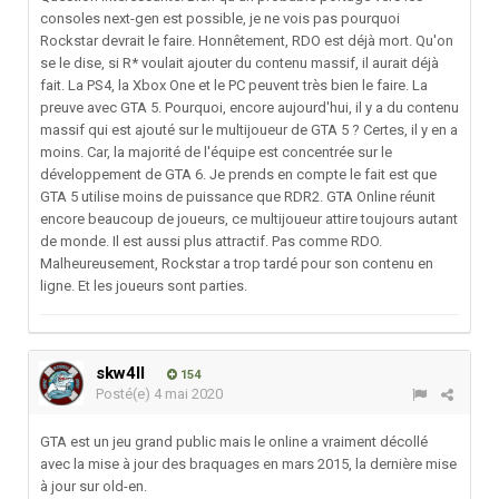
consoles next-gen est possible, je ne vois pas pourquoi
Rockstar devrait le faire. Honnêtement, RDO est déjà mort. Qu'on
se le dise, si R* voulait ajouter du contenu massif, il aurait déjà
fait. La PS4, la Xbox One et le PC peuvent très bien le faire. La
preuve avec GTA 5. Pourquoi, encore aujourd'hui, il y a du contenu
massif qui est ajouté sur le multijoueur de GTA 5 ? Certes, il y en a
moins. Car, la majorité de l'équipe est concentrée sur le
développement de GTA 6. Je prends en compte le fait est que
GTA 5 utilise moins de puissance que RDR2. GTA Online réunit
encore beaucoup de joueurs, ce multijoueur attire toujours autant
de monde. Il est aussi plus attractif. Pas comme RDO.
Malheureusement, Rockstar a trop tardé pour son contenu en
ligne. Et les joueurs sont parties.
skw4ll
154
Posté(e)
4 mai 2020
GTA est un jeu grand public mais le online a vraiment décollé
avec la mise à jour des braquages en mars 2015, la dernière mise
à jour sur old-en.