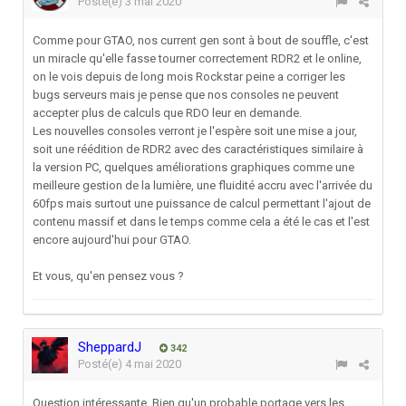
Posté(e)
3 mai 2020
Comme pour GTAO, nos current gen sont à bout de souffle, c'est
un miracle qu'elle fasse tourner correctement RDR2 et le online,
on le vois depuis de long mois Rockstar peine a corriger les
bugs serveurs mais je pense que nos consoles ne peuvent
accepter plus de calculs que RDO leur en demande.
Les nouvelles consoles verront je l'espère soit une mise a jour,
soit une réédition de RDR2 avec des caractéristiques similaire à
la version PC, quelques améliorations graphiques comme une
meilleure gestion de la lumière, une fluidité accru avec l'arrivée du
60fps mais surtout une puissance de calcul permettant l'ajout de
contenu massif et dans le temps comme cela a été le cas et l'est
encore aujourd'hui pour GTAO.
Et vous, qu'en pensez vous ?
SheppardJ
342
Posté(e)
4 mai 2020
Question intéressante. Bien qu'un probable portage vers les