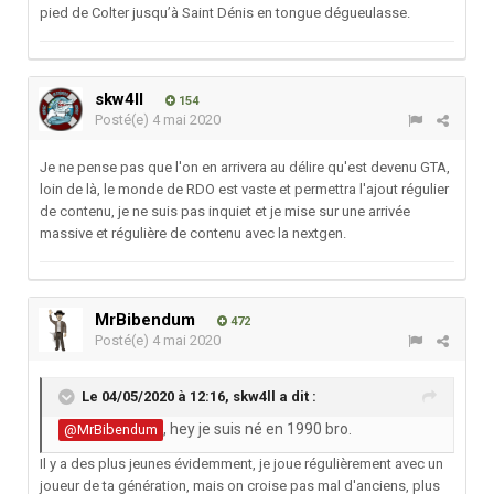
pied de Colter jusqu’à Saint Dénis en tongue dégueulasse.
skw4ll
154
Posté(e)
4 mai 2020
Je ne pense pas que l'on en arrivera au délire qu'est devenu GTA,
loin de là, le monde de RDO est vaste et permettra l'ajout régulier
de contenu, je ne suis pas inquiet et je mise sur une arrivée
massive et régulière de contenu avec la nextgen.
MrBibendum
472
Posté(e)
4 mai 2020
Le 04/05/2020 à 12:16,
skw4ll
a dit :
, hey je suis né en 1990 bro.
@MrBibendum
Il y a des plus jeunes évidemment, je joue régulièrement avec un
joueur de ta génération, mais on croise pas mal d'anciens, plus