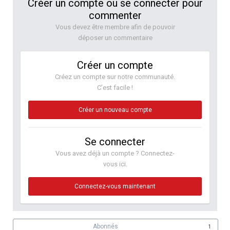
Créer un compte ou se connecter pour
commenter
Vous devez être membre afin de pouvoir
déposer un commentaire
Créer un compte
Créez un compte sur notre communauté.
C’est facile !
Créer un nouveau compte
Se connecter
Vous avez déjà un compte ? Connectez-
vous ici.
Connectez-vous maintenant
Abonnés
1