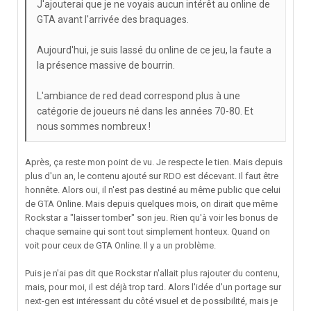
J'ajouterai que je ne voyais aucun intérêt au online de
GTA avant l'arrivée des braquages.
Aujourd'hui, je suis lassé du online de ce jeu, la faute a
la présence massive de bourrin.
L'ambiance de red dead correspond plus à une
catégorie de joueurs né dans les années 70-80. Et
nous sommes nombreux !
Après, ça reste mon point de vu. Je respecte le tien. Mais depuis
plus d'un an, le contenu ajouté sur RDO est décevant. Il faut être
honnête. Alors oui, il n'est pas destiné au même public que celui
de GTA Online. Mais depuis quelques mois, on dirait que même
Rockstar a "laisser tomber" son jeu. Rien qu'à voir les bonus de
chaque semaine qui sont tout simplement honteux. Quand on
voit pour ceux de GTA Online. Il y a un problème.
Puis je n'ai pas dit que Rockstar n'allait plus rajouter du contenu,
mais, pour moi, il est déjà trop tard. Alors l'idée d'un portage sur
next-gen est intéressant du côté visuel et de possibilité, mais je