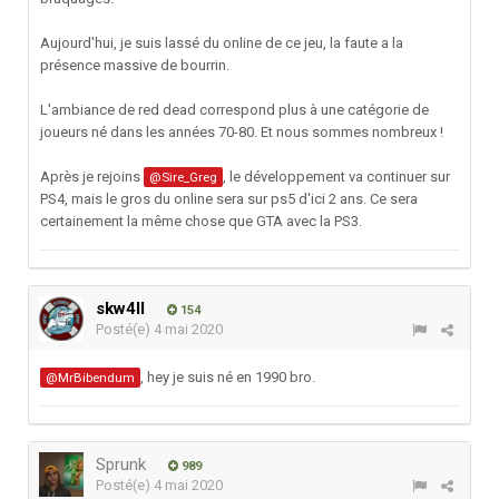
Aujourd'hui, je suis lassé du online de ce jeu, la faute a la
présence massive de bourrin.
L'ambiance de red dead correspond plus à une catégorie de
joueurs né dans les années 70-80. Et nous sommes nombreux !
Après je rejoins
, le développement va continuer sur
@Sire_Greg
PS4, mais le gros du online sera sur ps5 d'ici 2 ans. Ce sera
certainement la même chose que GTA avec la PS3.
skw4ll
154
Posté(e)
4 mai 2020
, hey je suis né en 1990 bro.
@MrBibendum
Sprunk
989
Posté(e)
4 mai 2020