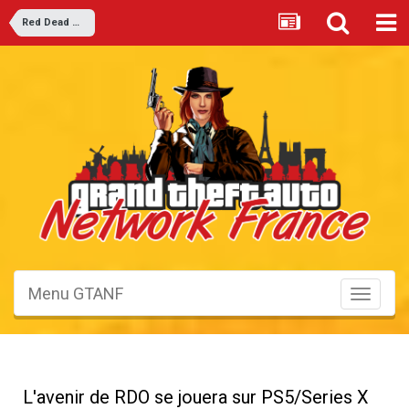
Red Dead Online
Menu GTANF
Toggle
navigati
L'avenir de RDO se jouera sur PS5/Series X