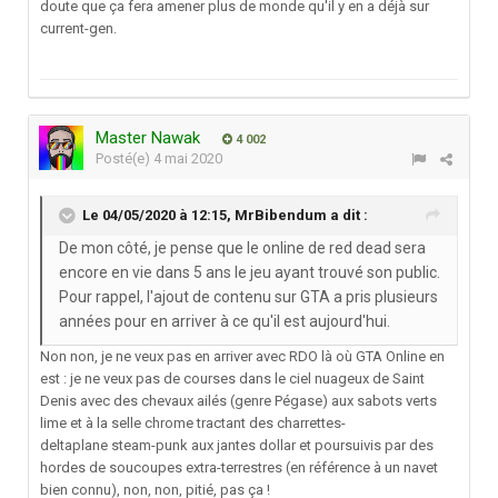
doute que ça fera amener plus de monde qu'il y en a déjà sur
current-gen.
Master Nawak
4 002
Posté(e)
4 mai 2020
Le 04/05/2020 à 12:15,
MrBibendum
a dit :
De mon côté, je pense que le online de red dead sera
encore en vie dans 5 ans le jeu ayant trouvé son public.
Pour rappel, l'ajout de contenu sur GTA a pris plusieurs
années pour en arriver à ce qu'il est aujourd'hui.
Non non, je ne veux pas en arriver avec RDO là où GTA Online en
est
:
je ne veux pas de courses dans le ciel nuageux de Saint
Denis avec des chevaux ailés (genre Pégase) aux sabots verts
lime et à la selle chrome tractant des charrettes-
deltaplane steam-punk aux jantes dollar et poursuivis par des
hordes de soucoupes extra-terrestres (en référence à un navet
bien connu), non, non, pitié, pas ça !