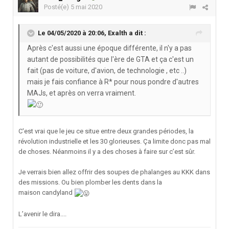
Posté(e)
5 mai 2020
Le 04/05/2020 à 20:06,
Exalth
a dit :
Après c'est aussi une époque différente, il n'y a pas
autant de possibilités que l'ère de GTA et ça c'est un
fait (pas de voiture, d'avion, de technologie , etc ..)
mais je fais confiance à R* pour nous pondre d'autres
MAJs, et après on verra vraiment.
C'est vrai que le jeu ce situe entre deux grandes périodes, la
révolution industrielle et les 30 glorieuses. Ça limite donc pas mal
de choses. Néanmoins il y a des choses à faire sur c’est sûr.
Je verrais bien allez offrir des soupes de phalanges au KKK dans
des missions. Ou bien plomber les dents dans la
maison candyland
L’avenir le dira....