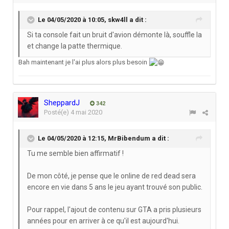
Le 04/05/2020 à 10:05,
skw4ll
a dit :
Si ta console fait un bruit d'avion démonte là, souffle la
et change la patte thermique.
Bah maintenant je l'ai plus alors plus besoin
SheppardJ
342
Posté(e)
4 mai 2020
Le 04/05/2020 à 12:15,
MrBibendum
a dit :
Tu me semble bien affirmatif !
De mon côté, je pense que le online de red dead sera
encore en vie dans 5 ans le jeu ayant trouvé son public.
Pour rappel, l'ajout de contenu sur GTA a pris plusieurs
années pour en arriver à ce qu'il est aujourd'hui.