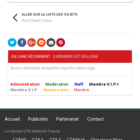
ALLER SUR LA LISTE DES SUJETS
Red Dead Online
0 MEMBRE EST EN LIGNE
EN LIGNE RÉCEMMENT
Aucun utilisateur enregistré regarde cette page.
Administration
Modération
Staff
Membre V.I.P.+
Membre V.I.P.
Numero Uno
Membre
Accueil
Publicités
Partenariat
Contact
Le réseau GTA Network France