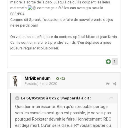
malgré la sortie de la ps5. Jusqu’à ce qu’ils coupent les liens
maternels
comme ça a été les cas avec gta pour la
PS3/PS4.
Comme dit Sprunk, l’occasion de faire de nouvelle vente de jeu
ne se perds pas!
On voit aussi que R ajoute du contenu spécial kikoo et jean Kevin.
Car ils sont un marché à prendre’ sur rdr. N’en déplaise à nous
joueurs régulier et plus poser.
1
MrBibendum
472
Posté(e)
4 mai 2020
Le 04/05/2020 à 07:27,
SheppardJ
a dit :
Question intéressante. Bien qu'un probable portage
vers les consoles next-gen est possible, je ne vois pas
pourquoi Rockstar devrait le faire. Honnêtement, RDO
est déjà mort. Qu'on se le dise, si R* voulait ajouter du