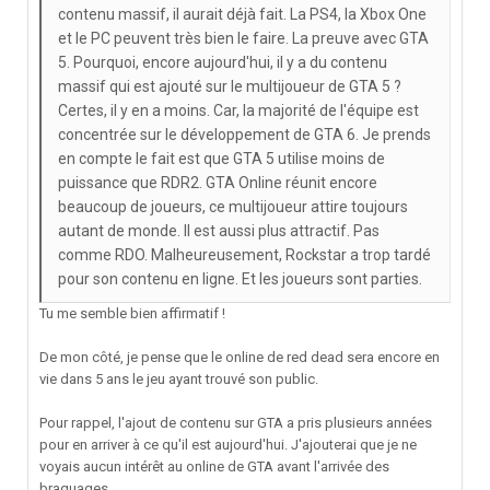
contenu massif, il aurait déjà fait. La PS4, la Xbox One
et le PC peuvent très bien le faire. La preuve avec GTA
5. Pourquoi, encore aujourd'hui, il y a du contenu
massif qui est ajouté sur le multijoueur de GTA 5 ?
Certes, il y en a moins. Car, la majorité de l'équipe est
concentrée sur le développement de GTA 6. Je prends
en compte le fait est que GTA 5 utilise moins de
puissance que RDR2. GTA Online réunit encore
beaucoup de joueurs, ce multijoueur attire toujours
autant de monde. Il est aussi plus attractif. Pas
comme RDO. Malheureusement, Rockstar a trop tardé
pour son contenu en ligne. Et les joueurs sont parties.
Tu me semble bien affirmatif !
De mon côté, je pense que le online de red dead sera encore en
vie dans 5 ans le jeu ayant trouvé son public.
Pour rappel, l'ajout de contenu sur GTA a pris plusieurs années
pour en arriver à ce qu'il est aujourd'hui. J'ajouterai que je ne
voyais aucun intérêt au online de GTA avant l'arrivée des
braquages.