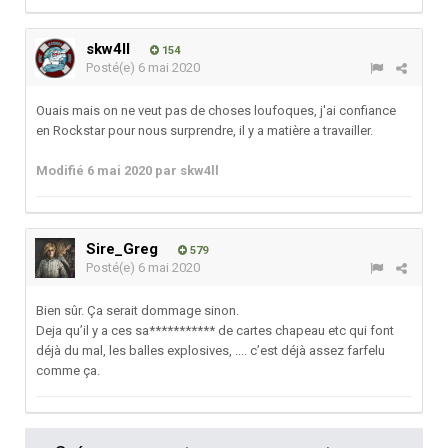
skw4ll
154
Posté(e)
6 mai 2020
Ouais mais on ne veut pas de choses loufoques, j'ai confiance
en Rockstar pour nous surprendre, il y a matière a travailler.
Modifié
6 mai 2020
par skw4ll
Sire_Greg
579
Posté(e)
6 mai 2020
Bien sûr. Ça serait dommage sinon.
Deja qu’il y a ces sa*********** de cartes chapeau etc qui font
déjà du mal, les balles explosives, .... c’est déjà assez farfelu
comme ça.