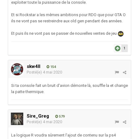
exploiter toute la puissance de la console.
Et si Rockstar a les mêmes ambitions pour RDO que pour GTA O
ils ne vont pas se restreindre aux old gen pendant des années.
Et puis ils ne vont pas se passer de nouvelles ventes de jeu
1
skw4ll
154
Posté(e)
4 mai 2020
Si ta console fait un bruit d'avion démonte là, souffle la et change
la patte thermique.
Sire_Greg
579
Posté(e)
4 mai 2020
La logique R voudra sûrement l’ajout de contenu sur la ps4