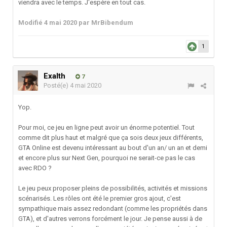
viendra avec le temps. J'espère en tout cas.
Modifié
4 mai 2020
par MrBibendum
1
Exalth
7
Posté(e)
4 mai 2020
Yop.
Pour moi, ce jeu en ligne peut avoir un énorme potentiel. Tout
comme dit plus haut et malgré que ça sois deux jeux différents,
GTA Online est devenu intéressant au bout d'un an/ un an et demi
et encore plus sur Next Gen, pourquoi ne serait-ce pas le cas
avec RDO ?
Le jeu peux proposer pleins de possibilités, activités et missions
scénarisés. Les rôles ont été le premier gros ajout, c'est
sympathique mais assez redondant (comme les propriétés dans
GTA), et d'autres verrons forcément le jour. Je pense aussi à de