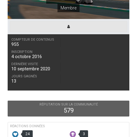
Membre
COMPTEUR DE CONTENUS
955
INSCRIPTION
4 octobre 2016
DERNIÈRE VISITE
10 septembre 2020
JOURS GAGNÉS
13
RÉPUTATION SUR LA COMMUNAUTÉ
579
RÉACTIONS DONNÉES
24
3