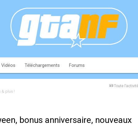
Vidéos
Téléchargements
Forums
Toute l’activit
 & plus !
ween, bonus anniversaire, nouveaux