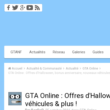
GTANF
Actualités
Réseau
Galeries
Guides
Accueil
Actualité & Communauté
Actualité
GTA Online
GTA Online : Offres d'Halloween, bonus anniversaire, nouveaux véhicules
GTA Online : Offres d'Hallo
véhicules & plus !