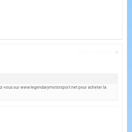
Signaler ce message
ez-vous sur www.legendarymotorsport.net pour acheter la