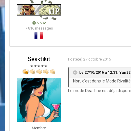
5 632
7 816 messages
Seaktikit
Posté(e)
27 octobre 2016
★★★★★
Le 27/10/2016 à 12:31,
Yan22
Non, c'est dans le Mode Rivalit
Le mode Deadline est déja disponi
Membre