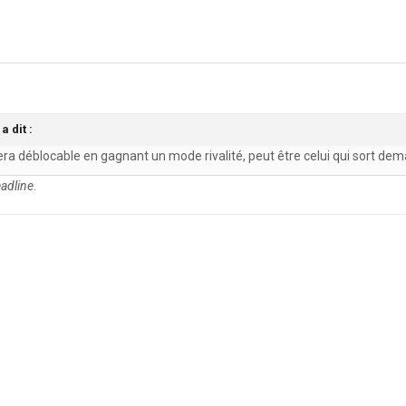
a dit :
ra déblocable en gagnant un mode rivalité, peut être celui qui sort d
adline
.