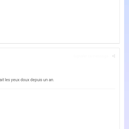
Signaler ce message
it les yeux doux depuis un an.