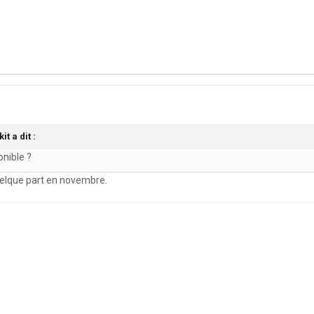
kit
a dit :
onible ?
quelque part en novembre.