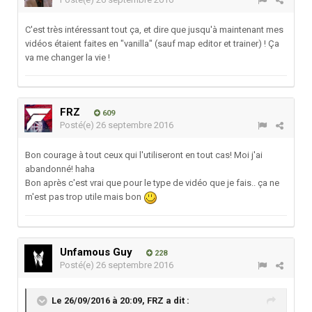
C'est très intéressant tout ça, et dire que jusqu'à maintenant mes
vidéos étaient faites en "vanilla" (sauf map editor et trainer) ! Ça
va me changer la vie !
FRZ
609
Posté(e)
26 septembre 2016
Bon courage à tout ceux qui l'utiliseront en tout cas! Moi j'ai
abandonné! haha
Bon après c'est vrai que pour le type de vidéo que je fais.. ça ne
m'est pas trop utile mais bon
Unfamous Guy
228
Posté(e)
26 septembre 2016
Le 26/09/2016 à 20:09,
FRZ
a dit :