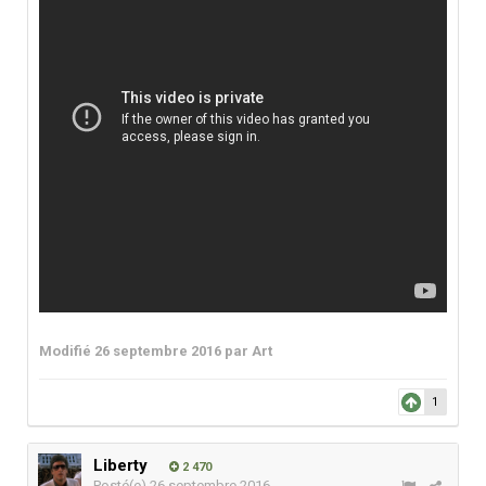
Modifié
26 septembre 2016
par Art
1
Liberty
2 470
Posté(e)
26 septembre 2016