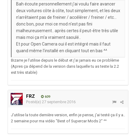
Bah écoute personnellement j'ai voulu faire avancer
deux voitures côte à côte, tout simplement, et les deux
n’arrêtaient pas de freiner / accélérer / freiner / etc...
donc bon, pour moi ce mod n'est pas fini
malheureusement.. après certes il peut-être très utile
mais moi ça m'a vraiment saoulé..
Et pour Open Camera oui il est intégré mais il faut
quand même l'installé en cliquant tout en bas ^^
Bizarre je l'utilise depuis le début et j'ai jamais eu ce problème
(Apres ça dépend de la version dans laquelle tu as teste la 2.2
est très stable)
FRZ
609
Posté(e)
27 septembre 2016
J'utilise la toute dernière version, enfin je pense, j'ai testé ça il y a..
2 semaine pour ma vidéo "Best of Supercar Mods 2" ^^