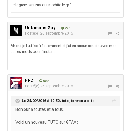
Le logiciel OPENIV qui modifie le rpf.
Unfamous Guy
228
Posté(e)
26 septembre 2016
Ah oui je l'utilise fréquemment et j'ai eu aucun soucis avec mes
autres mods pour l'instant
FRZ
609
Posté(e)
26 septembre 2016
Le 24/09/2016 à 10:52,
toto_toretto
a dit :
Bonjour à toutes et à tous,
Voici un nouveau TUTO sur GTAV :