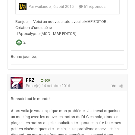
Bonne journée,
FRZ
609
Posté(e)
14 octobre 2016
Bonsoir tout le monde!
Alors voila je vous explique mon problème.. J'aimerai organiser
un meeting avec les nouvelles motos du DLC en solo, donc en
plaçant les motos ou je le souhaite etc... pour en suite faire mes
petites cinématiques etc... mais j'ai un problème assez... chiant
disons! Les motos ne font que disparaître... J'aimerai donc