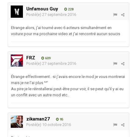
Unfamous Guy
228
Posté(e)
27 septembre 2016
Etrange alors, j'ai tourné avec 6 acteurs simultanément en
voiture pour ma prochaine video et j'ai rencontré aucun soucis
FRZ
609
Posté(e)
27 septembre 2016
Étrange effectivement.. si j'avais encore le mod je vous montrerai
mais je ne l'ai plus ^^'
Au pire je le réinstallerai peut-être pour voir, il se peut qu'il y ai eu
un conflit avec un autre mod etc..
zikaman27
95
Posté(e)
10 octobre 2016