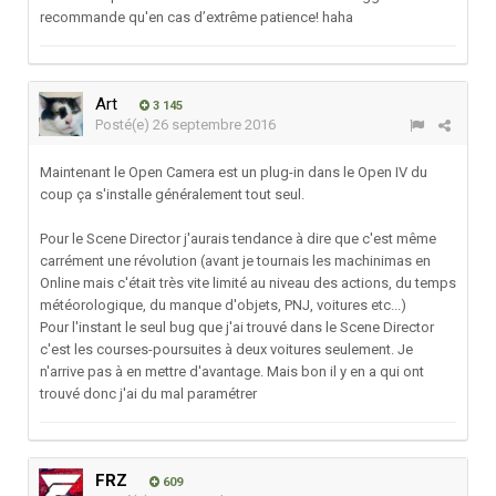
recommande qu'en cas d’extrême patience! haha
Art
3 145
Posté(e)
26 septembre 2016
Maintenant le Open Camera est un plug-in dans le Open IV du
coup ça s'installe généralement tout seul.
Pour le Scene Director j'aurais tendance à dire que c'est même
carrément une révolution (avant je tournais les machinimas en
Online mais c'était très vite limité au niveau des actions, du temps
météorologique, du manque d'objets, PNJ, voitures etc...)
Pour l'instant le seul bug que j'ai trouvé dans le Scene Director
c'est les courses-poursuites à deux voitures seulement. Je
n'arrive pas à en mettre d'avantage. Mais bon il y en a qui ont
trouvé donc j'ai du mal paramétrer
FRZ
609