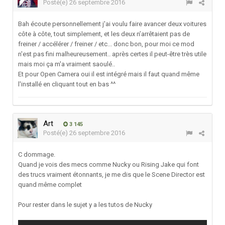
Posté(e)
26 septembre 2016
Bah écoute personnellement j'ai voulu faire avancer deux voitures
côte à côte, tout simplement, et les deux n’arrêtaient pas de
freiner / accélérer / freiner / etc... donc bon, pour moi ce mod
n'est pas fini malheureusement.. après certes il peut-être très utile
mais moi ça m'a vraiment saoulé..
Et pour Open Camera oui il est intégré mais il faut quand même
l'installé en cliquant tout en bas ^^
Art
3 145
Posté(e)
26 septembre 2016
C dommage.
Quand je vois des mecs comme Nucky ou Rising Jake qui font
des trucs vraiment étonnants, je me dis que le Scene Director est
quand même complet
Pour rester dans le sujet y a les tutos de Nucky