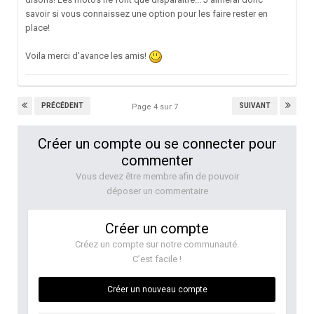
savoir si vous connaissez une option pour les faire rester en
place!
Voila merci d'avance les amis!
PRÉCÉDENT
SUIVANT
Page 4 sur 7
Créer un compte ou se connecter pour
commenter
Vous devez être membre afin de pouvoir
déposer un commentaire
Créer un compte
Créez un compte sur notre communauté.
C’est facile !
Créer un nouveau compte