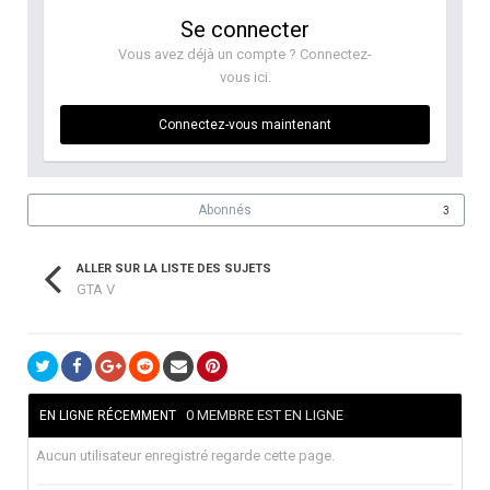
Se connecter
Vous avez déjà un compte ? Connectez-
vous ici.
Connectez-vous maintenant
Abonnés
3
ALLER SUR LA LISTE DES SUJETS
GTA V
0 MEMBRE EST EN LIGNE
EN LIGNE RÉCEMMENT
Aucun utilisateur enregistré regarde cette page.