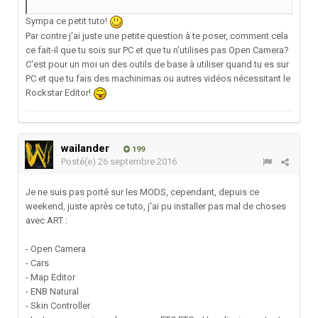
Sympa ce petit tuto!
Par contre j'ai juste une petite question à te poser, comment cela
ce fait-il que tu sois sur PC et que tu n'utilises pas Open Camera?
C'est pour un moi un des outils de base à utiliser quand tu es sur
PC et que tu fais des machinimas ou autres vidéos nécessitant le
Rockstar Editor!
wailander
199
Posté(e)
26 septembre 2016
Je ne suis pas porté sur les MODS, cependant, depuis ce
weekend, juste après ce tuto, j'ai pu installer pas mal de choses
avec ART :
- Open Camera
- Cars
- Map Editor
- ENB Natural
- Skin Controller