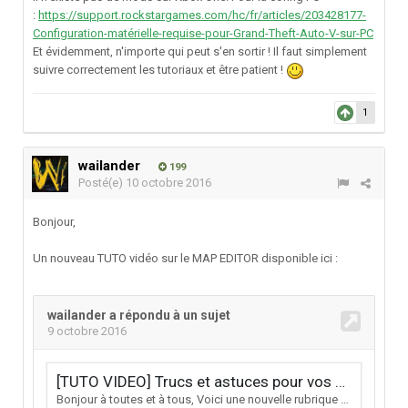
:
https://support.rockstargames.com/hc/fr/articles/203428177-
Configuration-matérielle-requise-pour-Grand-Theft-Auto-V-sur-PC
Et évidemment, n'importe qui peut s'en sortir ! Il faut simplement
suivre correctement les tutoriaux et être patient !
1
wailander
199
Posté(e)
10 octobre 2016
Bonjour,
Un nouveau TUTO vidéo sur le MAP EDITOR disponible ici :